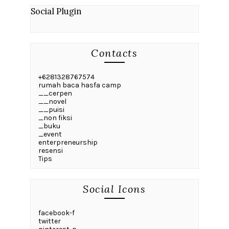
Social Plugin
Contacts
+6281328767574
rumah baca hasfa camp
__cerpen
__novel
__puisi
_non fiksi
_buku
_event
enterpreneurship
resensi
Tips
Social Icons
facebook-f
twitter