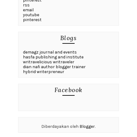
pinterest
rss
email
youtube
pinterest
Blogs
demagz journal and events
hasfa publishing and institute
writravelicious writraveler
dian nafi author blogger trainer
hybrid writerpreneur
Facebook
Diberdayakan oleh
Blogger
.