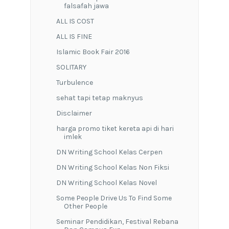
falsafah jawa
ALL IS COST
ALL IS FINE
Islamic Book Fair 2016
SOLITARY
Turbulence
sehat tapi tetap maknyus
Disclaimer
harga promo tiket kereta api di hari
imlek
DN Writing School Kelas Cerpen
DN Writing School Kelas Non Fiksi
DN Writing School Kelas Novel
Some People Drive Us To Find Some
Other People
Seminar Pendidikan, Festival Rebana