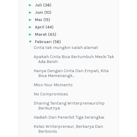
►
Juli
(36)
►
Juni
(10)
►
Mei
(15)
►
April
(44)
►
Maret
(43)
▼
Februari
(56)
Cinta tak mungkin salah alamat
Apakah Cinta Bisa Bertumbuh Meski Tak
Ada Benih
Hanya Dengan Cinta Dan Empati, Kita
Bisa Memenangk...
Miss Your Moments
No Compromises
Sharing Tentang Writerpreneurship
Berikutnya
Hadiah Dari Penerbit Tiga Serangkai
Kelas Writerpreneur, Berkarya Dan
Berbisnis