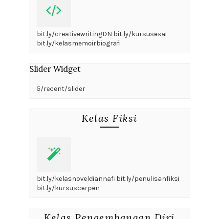
bit.ly/creativewritingDN bit.ly/kursusesai
bit.ly/kelasmemoirbiografi
Slider Widget
5/recent/slider
Kelas Fiksi
bit.ly/kelasnoveldiannafi bit.ly/penulisanfiksi
bit.ly/kursuscerpen
Kelas Pengembangan Diri