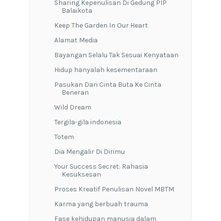
Sharing Kepenulisan Di Gedung PIP
Balaikota
Keep The Garden In Our Heart
Alamat Media
Bayangan Selalu Tak Sesuai Kenyataan
Hidup hanyalah kesementaraan
Pasukan Dari Cinta Buta Ke Cinta
Beneran
Wild Dream
Tergila-gila indonesia
Totem
Dia Mengalir Di Dirimu
Your Success Secret: Rahasia
Kesuksesan
Proses Kreatif Penulisan Novel MBTM
Karma yang berbuah trauma
Fase kehidupan manusia dalam