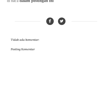
di baca
dalam postingan ini
Tidak ada komentar:
Posting Komentar