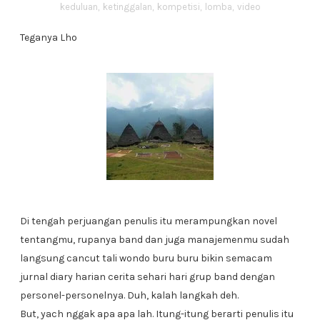
keduluan
,
ketinggalan
,
kompetisi
,
lomba
,
video
Teganya Lho
Di tengah perjuangan penulis itu merampungkan novel
tentangmu, rupanya band dan juga manajemenmu sudah
langsung cancut tali wondo buru buru bikin semacam
jurnal diary harian cerita sehari hari grup band dengan
personel-personelnya. Duh, kalah langkah deh.
But, yach nggak apa apa lah. Itung-itung berarti penulis itu