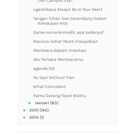
Dan Campus Exp...
ngemilbaca Always Be In Your Heart
Tangan Tuhan Dan Serendipity Dalam
Kehidupan Kita
Sama-sama komoditi, apa bedanya?
Resolusi Sehat Musti Diwujudkan
Membaca Adalah Investasi
Aku Terbata Membacamu
agenda DN
No Gain Without Pain
What Coincident
Kamu Datang Tepat Waktu
►
Januari
(63)
►
2015
(143)
►
2013
(1)