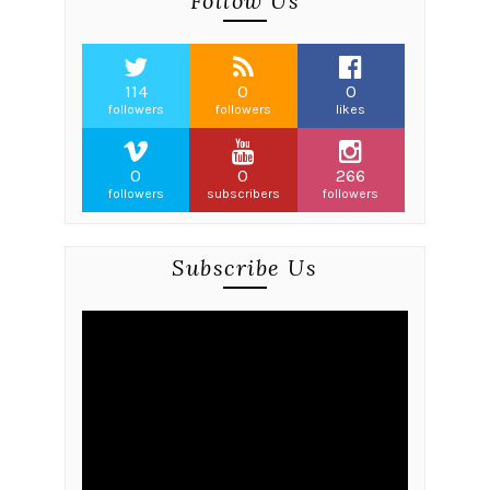
Follow Us
114
0
0
followers
followers
likes
0
0
266
followers
subscribers
followers
Subscribe Us