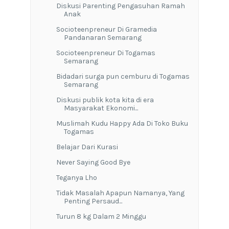
Diskusi Parenting Pengasuhan Ramah
Anak
Socioteenpreneur Di Gramedia
Pandanaran Semarang
Socioteenpreneur Di Togamas
Semarang
Bidadari surga pun cemburu di Togamas
Semarang
Diskusi publik kota kita di era
Masyarakat Ekonomi...
Muslimah Kudu Happy Ada Di Toko Buku
Togamas
Belajar Dari Kurasi
Never Saying Good Bye
Teganya Lho
Tidak Masalah Apapun Namanya, Yang
Penting Persaud...
Turun 8 kg Dalam 2 Minggu