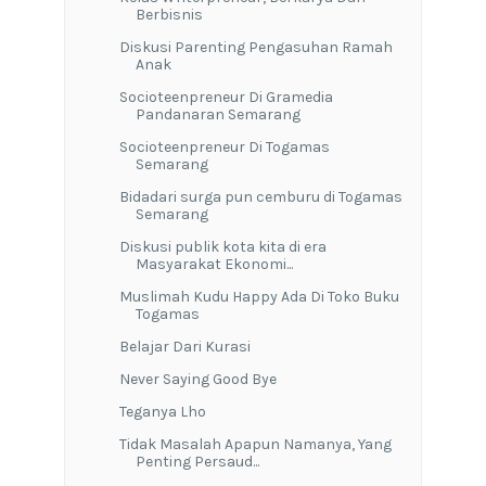
Berbisnis
Diskusi Parenting Pengasuhan Ramah
Anak
Socioteenpreneur Di Gramedia
Pandanaran Semarang
Socioteenpreneur Di Togamas
Semarang
Bidadari surga pun cemburu di Togamas
Semarang
Diskusi publik kota kita di era
Masyarakat Ekonomi...
Muslimah Kudu Happy Ada Di Toko Buku
Togamas
Belajar Dari Kurasi
Never Saying Good Bye
Teganya Lho
Tidak Masalah Apapun Namanya, Yang
Penting Persaud...