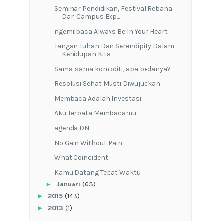
Seminar Pendidikan, Festival Rebana
Dan Campus Exp...
ngemilbaca Always Be In Your Heart
Tangan Tuhan Dan Serendipity Dalam
Kehidupan Kita
Sama-sama komoditi, apa bedanya?
Resolusi Sehat Musti Diwujudkan
Membaca Adalah Investasi
Aku Terbata Membacamu
agenda DN
No Gain Without Pain
What Coincident
Kamu Datang Tepat Waktu
►
Januari
(63)
►
2015
(143)
►
2013
(1)