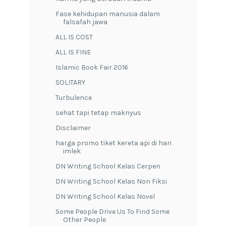
Fase kehidupan manusia dalam
falsafah jawa
ALL IS COST
ALL IS FINE
Islamic Book Fair 2016
SOLITARY
Turbulence
sehat tapi tetap maknyus
Disclaimer
harga promo tiket kereta api di hari
imlek
DN Writing School Kelas Cerpen
DN Writing School Kelas Non Fiksi
DN Writing School Kelas Novel
Some People Drive Us To Find Some
Other People