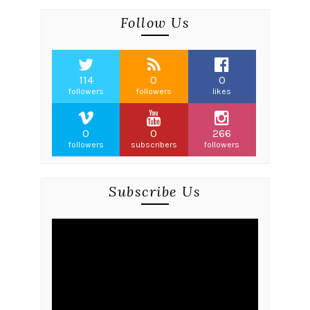
Follow Us
114
0
0
followers
followers
likes
0
0
266
followers
subscribers
followers
Subscribe Us