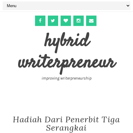
hybrid
writerpreneur
improving writerpreneurship
Hadiah Dari Penerbit Tiga
Serangkai