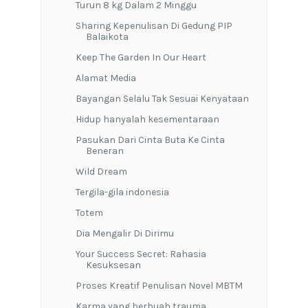
Turun 8 kg Dalam 2 Minggu
Sharing Kepenulisan Di Gedung PIP
Balaikota
Keep The Garden In Our Heart
Alamat Media
Bayangan Selalu Tak Sesuai Kenyataan
Hidup hanyalah kesementaraan
Pasukan Dari Cinta Buta Ke Cinta
Beneran
Wild Dream
Tergila-gila indonesia
Totem
Dia Mengalir Di Dirimu
Your Success Secret: Rahasia
Kesuksesan
Proses Kreatif Penulisan Novel MBTM
Karma yang berbuah trauma