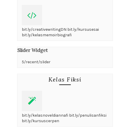
bit.ly/creativewritingDN bit.ly/kursusesai
bit.ly/kelasmemoirbiografi
Slider Widget
5/recent/slider
Kelas Fiksi
bit.ly/kelasnoveldiannafi bit.ly/penulisanfiksi
bit.ly/kursuscerpen