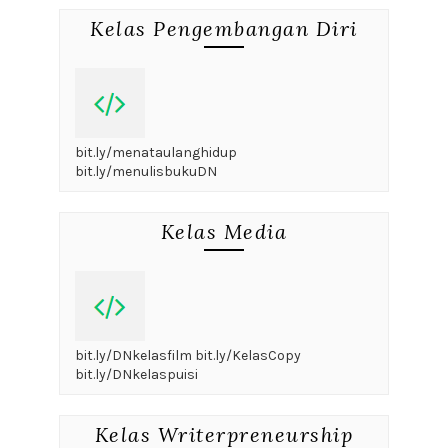
Kelas Pengembangan Diri
bit.ly/menataulanghidup
bit.ly/menulisbukuDN
Kelas Media
bit.ly/DNkelasfilm bit.ly/KelasCopy
bit.ly/DNkelaspuisi
Kelas Writerpreneurship