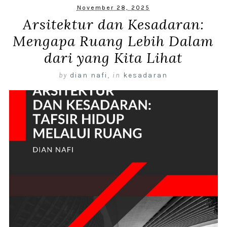
November 28, 2025
Arsitektur dan Kesadaran:
Mengapa Ruang Lebih Dalam
dari yang Kita Lihat
by
dian nafi
,
in
kesadaran