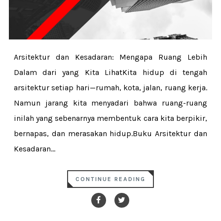
Arsitektur dan Kesadaran: Mengapa Ruang Lebih
Dalam dari yang Kita LihatKita hidup di tengah
arsitektur setiap hari—rumah, kota, jalan, ruang kerja.
Namun jarang kita menyadari bahwa ruang-ruang
inilah yang sebenarnya membentuk cara kita berpikir,
bernapas, dan merasakan hidup.Buku Arsitektur dan
Kesadaran...
CONTINUE READING