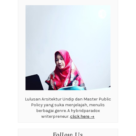
Lulusan Arsitektur Undip dan Master Public
Policy yang suka menjelajah, menulis
berbagai genre. A hybridparadox
writerpreneur.
click here →
Follow Us