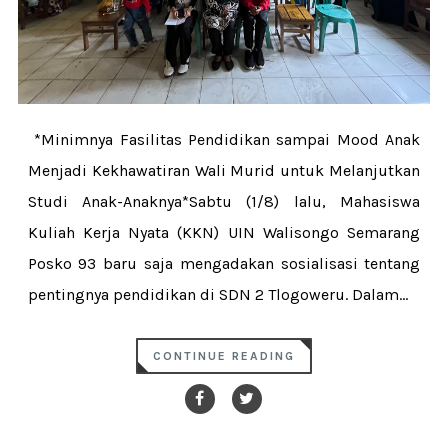
*‎Minimnya Fasilitas Pendidikan sampai Mood Anak
Menjadi Kekhawatiran Wali Murid untuk Melanjutkan
Studi Anak-Anaknya*‎‎Sabtu (1/8) lalu, Mahasiswa
Kuliah Kerja Nyata (KKN) UIN Walisongo Semarang
Posko 93 baru saja mengadakan sosialisasi tentang
pentingnya pendidikan di SDN 2 Tlogoweru. ‎‎Dalam...
CONTINUE READING