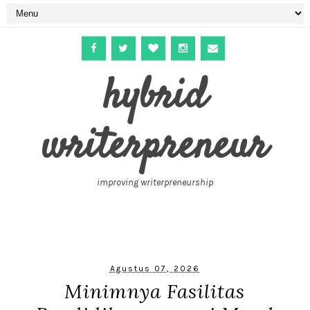
hybrid
writerpreneur
improving writerpreneurship
Agustus 07, 2026
‎Minimnya Fasilitas