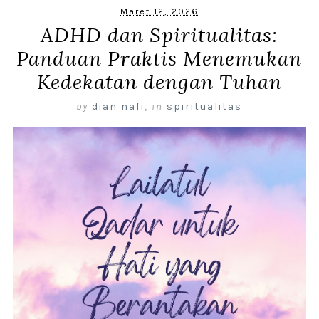
Maret 12, 2026
ADHD dan Spiritualitas:
Panduan Praktis Menemukan
Kedekatan dengan Tuhan
by
dian nafi
,
in
spiritualitas