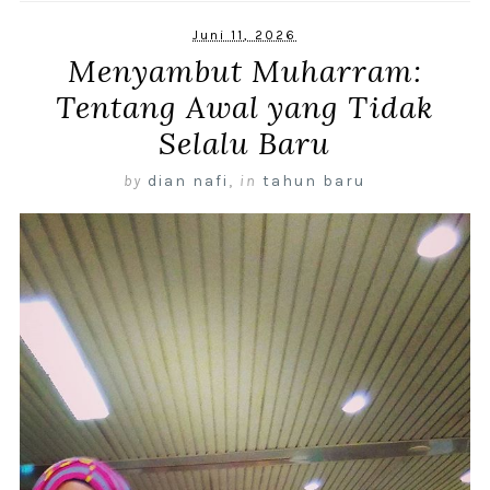
Juni 11, 2026
Menyambut Muharram:
Tentang Awal yang Tidak
Selalu Baru
by
dian nafi
,
in
tahun baru