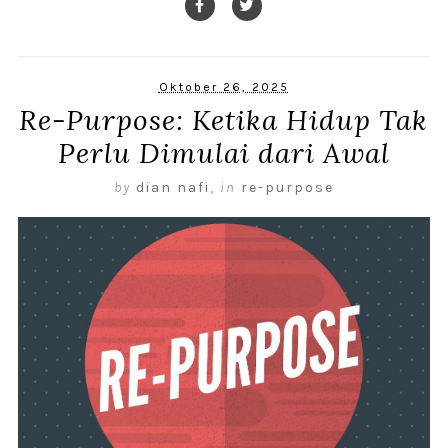
Oktober 26, 2025
Re-Purpose: Ketika Hidup Tak
Perlu Dimulai dari Awal
by
dian nafi
,
in
re-purpose