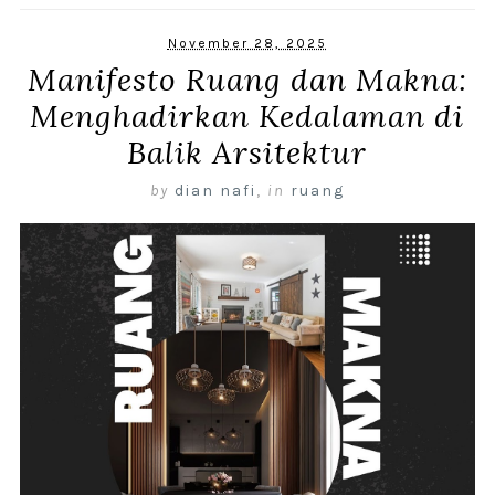
November 28, 2025
Manifesto Ruang dan Makna:
Menghadirkan Kedalaman di
Balik Arsitektur
by
dian nafi
,
in
ruang