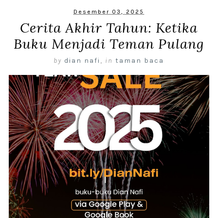
Desember 03, 2025
Cerita Akhir Tahun: Ketika
Buku Menjadi Teman Pulang
by
dian nafi
,
in
taman baca