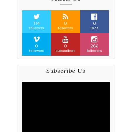
114
0
0
followers
followers
likes
0
0
266
followers
subscribers
followers
Subscribe Us