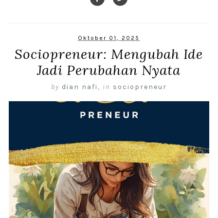
Oktober 01, 2025
Sociopreneur: Mengubah Ide
Jadi Perubahan Nyata
by
dian nafi
,
in
sociopreneur