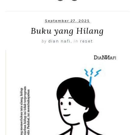
September 27, 2025
Buku yang Hilang
by
dian nafi
,
in
reset