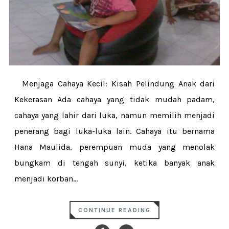
Menjaga Cahaya Kecil: Kisah Pelindung Anak dari
Kekerasan Ada cahaya yang tidak mudah padam,
cahaya yang lahir dari luka, namun memilih menjadi
penerang bagi luka-luka lain. Cahaya itu bernama
Hana Maulida, perempuan muda yang menolak
bungkam di tengah sunyi, ketika banyak anak
menjadi korban...
CONTINUE READING