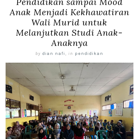
Pendidikan sampai Mood
Anak Menjadi Kekhawatiran
Wali Murid untuk
Melanjutkan Studi Anak-
Anaknya
by
dian nafi
,
in
pendidikan