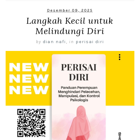
Desember 09, 2025
Langkah Kecil untuk
Melindungi Diri
by
dian nafi
,
in
perisai diri