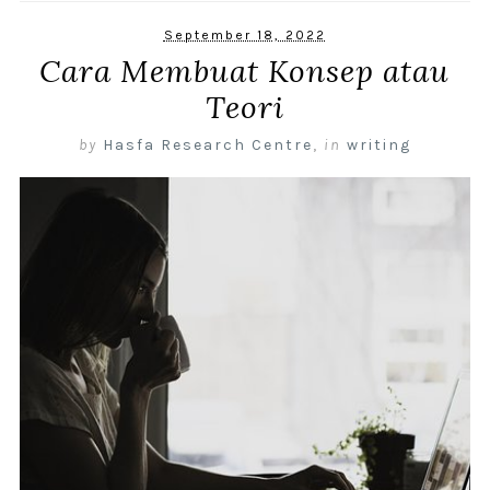
September 18, 2022
Cara Membuat Konsep atau
Teori
by
Hasfa Research Centre
,
in
writing