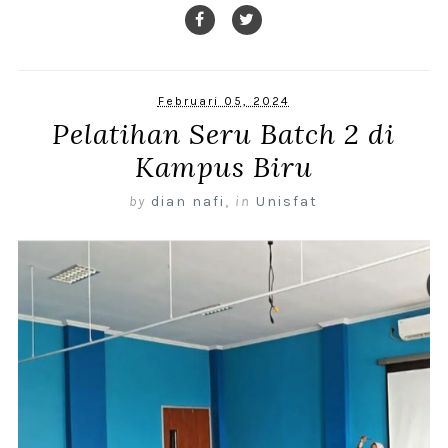
Februari 05, 2024
Pelatihan Seru Batch 2 di
Kampus Biru
by
dian nafi
,
in
Unisfat