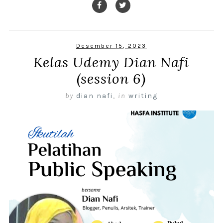
Desember 15, 2023
Kelas Udemy Dian Nafi
(session 6)
by
dian nafi
,
in
writing