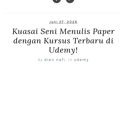
Juni 27, 2024
Kuasai Seni Menulis Paper
dengan Kursus Terbaru di
Udemy!
by
dian nafi
,
in
udemy