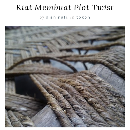
Kiat Membuat Plot Twist
by
dian nafi
,
in
tokoh