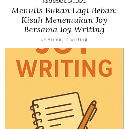
September 23, 2025
Menulis Bukan Lagi Beban:
Kisah Menemukan Joy
Bersama Joy Writing
by
Prima
,
in
writing