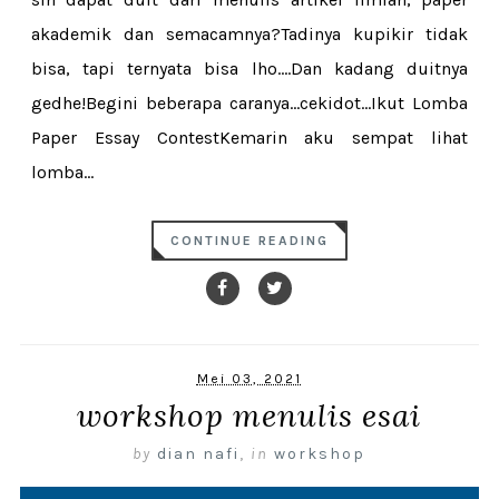
akademik dan semacamnya?Tadinya kupikir tidak
bisa, tapi ternyata bisa lho....Dan kadang duitnya
gedhe!Begini beberapa caranya...cekidot...Ikut Lomba
Paper Essay ContestKemarin aku sempat lihat
lomba...
CONTINUE READING
Mei 03, 2021
workshop menulis esai
by
dian nafi
,
in
workshop