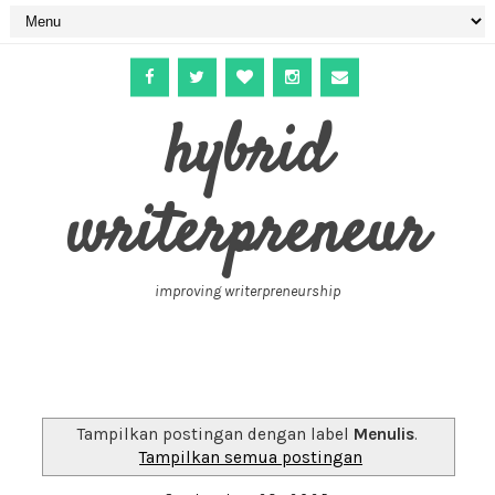
hybrid
writerpreneur
improving writerpreneurship
Tampilkan postingan dengan label
Menulis
.
Tampilkan semua postingan