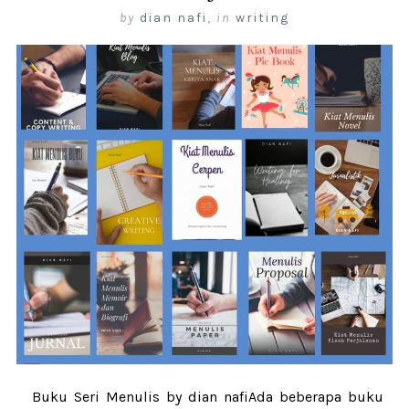
by
dian nafi
,
in
writing
Buku Seri Menulis by dian nafiAda beberapa buku