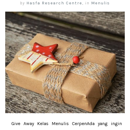
by
Hasfa Research Centre
,
in
Menulis
Give Away Kelas Menulis CerpenAda yang ingin