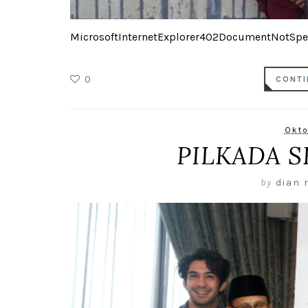
MicrosoftInternetExplorer402DocumentNotSpeci
0
CONTI
Okto
PILKADA S
by
dian 