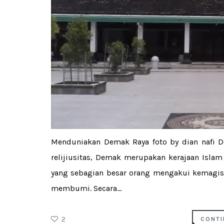
Menduniakan Demak Raya foto by dian nafi D
relijiusitas, Demak merupakan kerajaan Isla
yang sebagian besar orang mengakui kemagis
membumi. Secara...
2
CONTI