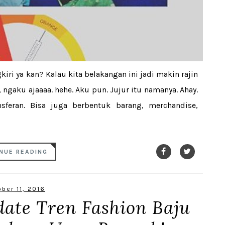
ri ya kan? Kalau kita belakangan ini jadi makin rajin
ngaku ajaaaa. hehe. Aku pun. Jujur itu namanya. Ahay.
sferan. Bisa juga berbentuk barang, merchandise,
NUE READING
ber 11, 2016
date Tren Fashion Baju