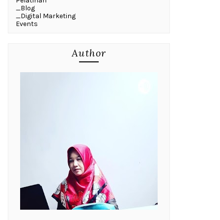
Pelatihan
_Blog
_Digital Marketing
Events
Author