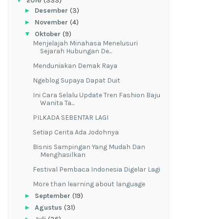
▼
2016
(333)
►
Desember
(3)
►
November
(4)
▼
Oktober
(9)
Menjelajah Minahasa Menelusuri
Sejarah Hubungan De...
Menduniakan Demak Raya
Ngeblog Supaya Dapat Duit
Ini Cara Selalu Update Tren Fashion Baju
Wanita Ta...
PILKADA SEBENTAR LAGI
Setiap Cerita Ada Jodohnya
Bisnis Sampingan Yang Mudah Dan
Menghasilkan
Festival Pembaca Indonesia Digelar Lagi
More than learning about language
►
September
(19)
►
Agustus
(31)