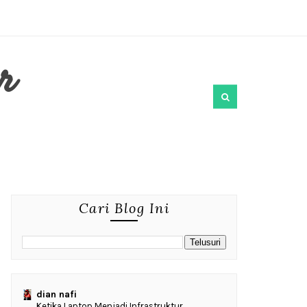
r
Cari Blog Ini
dian nafi
Ketika Laptop Menjadi Infrastruktur