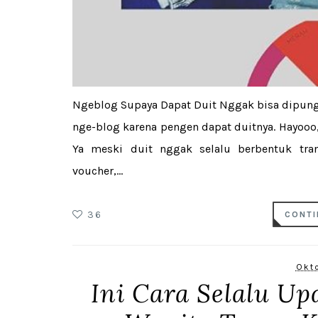
Ngeblog Supaya Dapat Duit Nggak bisa dipungki
nge-blog karena pengen dapat duitnya. Hayooo, 
Ya meski duit nggak selalu berbentuk tran
voucher,...
36
CONTI
Okto
Ini Cara Selalu Up