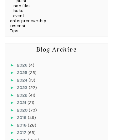
__puisi
_non fiksi
_buku
_event
enterpreneurship
resensi
Tips
Blog Archive
►
2026
(4)
►
2025
(25)
►
2024
(19)
►
2023
(22)
►
2022
(41)
►
2021
(21)
►
2020
(79)
►
2019
(49)
►
2018
(28)
►
2017
(65)