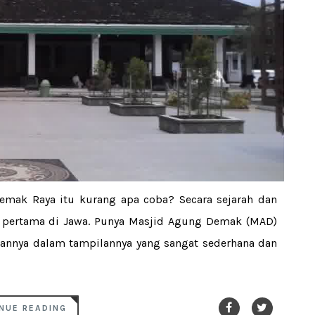
emak Raya itu kurang apa coba? Secara sejarah dan
m pertama di Jawa. Punya Masjid Agung Demak (MAD)
annya dalam tampilannya yang sangat sederhana dan
NUE READING