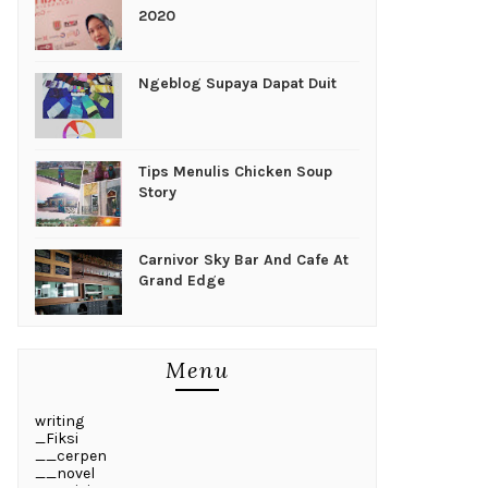
2020
Ngeblog Supaya Dapat Duit
Tips Menulis Chicken Soup
Story
Carnivor Sky Bar And Cafe At
Grand Edge
Menu
writing
_Fiksi
__cerpen
__novel