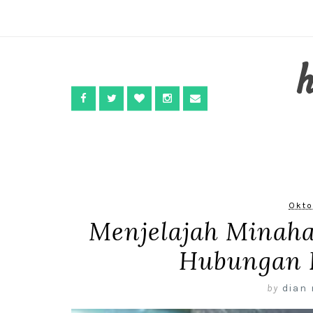
Okto
Menjelajah Minaha
Hubungan 
by
dian 