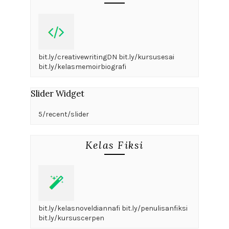
bit.ly/creativewritingDN bit.ly/kursusesai
bit.ly/kelasmemoirbiografi
Slider Widget
5/recent/slider
Kelas Fiksi
bit.ly/kelasnoveldiannafi bit.ly/penulisanfiksi
bit.ly/kursuscerpen