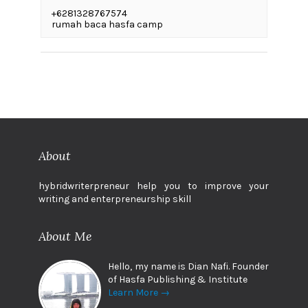
+6281328767574
rumah baca hasfa camp
About
hybridwriterpreneur help you to improve your
writing and enterpreneurship skill
About Me
Hello, my name is Dian Nafi. Founder
of Hasfa Publishing & Institute
Learn More →