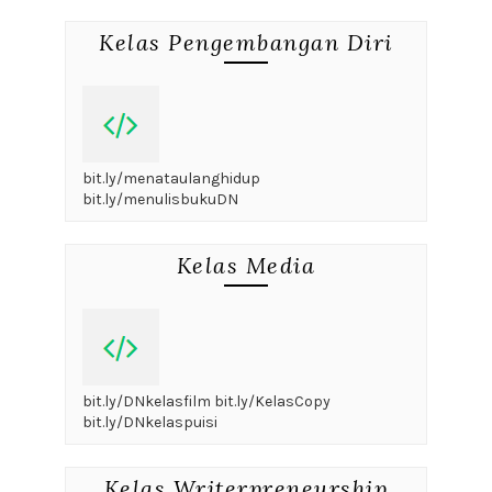
Kelas Pengembangan Diri
bit.ly/menataulanghidup
bit.ly/menulisbukuDN
Kelas Media
bit.ly/DNkelasfilm bit.ly/KelasCopy
bit.ly/DNkelaspuisi
Kelas Writerpreneurship