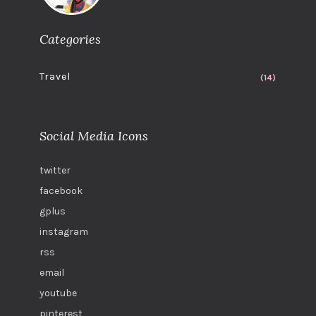
Categories
Travel
(14)
Social Media Icons
twitter
facebook
gplus
instagram
rss
email
youtube
pinterest