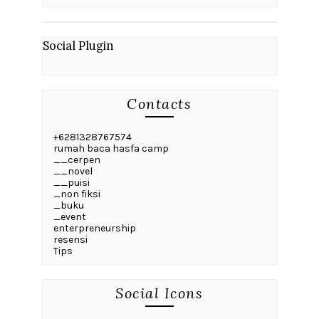
Social Plugin
Contacts
+6281328767574
rumah baca hasfa camp
__cerpen
__novel
__puisi
_non fiksi
_buku
_event
enterpreneurship
resensi
Tips
Social Icons