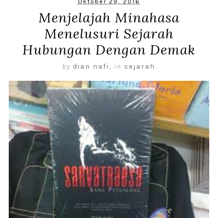
Oktober 29, 2016
Menjelajah Minahasa
Menelusuri Sejarah
Hubungan Dengan Demak
by
dian nafi
,
in
sejarah