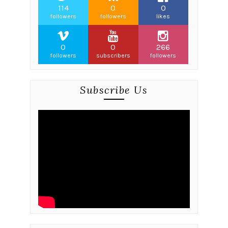
114
0
0
followers
followers
likes
0
0
266
followers
subscribers
followers
Subscribe Us