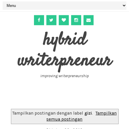
hybrid
writerpreneur
improving writerpreneurship
Tampilkan postingan dengan label
gizi
.
Tampilkan
semua postingan