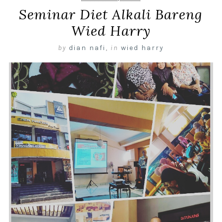
Seminar Diet Alkali Bareng
Wied Harry
by
dian nafi
,
in
wied harry