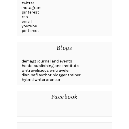
twitter
instagram
pinterest
rss
email
youtube
pinterest
Blogs
demagz journal and events
hasfa publishing and institute
writravelicious writraveler
dian nafi author blogger trainer
hybrid writerpreneur
Facebook