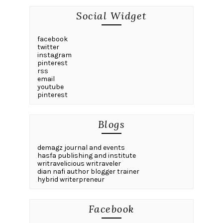
Social Widget
facebook
twitter
instagram
pinterest
rss
email
youtube
pinterest
Blogs
demagz journal and events
hasfa publishing and institute
writravelicious writraveler
dian nafi author blogger trainer
hybrid writerpreneur
Facebook