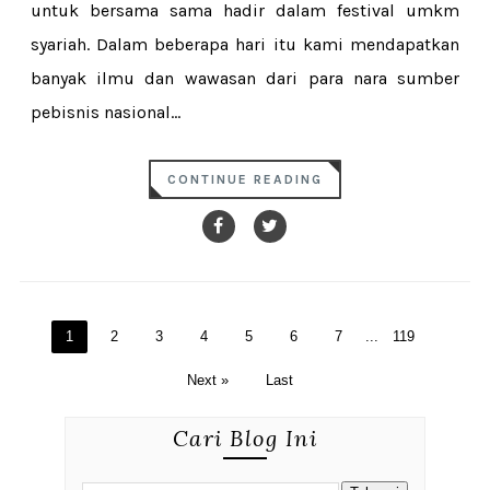
untuk bersama sama hadir dalam festival umkm
syariah. Dalam beberapa hari itu kami mendapatkan
banyak ilmu dan wawasan dari para nara sumber
pebisnis nasional...
CONTINUE READING
1
2
3
4
5
6
7
...
119
Next »
Last
Cari Blog Ini