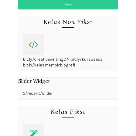
Kelas Non Fiksi
bit.ly/creativewritingDN bit.ly/kursusesai
bit.ly/kelasmemoirbiografi
Slider Widget
5/recent/slider
Kelas Fiksi