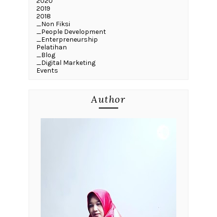
2020
2019
2018
_Non Fiksi
_People Development
_Enterpreneurship
Pelatihan
_Blog
_Digital Marketing
Events
Author