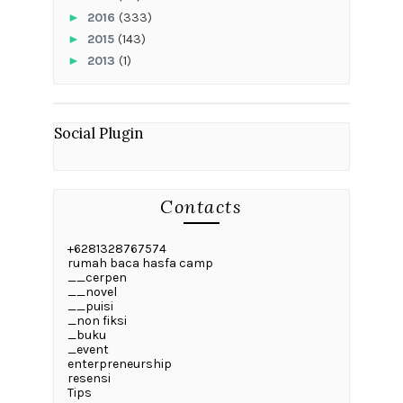
►
2016
(333)
►
2015
(143)
►
2013
(1)
Social Plugin
Contacts
+6281328767574
rumah baca hasfa camp
__cerpen
__novel
__puisi
_non fiksi
_buku
_event
enterpreneurship
resensi
Tips