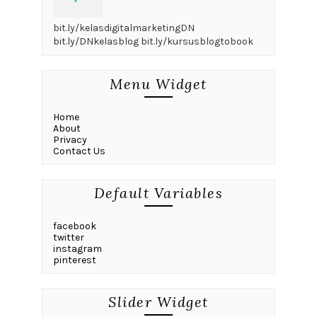
bit.ly/kelasdigitalmarketingDN
bit.ly/DNkelasblog bit.ly/kursusblogtobook
Menu Widget
Home
About
Privacy
Contact Us
Default Variables
facebook
twitter
instagram
pinterest
Slider Widget