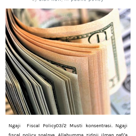
Ngaji Fiscal Policy03/2 Musti konsentrasi. Ngaji
fiscal policy soalnya. Allahumma zidnii ilman nafi'a