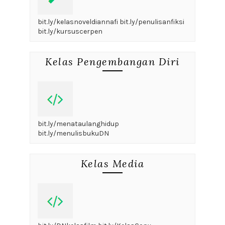
bit.ly/kelasnoveldiannafi bit.ly/penulisanfiksi
bit.ly/kursuscerpen
Kelas Pengembangan Diri
bit.ly/menataulanghidup
bit.ly/menulisbukuDN
Kelas Media