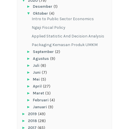
▼
2020
(79)
►
Desember
(1)
▼
Oktober
(4)
Intro to Public Sector Economics
Ngaji Fiscal Policy
Applied Statistic And Decision Analysis
Packaging Kemasan Produk UMKM
►
September
(2)
►
Agustus
(9)
►
Juli
(8)
►
Juni
(7)
►
Mei
(5)
►
April
(27)
►
Maret
(3)
►
Februari
(4)
►
Januari
(9)
►
2019
(49)
►
2018
(28)
►
2017
(65)