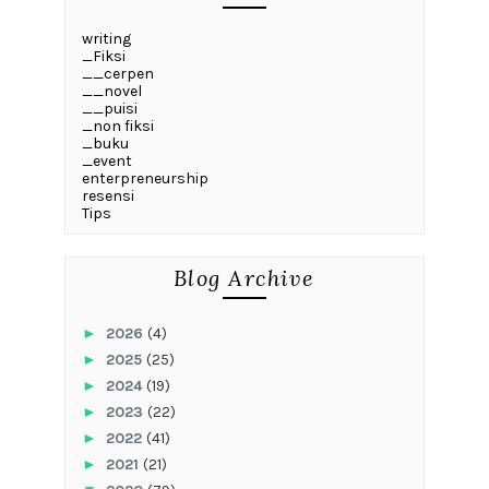
writing
_Fiksi
__cerpen
__novel
__puisi
_non fiksi
_buku
_event
enterpreneurship
resensi
Tips
Blog Archive
►
2026
(4)
►
2025
(25)
►
2024
(19)
►
2023
(22)
►
2022
(41)
►
2021
(21)