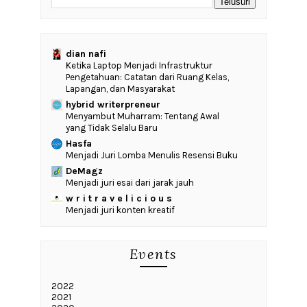
dian nafi
Ketika Laptop Menjadi Infrastruktur
Pengetahuan: Catatan dari Ruang Kelas,
Lapangan, dan Masyarakat
hybrid writerpreneur
Menyambut Muharram: Tentang Awal
yang Tidak Selalu Baru
Hasfa
Menjadi Juri Lomba Menulis Resensi Buku
DeMagz
Menjadi juri esai dari jarak jauh
w r i t r a v e l i c i o u s
Menjadi juri konten kreatif
Events
2022
2021