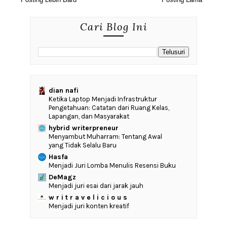
Cari Blog Ini
dian nafi
Ketika Laptop Menjadi Infrastruktur
Pengetahuan: Catatan dari Ruang Kelas,
Lapangan, dan Masyarakat
hybrid writerpreneur
Menyambut Muharram: Tentang Awal
yang Tidak Selalu Baru
Hasfa
Menjadi Juri Lomba Menulis Resensi Buku
DeMagz
Menjadi juri esai dari jarak jauh
w r i t r a v e l i c i o u s
Menjadi juri konten kreatif