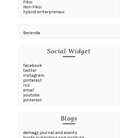
Fiksi
Non Fiksi
hybrid writerpreneur
Beranda
Social Widget
facebook
twitter
instagram
pinterest
rss
email
youtube
pinterest
Blogs
demagz journal and events
hasfa publishing and institute