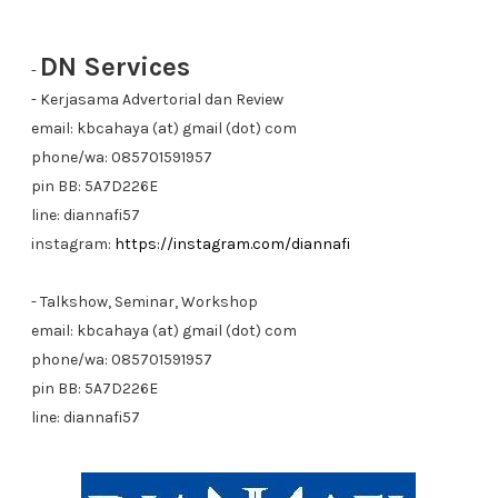
DN Services
-
- Kerjasama Advertorial dan Review
email: kbcahaya (at) gmail (dot) com
phone/wa: 085701591957
pin BB: 5A7D226E
line: diannafi57
instagram:
https://instagram.com/diannafi
- Talkshow, Seminar, Workshop
email: kbcahaya (at) gmail (dot) com
phone/wa: 085701591957
pin BB: 5A7D226E
line: diannafi57