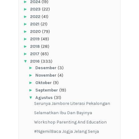
►
2024
(19)
►
2023
(22)
►
2022
(41)
►
2021
(21)
►
2020
(79)
►
2019
(49)
►
2018
(28)
►
2017
(65)
▼
2016
(333)
►
Desember
(3)
►
November
(4)
►
Oktober
(9)
►
September
(19)
▼
Agustus
(31)
Serunya Jambore Literasi Pekalongan
Selamatkan Ibu Dan Bayinya
Workshop Parenting And Education
#NgemilBaca Jogja Jelang Senja