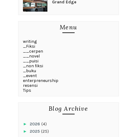
Grand Edge
Menu
writing
_Fiksi
__cerpen
__novel
__puisi
_non fiksi
_buku
_event
enterpreneurship
resensi
Tips
Blog Archive
►
2026
(4)
►
2025
(25)