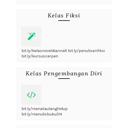
Kelas Fiksi
bit.ly/kelasnoveldiannafi bit.ly/penulisanfiksi
bit.ly/kursuscerpen
Kelas Pengembangan Diri
bit.ly/menataulanghidup
bit.ly/menulisbukuDN