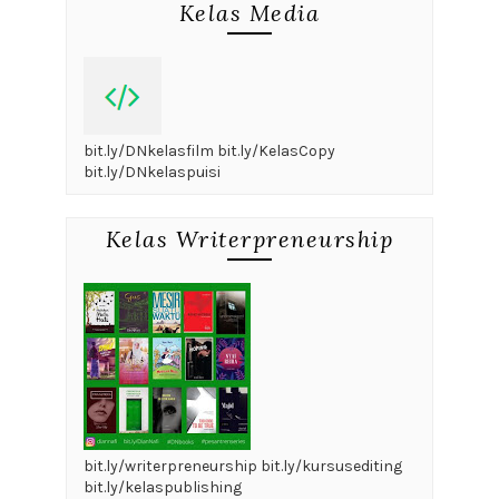
Kelas Media
bit.ly/DNkelasfilm bit.ly/KelasCopy
bit.ly/DNkelaspuisi
Kelas Writerpreneurship
bit.ly/writerpreneurship bit.ly/kursusediting
bit.ly/kelaspublishing