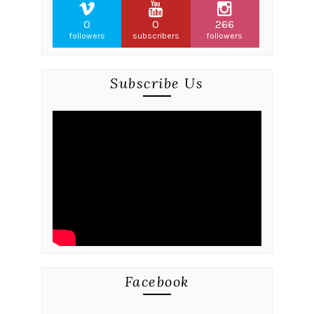
0
0
266
followers
subscribers
followers
Subscribe Us
Facebook