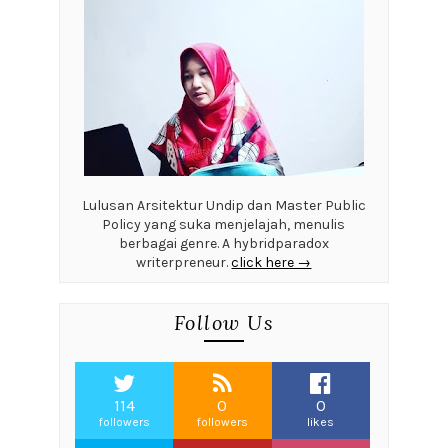
Lulusan Arsitektur Undip dan Master Public
Policy yang suka menjelajah, menulis
berbagai genre. A hybridparadox
writerpreneur.
click here →
Follow Us
114
0
0
followers
followers
likes