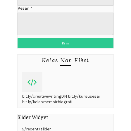
Pesan
*
Kelas Non Fiksi
bit.ly/creativewritingDN bit.ly/kursusesai
bit.ly/kelasmemoirbiografi
Slider Widget
5/recent/slider