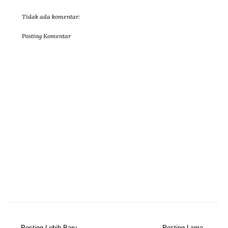
Tidak ada komentar:
Posting Komentar
Posting Lebih Baru
Posting Lama