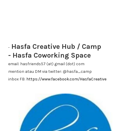
Hasfa Creative Hub / Camp
-
- Hasfa Coworking Space
email: hasfriends57 (at) gmail (dot) com
mention atau DM via twitter: @hasfa_camp
inbox FB:
https://www.facebook.com/HasfaCreative