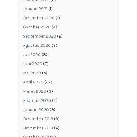
Januari 2021
(1)
Desember 2020
(1)
Oktober 2020
(4)
September 2020
(2)
Agustus 2020
(9)
Juli 2020
(8)
Juni 2020
(7)
Mei 2020
(5)
April 2020
(27)
Maret 2020
(3)
Februari 2020
(4)
Januari 2020
(9)
Desember 2019
(9)
November 2019
(6)