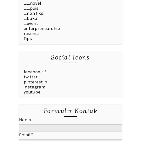
__novel
__puisi
_non fiksi
_buku
_event
enterpreneurship
resensi
Tips
Social Icons
facebook-f
twitter
pinterest-p
instagram
youtube
Formulir Kontak
Nama
Email
*