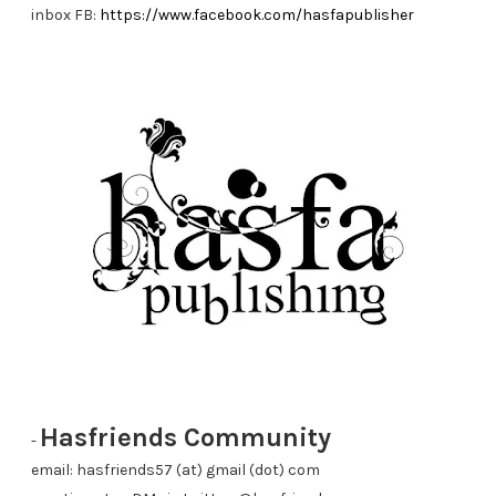
inbox FB:
https://www.facebook.com/hasfapublisher
Hasfriends Community
-
email: hasfriends57 (at) gmail (dot) com