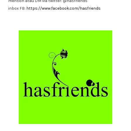
mention atau DM via twitter: @hasfriends
inbox FB:
https://www.facebook.com/hasfriends