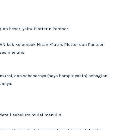
an besar, yaitu Plotter n Pantser.

AN kek kelompok Hitam-Putih. Plotter dan Pantser 
ses menulis.
 murni, dan sebenarnya (saya hampir yakin) sebagian 
anya.

detail sebelum mulai menulis.
