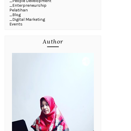
_People Development
_Enterpreneurship
Pelatihan
_Blog
_Digital Marketing
Events
Author