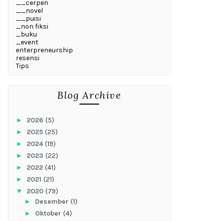
__cerpen
__novel
__puisi
_non fiksi
_buku
_event
enterpreneurship
resensi
Tips
Blog Archive
►
2026
(5)
►
2025
(25)
►
2024
(19)
►
2023
(22)
►
2022
(41)
►
2021
(21)
▼
2020
(79)
►
Desember
(1)
►
Oktober
(4)