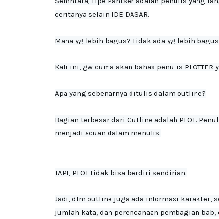
Semntara, Tipe Pantser adalah penulis yang lan
ceritanya selain IDE DASAR.

Mana yg lebih bagus? Tidak ada yg lebih bagus.
Kali ini, gw cuma akan bahas penulis PLOTTER yg
Apa yang sebenarnya ditulis dalam outline?

Bagian terbesar dari Outline adalah PLOT. Penu
menjadi acuan dalam menulis.
TAPI, PLOT tidak bisa berdiri sendirian.

Jadi, dlm outline juga ada informasi karakter, se
jumlah kata, dan perencanaan pembagian bab, dsb