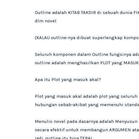
Outline adalah KITAB TAKDIR di sebuah dunia FI
dlm novel 

(KALAU outline-nya dibuat superlengkap kompo
Seluruh komponen dalam Outline fungsinya adal
outline adalah menghasilkan PLOT yang MASUK 
Apa itu Plot yang masuk akal?

Plot yang masuk akal adalah plot yang seluru
hubungan sebab-akibat yang memenuhi standa
Menulis novel pada dasarnya adalah Menyusun 
secara efektif untuk membangun ARGUMEN ata
j
adi, outline itu bisa TEBAL