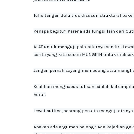
Tulis tangan dulu trus disusun struktural pake 
Kenapa begitu? Karena ada fungsi lain dari Outli
ALAT untuk menguji pola-pikirnya sendiri. Lewa
cerita yang kita susun MUNGKIN untuk diekseku
Jangan pernah sayang membuang atau menghapu
Keahlian menghapus tulisan adalah ketrampilan
huruf.
Lewat outline, seorang penulis menguji dirinya s
Apakah ada argumen bolong? Ada kejadian gak 