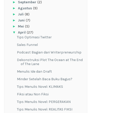
►
September
(2)
►
Agustus
(9)
►
Juli
(8)
►
Juni
(7)
►
Mei
(5)
▼
April
(27)
Tips Optimasi Twitter
Sales Funnel
Podcast Bagian dari Writerpreneurship
Dekonstruksi Plot The Ocean at The End
of The Lane
Menulis Ide dan Draft
Minder Setelah Baca Buku Bagus?
Tips Menulis Novel: KLIMAKS
Fiksi atau Non Fiksi
Tips Menulis Novel: PERGERAKAN
Tips Menulis Novel: REALITAS FIKSI