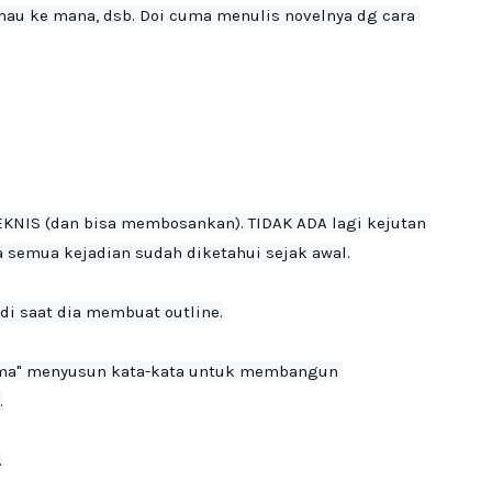
mau ke mana, dsb. Doi cuma menulis novelnya dg cara 
TEKNIS (dan bisa membosankan). TIDAK ADA lagi kejutan 
 semua kejadian sudah diketahui sejak awal.
di saat dia membuat outline.

cuma" menyusun kata-kata untuk membangun 


.