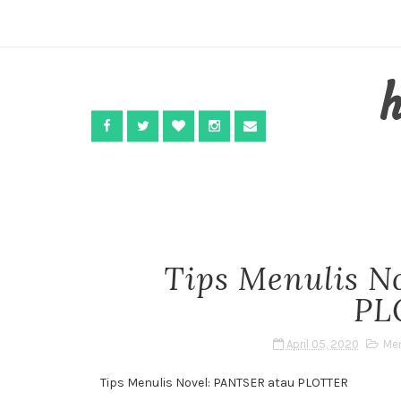
Tips Menulis N
PL
April 05, 2020
Men
Tips Menulis Novel: PANTSER atau PLOTTER