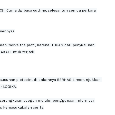
KSI. Cuma dg baca outline, selesai tuh semua perkara 
nennya).
ah "serve the plot", karena TUJUAN dari penyusunan 
AKAL untuk terjadi.
h susunan plotpoint di dalamnya BERHASIL menunjukkan 
r LOGIKA.
serangkaian adegan melalui penggunaan informasi 
s kemasukakalan cerita.