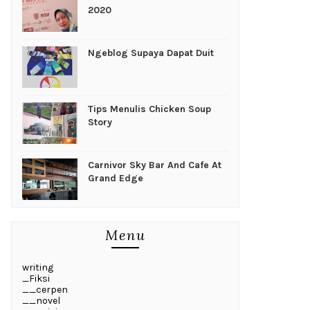
2020
Ngeblog Supaya Dapat Duit
Tips Menulis Chicken Soup
Story
Carnivor Sky Bar And Cafe At
Grand Edge
Menu
writing
_Fiksi
__cerpen
__novel