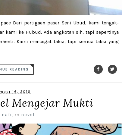
pace Dari pertigaan pasar Seni Ubud, kami tengak-
r kami ke Hubud. Ada angkotan sih, tapi sepertinya
rhenti. Kami mencegat taksi, tapi semua taksi yang
NUE READING
mber 16, 2016
el Mengejar Mukti
 nafi
,
in
novel