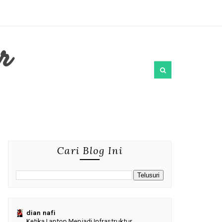
r
Cari Blog Ini
dian nafi
Ketika Laptop Menjadi Infrastruktur