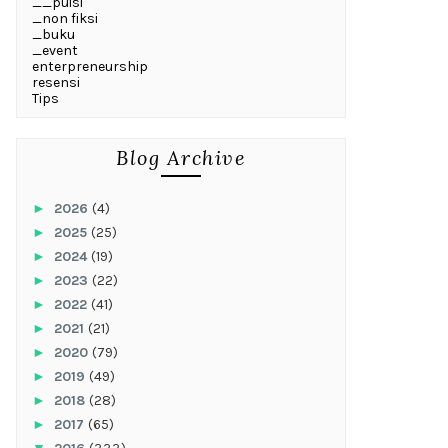
__puisi
_non fiksi
_buku
_event
enterpreneurship
resensi
Tips
Blog Archive
►
2026
(4)
►
2025
(25)
►
2024
(19)
►
2023
(22)
►
2022
(41)
►
2021
(21)
►
2020
(79)
►
2019
(49)
►
2018
(28)
►
2017
(65)