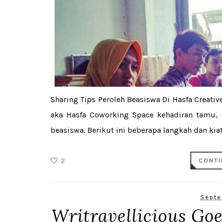
Sharing Tips Peroleh Beasiswa Di Hasfa Creati
aka Hasfa Coworking Space kehadiran tamu, 
beasiswa. Berikut ini beberapa langkah dan kiatn
2
CONTI
Septe
Writravellicious G