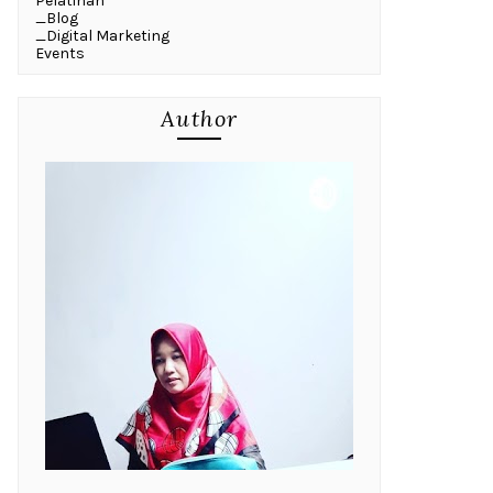
Pelatihan
_Blog
_Digital Marketing
Events
Author