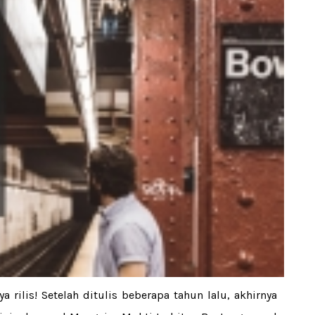
 rilis! Setelah ditulis beberapa tahun lalu, akhirnya