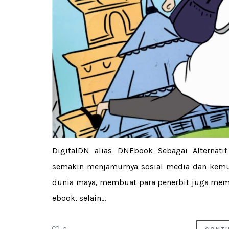
DigitalDN alias DNEbook Sebagai Alternat
semakin menjamurnya sosial media dan kemuda
dunia maya, membuat para penerbit juga mem
ebook, selain...