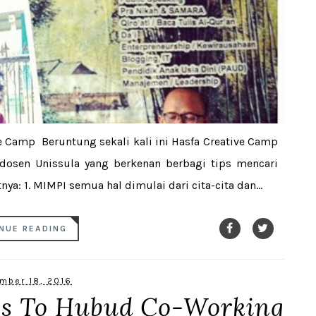
ve Camp Beruntung sekali kali ini Hasfa Creative Camp
dosen Unissula yang berkenan berbagi tips mencari
ya: 1. MIMPI semua hal dimulai dari cita-cita dan...
NUE READING
mber 18, 2016
oes To Hubud Co-Working