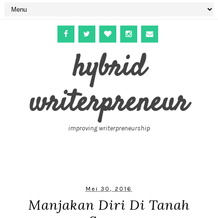
hybrid
writerpreneur
improving writerpreneurship
Mei 30, 2016
Manjakan Diri Di Tanah