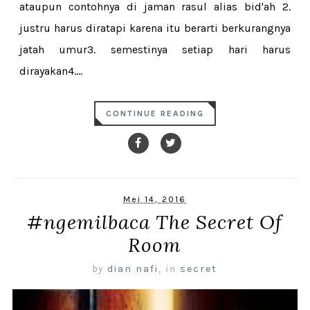
ataupun contohnya di jaman rasul alias bid'ah 2.
justru harus diratapi karena itu berarti berkurangnya
jatah umur3. semestinya setiap hari harus
dirayakan4....
CONTINUE READING
Mei 14, 2016
#ngemilbaca The Secret Of
Room
by
dian nafi
,
in
secret