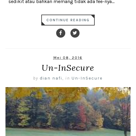
sedikit atau bahkan memang tidak ada fee-nya...
CONTINUE READING
Mei 08, 2016
Un-InSecure
by
dian nafi
,
in
Un-InSecure