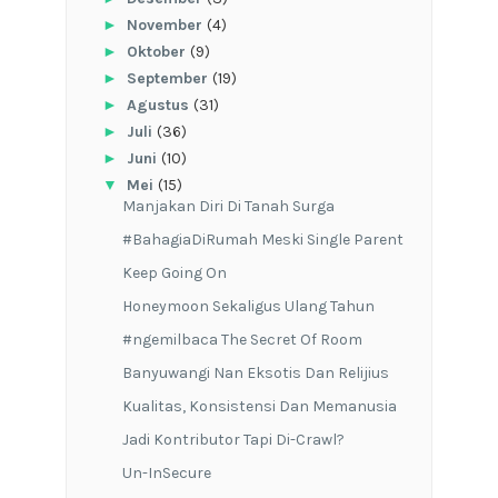
►
November
(4)
►
Oktober
(9)
►
September
(19)
►
Agustus
(31)
►
Juli
(36)
►
Juni
(10)
▼
Mei
(15)
Manjakan Diri Di Tanah Surga
#BahagiaDiRumah Meski Single Parent
Keep Going On
Honeymoon Sekaligus Ulang Tahun
#ngemilbaca The Secret Of Room
Banyuwangi Nan Eksotis Dan Relijius
Kualitas, Konsistensi Dan Memanusia
Jadi Kontributor Tapi Di-Crawl?
Un-InSecure