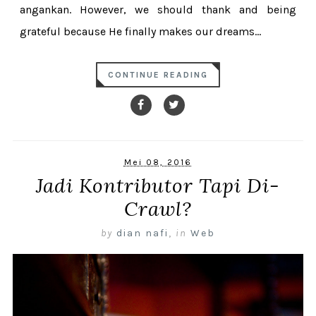
angankan. However, we should thank and being
grateful because He finally makes our dreams...
CONTINUE READING
Mei 08, 2016
Jadi Kontributor Tapi Di-
Crawl?
by
dian nafi
,
in
Web