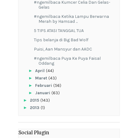
#ngemilbaca Kumcer Celia Dan Gelas-
Gelas
#ngemilbaca Ketika Lampu Berwarna
Merah by Hamsad ...
5 TIPS ATASI TANGGAL TUA
Tips belanja di Big Bad Wolf
Puisi, Aan Mansyur dan AADC
#ngemilbaca Puya Ke Puya Faisal
Oddang
►
April
(44)
►
Maret
(43)
►
Februari
(56)
►
Januari
(63)
►
2015
(143)
►
2013
(1)
Social Plugin