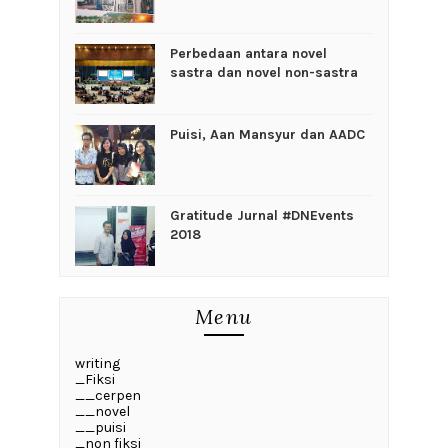
Perbedaan antara novel
sastra dan novel non-sastra
Puisi, Aan Mansyur dan AADC
Gratitude Jurnal #DNEvents
2018
Menu
writing
_Fiksi
__cerpen
__novel
__puisi
_non fiksi