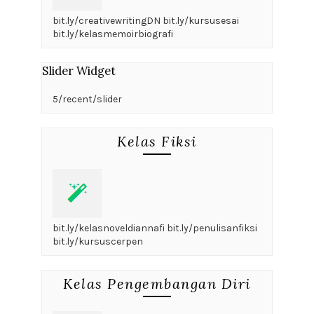
bit.ly/creativewritingDN bit.ly/kursusesai
bit.ly/kelasmemoirbiografi
Slider Widget
5/recent/slider
Kelas Fiksi
bit.ly/kelasnoveldiannafi bit.ly/penulisanfiksi
bit.ly/kursuscerpen
Kelas Pengembangan Diri