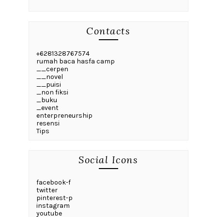
Contacts
+6281328767574
rumah baca hasfa camp
__cerpen
__novel
__puisi
_non fiksi
_buku
_event
enterpreneurship
resensi
Tips
Social Icons
facebook-f
twitter
pinterest-p
instagram
youtube