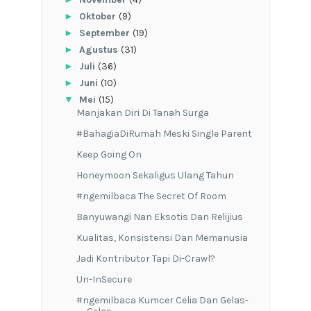
►
Oktober
(9)
►
September
(19)
►
Agustus
(31)
►
Juli
(36)
►
Juni
(10)
▼
Mei
(15)
Manjakan Diri Di Tanah Surga
#BahagiaDiRumah Meski Single Parent
Keep Going On
Honeymoon Sekaligus Ulang Tahun
#ngemilbaca The Secret Of Room
Banyuwangi Nan Eksotis Dan Relijius
Kualitas, Konsistensi Dan Memanusia
Jadi Kontributor Tapi Di-Crawl?
Un-InSecure
#ngemilbaca Kumcer Celia Dan Gelas-