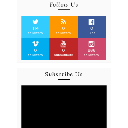
Follow Us
114
0
0
followers
followers
likes
0
0
266
followers
subscribers
followers
Subscribe Us