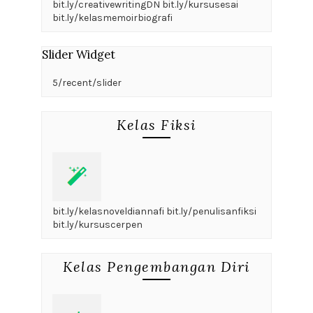
bit.ly/creativewritingDN bit.ly/kursusesai
bit.ly/kelasmemoirbiografi
Slider Widget
5/recent/slider
Kelas Fiksi
bit.ly/kelasnoveldiannafi bit.ly/penulisanfiksi
bit.ly/kursuscerpen
Kelas Pengembangan Diri