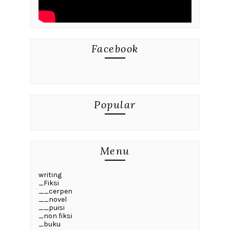
Facebook
Popular
Menu
writing
_Fiksi
__cerpen
__novel
__puisi
_non fiksi
_buku