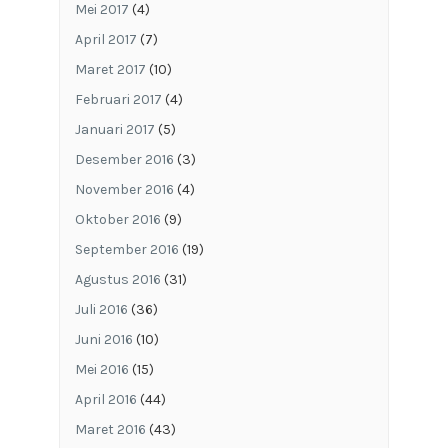
Mei 2017
(4)
April 2017
(7)
Maret 2017
(10)
Februari 2017
(4)
Januari 2017
(5)
Desember 2016
(3)
November 2016
(4)
Oktober 2016
(9)
September 2016
(19)
Agustus 2016
(31)
Juli 2016
(36)
Juni 2016
(10)
Mei 2016
(15)
April 2016
(44)
Maret 2016
(43)