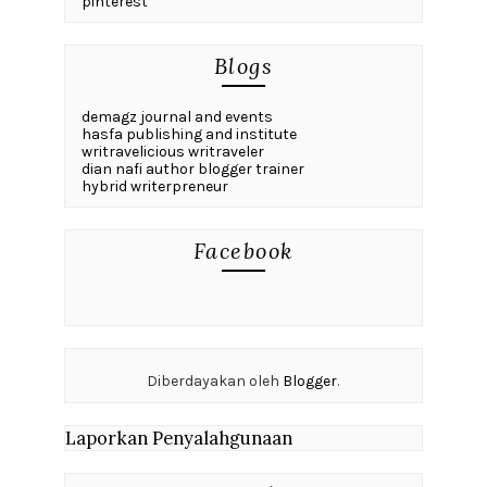
pinterest
Blogs
demagz journal and events
hasfa publishing and institute
writravelicious writraveler
dian nafi author blogger trainer
hybrid writerpreneur
Facebook
Diberdayakan oleh
Blogger
.
Laporkan Penyalahgunaan