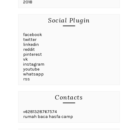
2018
Social Plugin
facebook
twitter
linkedin
reddit
pinterest
vk
instagram
youtube
whatsapp
rss
Contacts
+6281328767574
rumah baca hasfa camp