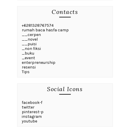
Contacts
+6281328767574
rumah baca hasfa camp
__cerpen
__novel
__puisi
_non fiksi
_buku
_event
enterpreneurship
resensi
Tips
Social Icons
facebook-f
twitter
pinterest-p
instagram
youtube