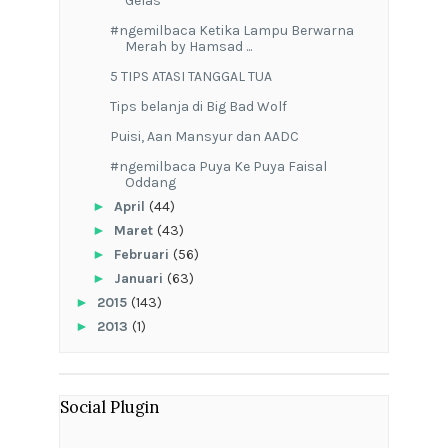
Gelas
#ngemilbaca Ketika Lampu Berwarna
Merah by Hamsad ...
5 TIPS ATASI TANGGAL TUA
Tips belanja di Big Bad Wolf
Puisi, Aan Mansyur dan AADC
#ngemilbaca Puya Ke Puya Faisal
Oddang
►
April
(44)
►
Maret
(43)
►
Februari
(56)
►
Januari
(63)
►
2015
(143)
►
2013
(1)
Social Plugin