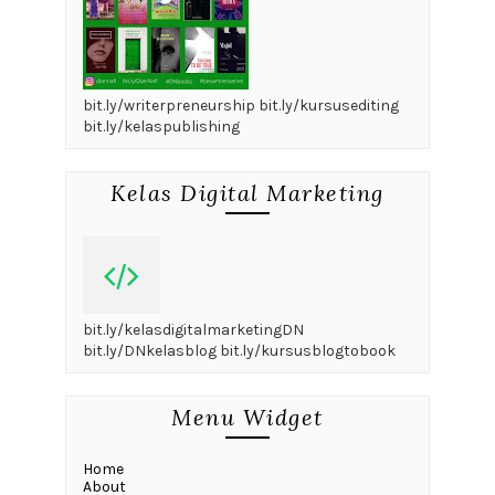
bit.ly/writerpreneurship bit.ly/kursusediting
bit.ly/kelaspublishing
Kelas Digital Marketing
bit.ly/kelasdigitalmarketingDN
bit.ly/DNkelasblog bit.ly/kursusblogtobook
Menu Widget
Home
About