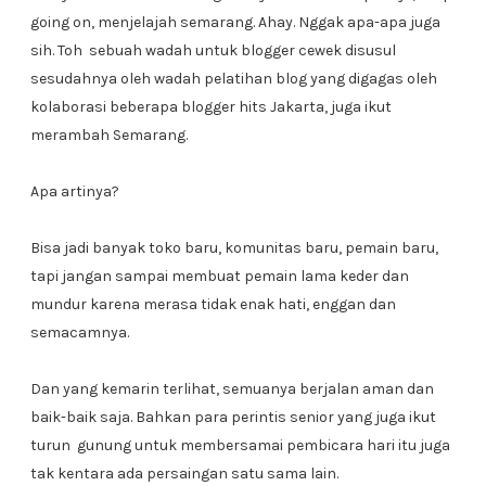
going on, menjelajah semarang. Ahay. Nggak apa-apa juga
sih. Toh sebuah wadah untuk blogger cewek disusul
sesudahnya oleh wadah pelatihan blog yang digagas oleh
kolaborasi beberapa blogger hits Jakarta, juga ikut
merambah Semarang.
Apa artinya?
Bisa jadi banyak toko baru, komunitas baru, pemain baru,
tapi jangan sampai membuat pemain lama keder dan
mundur karena merasa tidak enak hati, enggan dan
semacamnya.
Dan yang kemarin terlihat, semuanya berjalan aman dan
baik-baik saja. Bahkan para perintis senior yang juga ikut
turun gunung untuk membersamai pembicara hari itu juga
tak kentara ada persaingan satu sama lain.