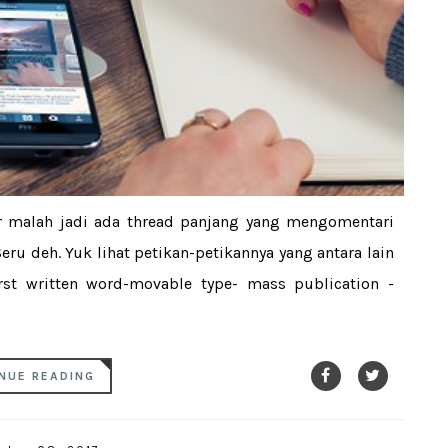
ter malah jadi ada thread panjang yang mengomentari
ru deh. Yuk lihat petikan-petikannya yang antara lain
rst written word-movable type- mass publication -
NUE READING