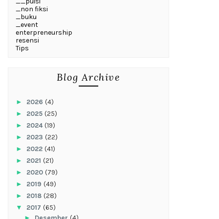
__puisi
_non fiksi
_buku
_event
enterpreneurship
resensi
Tips
Blog Archive
►
2026
(4)
►
2025
(25)
►
2024
(19)
►
2023
(22)
►
2022
(41)
►
2021
(21)
►
2020
(79)
►
2019
(49)
►
2018
(28)
▼
2017
(65)
►
Desember
(4)