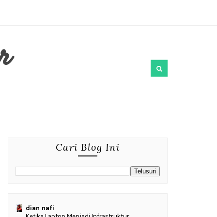
r
Cari Blog Ini
dian nafi
Ketika Laptop Menjadi Infrastruktur