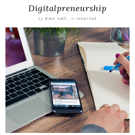
Digitalpreneurship
by
dian nafi
,
in
internet