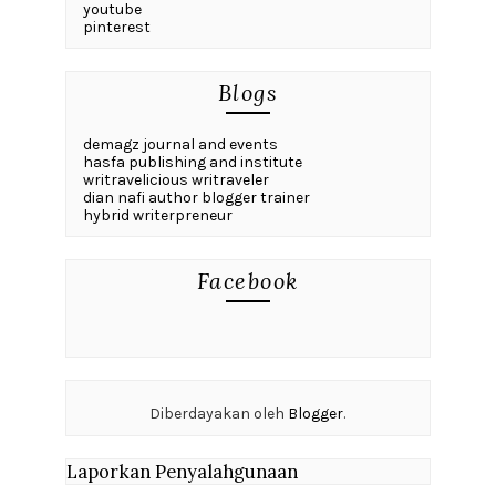
youtube
pinterest
Blogs
demagz journal and events
hasfa publishing and institute
writravelicious writraveler
dian nafi author blogger trainer
hybrid writerpreneur
Facebook
Diberdayakan oleh
Blogger
.
Laporkan Penyalahgunaan