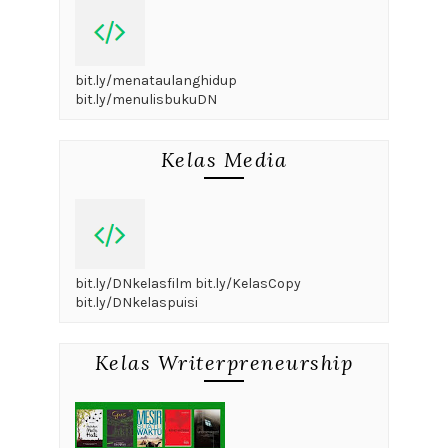
bit.ly/menataulanghidup
bit.ly/menulisbukuDN
Kelas Media
bit.ly/DNkelasfilm bit.ly/KelasCopy
bit.ly/DNkelaspuisi
Kelas Writerpreneurship