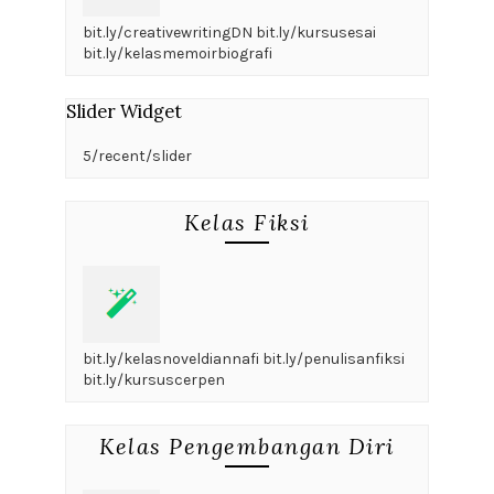
bit.ly/creativewritingDN bit.ly/kursusesai
bit.ly/kelasmemoirbiografi
Slider Widget
5/recent/slider
Kelas Fiksi
bit.ly/kelasnoveldiannafi bit.ly/penulisanfiksi
bit.ly/kursuscerpen
Kelas Pengembangan Diri