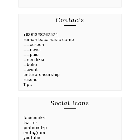
Contacts
+6281328767574
rumah baca hasfa camp
__cerpen
__novel
__puisi
_non fiksi
_buku
_event
enterpreneurship
resensi
Tips
Social Icons
facebook-f
twitter
pinterest-p
instagram
youtube