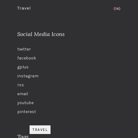
Travel
(14)
Social Media Icons
twitter
facebook
gplus
instagram
rss
email
youtube
pinterest
TRAVEL
Tags