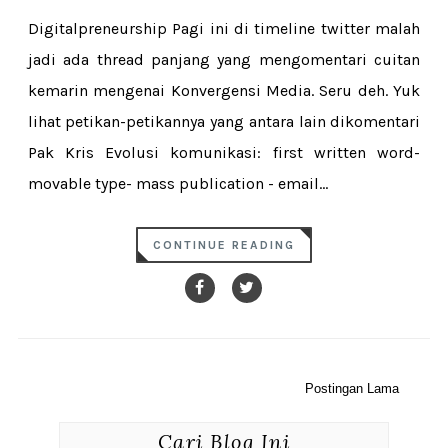
Digitalpreneurship Pagi ini di timeline twitter malah
jadi ada thread panjang yang mengomentari cuitan
kemarin mengenai Konvergensi Media. Seru deh. Yuk
lihat petikan-petikannya yang antara lain dikomentari
Pak Kris Evolusi komunikasi: first written word-
movable type- mass publication - email...
CONTINUE READING
Postingan Lama
Cari Blog Ini