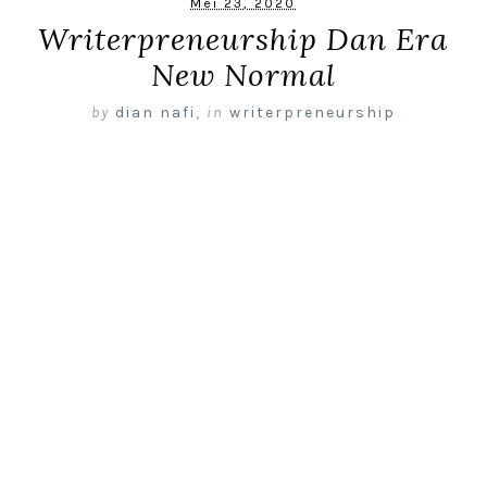
Mei 23, 2020
Writerpreneurship Dan Era
New Normal
by
dian nafi
,
in
writerpreneurship