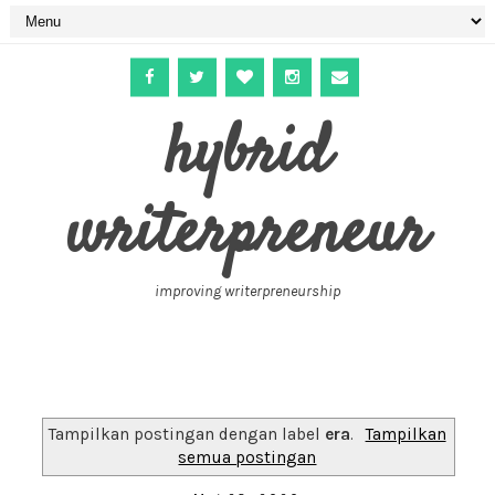
hybrid
writerpreneur
improving writerpreneurship
Tampilkan postingan dengan label
era
.
Tampilkan
semua postingan