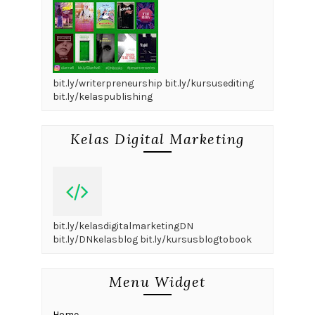
bit.ly/writerpreneurship bit.ly/kursusediting
bit.ly/kelaspublishing
Kelas Digital Marketing
bit.ly/kelasdigitalmarketingDN
bit.ly/DNkelasblog bit.ly/kursusblogtobook
Menu Widget
Home