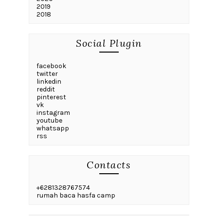
2019
2018
Social Plugin
facebook
twitter
linkedin
reddit
pinterest
vk
instagram
youtube
whatsapp
rss
Contacts
+6281328767574
rumah baca hasfa camp