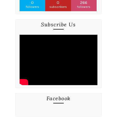
0
0
266
followers
subscribers
followers
Subscribe Us
Facebook