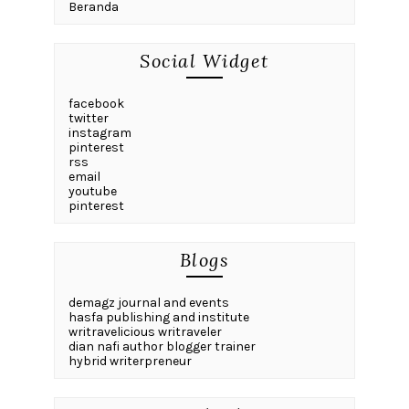
Beranda
Social Widget
facebook
twitter
instagram
pinterest
rss
email
youtube
pinterest
Blogs
demagz journal and events
hasfa publishing and institute
writravelicious writraveler
dian nafi author blogger trainer
hybrid writerpreneur