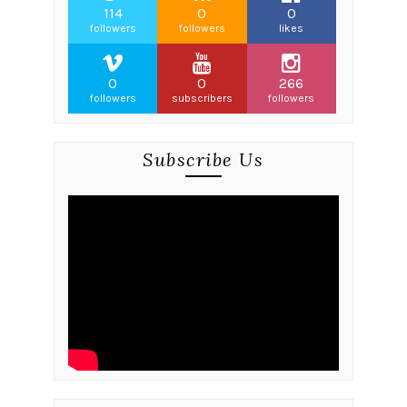
114
0
0
followers
followers
likes
0
0
266
followers
subscribers
followers
Subscribe Us