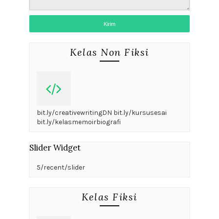
Kelas Non Fiksi
bit.ly/creativewritingDN bit.ly/kursusesai
bit.ly/kelasmemoirbiografi
Slider Widget
5/recent/slider
Kelas Fiksi