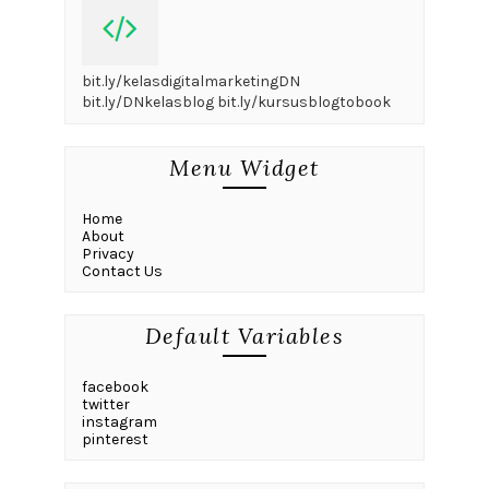
bit.ly/kelasdigitalmarketingDN
bit.ly/DNkelasblog bit.ly/kursusblogtobook
Menu Widget
Home
About
Privacy
Contact Us
Default Variables
facebook
twitter
instagram
pinterest