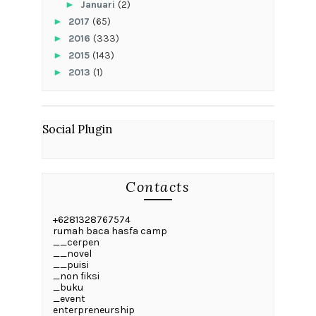
►
Januari
(2)
►
2017
(65)
►
2016
(333)
►
2015
(143)
►
2013
(1)
Social Plugin
Contacts
+6281328767574
rumah baca hasfa camp
__cerpen
__novel
__puisi
_non fiksi
_buku
_event
enterpreneurship