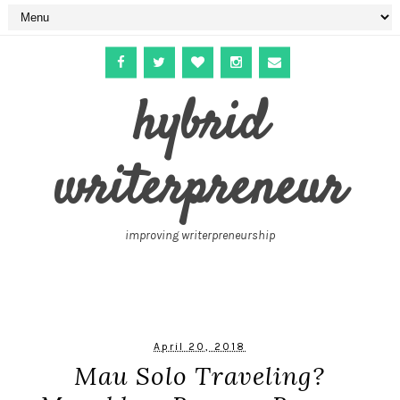
hybrid
writerpreneur
improving writerpreneurship
April 20, 2018
Mau Solo Traveling?