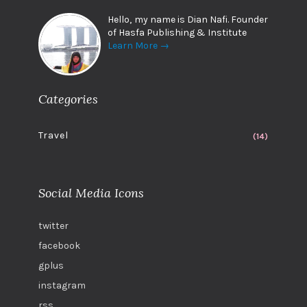
Hello, my name is Dian Nafi. Founder
of Hasfa Publishing & Institute
Learn More →
Categories
Travel
(14)
Social Media Icons
twitter
facebook
gplus
instagram
rss