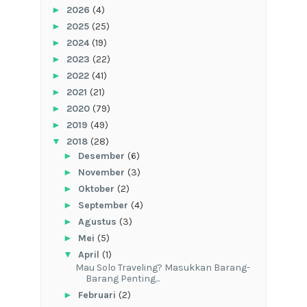
►
2026
(4)
►
2025
(25)
►
2024
(19)
►
2023
(22)
►
2022
(41)
►
2021
(21)
►
2020
(79)
►
2019
(49)
▼
2018
(28)
►
Desember
(6)
►
November
(3)
►
Oktober
(2)
►
September
(4)
►
Agustus
(3)
►
Mei
(5)
▼
April
(1)
Mau Solo Traveling? Masukkan Barang-
Barang Penting...
►
Februari
(2)