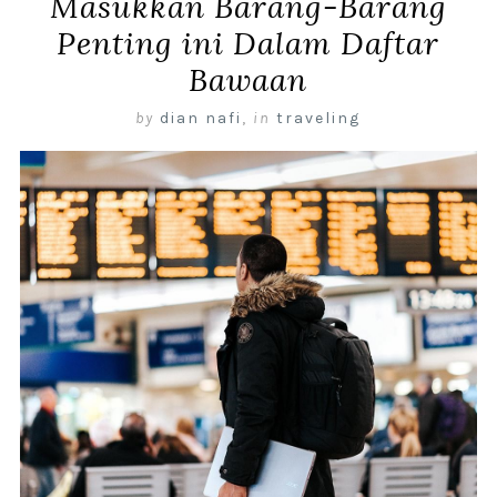
Masukkan Barang-Barang
Penting ini Dalam Daftar
Bawaan
by
dian nafi
,
in
traveling