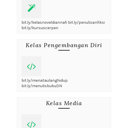
bit.ly/kelasnoveldiannafi bit.ly/penulisanfiksi
bit.ly/kursuscerpen
Kelas Pengembangan Diri
bit.ly/menataulanghidup
bit.ly/menulisbukuDN
Kelas Media