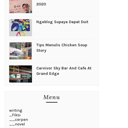
2020
Ngeblog Supaya Dapat Duit
Tips Menulis Chicken Soup
Story
Carnivor Sky Bar And Cafe At
Grand Edge
Menu
writing
_Fiksi
__cerpen
__novel