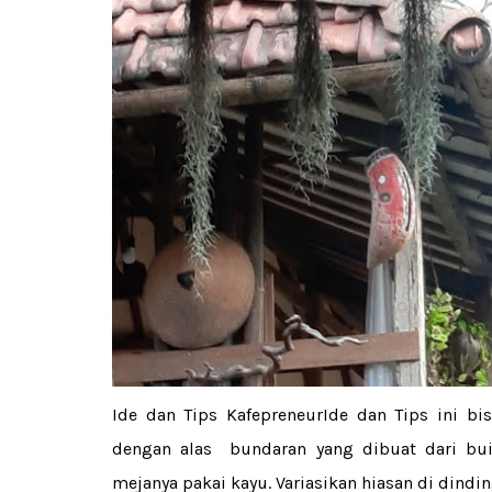
Ide dan Tips KafepreneurIde dan Tips ini bi
dengan alas bundaran yang dibuat dari buis
mejanya pakai kayu. Variasikan hiasan di dind