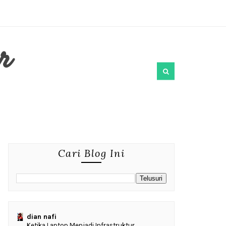
r
Cari Blog Ini
dian nafi
Ketika Laptop Menjadi Infrastruktur