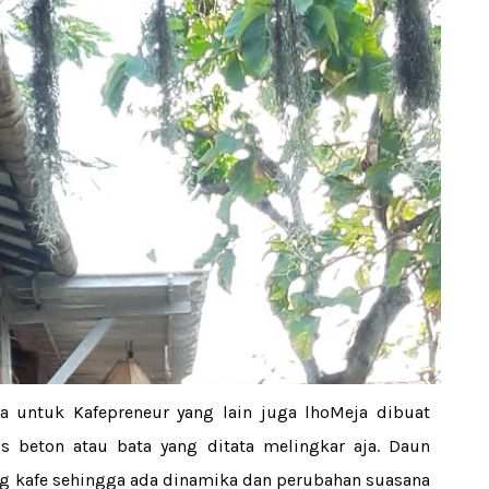
sa untuk Kafepreneur yang lain juga lhoMeja dibuat
 beton atau bata yang ditata melingkar aja. Daun
ing kafe sehingga ada dinamika dan perubahan suasana