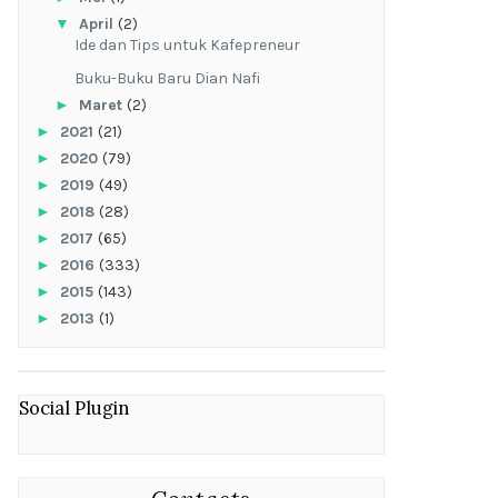
▼
April
(2)
Ide dan Tips untuk Kafepreneur
Buku-Buku Baru Dian Nafi
►
Maret
(2)
►
2021
(21)
►
2020
(79)
►
2019
(49)
►
2018
(28)
►
2017
(65)
►
2016
(333)
►
2015
(143)
►
2013
(1)
Social Plugin