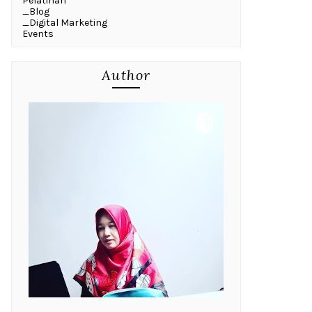
Pelatihan
_Blog
_Digital Marketing
Events
Author