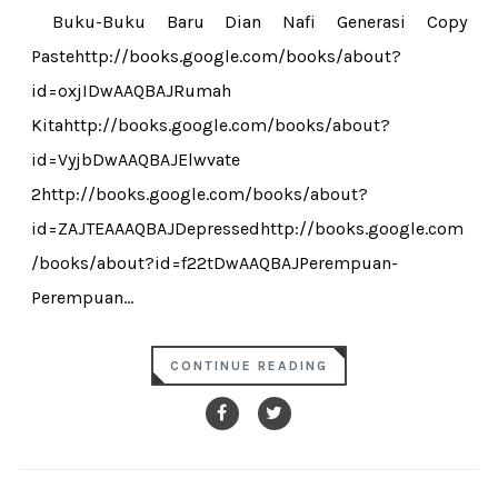
Buku-Buku Baru Dian Nafi Generasi Copy
Pastehttp://books.google.com/books/about?
id=oxjIDwAAQBAJRumah
Kitahttp://books.google.com/books/about?
id=VyjbDwAAQBAJElwvate
2http://books.google.com/books/about?
id=ZAJTEAAAQBAJDepressedhttp://books.google.com
/books/about?id=f22tDwAAQBAJPerempuan-
Perempuan...
CONTINUE READING