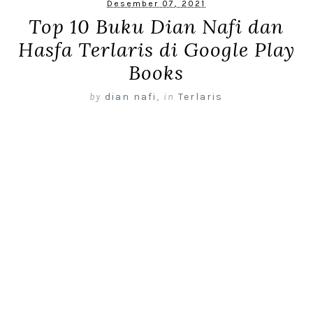
Desember 07, 2021
Top 10 Buku Dian Nafi dan
Hasfa Terlaris di Google Play
Books
by
dian nafi
,
in
Terlaris