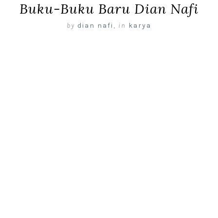
Buku-Buku Baru Dian Nafi
by
dian nafi
,
in
karya