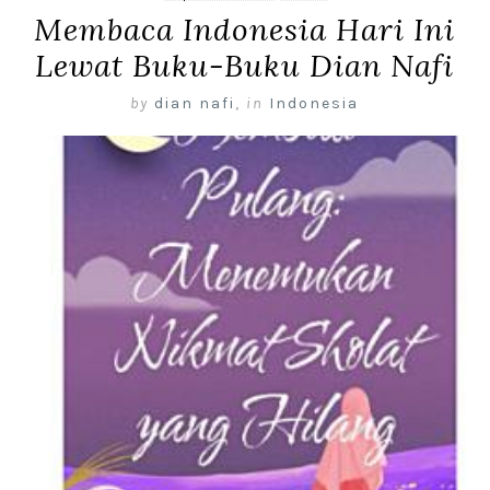
Membaca Indonesia Hari Ini
Lewat Buku-Buku Dian Nafi
by
dian nafi
,
in
Indonesia