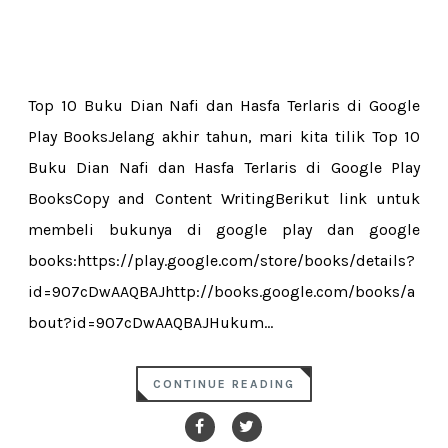
Top 10 Buku Dian Nafi dan Hasfa Terlaris di Google
Play BooksJelang akhir tahun, mari kita tilik Top 10
Buku Dian Nafi dan Hasfa Terlaris di Google Play
BooksCopy and Content WritingBerikut link untuk
membeli bukunya di google play dan google
books:https://play.google.com/store/books/details?
id=907cDwAAQBAJhttp://books.google.com/books/a
bout?id=907cDwAAQBAJHukum...
CONTINUE READING