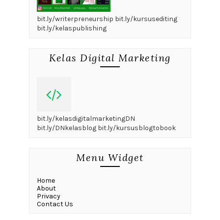
bit.ly/writerpreneurship bit.ly/kursusediting
bit.ly/kelaspublishing
Kelas Digital Marketing
bit.ly/kelasdigitalmarketingDN
bit.ly/DNkelasblog bit.ly/kursusblogtobook
Menu Widget
Home
About
Privacy
Contact Us