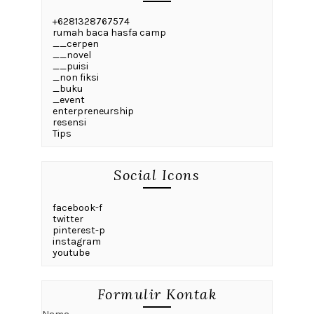
+6281328767574
rumah baca hasfa camp
__cerpen
__novel
__puisi
_non fiksi
_buku
_event
enterpreneurship
resensi
Tips
Social Icons
facebook-f
twitter
pinterest-p
instagram
youtube
Formulir Kontak