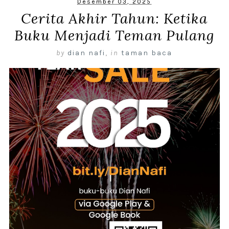
Desember 03, 2025
Cerita Akhir Tahun: Ketika
Buku Menjadi Teman Pulang
by
dian nafi
,
in
taman baca