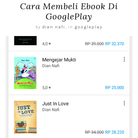
Cara Membeli Ebook Di
GooglePlay
by
dian nafi
,
in
googleplay