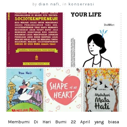
by
dian nafi
,
in
konservasi
Membumi Di Hari Bumi 22 April yang biasa