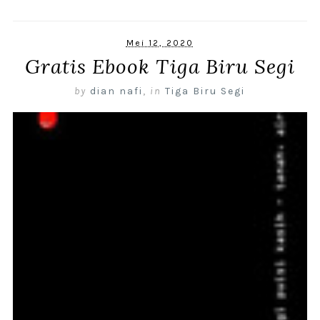
Mei 12, 2020
Gratis Ebook Tiga Biru Segi
by
dian nafi
,
in
Tiga Biru Segi