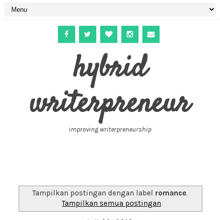
hybrid
writerpreneur
improving writerpreneurship
Tampilkan postingan dengan label
romance
.
Tampilkan semua postingan