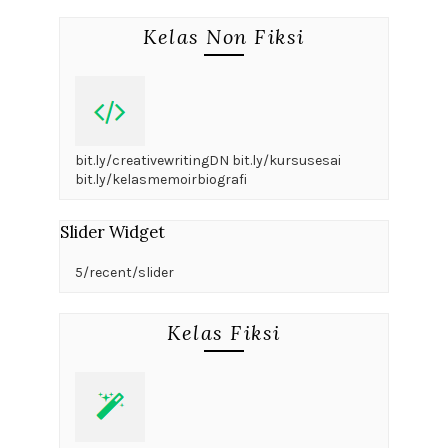
Kelas Non Fiksi
bit.ly/creativewritingDN bit.ly/kursusesai
bit.ly/kelasmemoirbiografi
Slider Widget
5/recent/slider
Kelas Fiksi