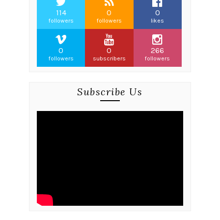
114
0
0
followers
followers
likes
0
0
266
followers
subscribers
followers
Subscribe Us