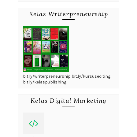
Kelas Writerpreneurship
bit.ly/writerpreneurship bit.ly/kursusediting
bit.ly/kelaspublishing
Kelas Digital Marketing