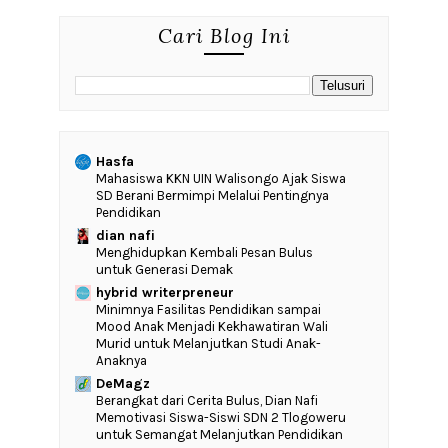
Cari Blog Ini
Hasfa
Mahasiswa KKN UIN Walisongo Ajak Siswa
SD Berani Bermimpi Melalui Pentingnya
Pendidikan
dian nafi
Menghidupkan Kembali Pesan Bulus
untuk Generasi Demak
hybrid writerpreneur
‎Minimnya Fasilitas Pendidikan sampai
Mood Anak Menjadi Kekhawatiran Wali
Murid untuk Melanjutkan Studi Anak-
Anaknya
DeMagz
‎Berangkat dari Cerita Bulus, Dian Nafi
Memotivasi Siswa-Siswi SDN 2 Tlogoweru
untuk Semangat Melanjutkan Pendidikan