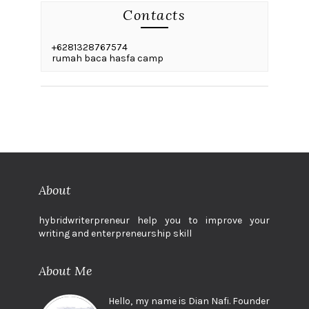
Contacts
+6281328767574
rumah baca hasfa camp
About
hybridwriterpreneur help you to improve your
writing and enterpreneurship skill
About Me
Hello, my name is Dian Nafi. Founder