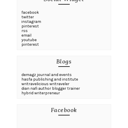
facebook
twitter
instagram
pinterest
rss
email
youtube
pinterest
Blogs
demagz journal and events
hasfa publishing and institute
writravelicious writraveler
dian nafi author blogger trainer
hybrid writerpreneur
Facebook