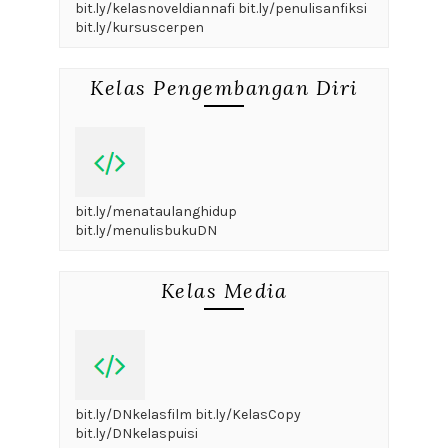
bit.ly/kelasnoveldiannafi bit.ly/penulisanfiksi
bit.ly/kursuscerpen
Kelas Pengembangan Diri
bit.ly/menataulanghidup
bit.ly/menulisbukuDN
Kelas Media
bit.ly/DNkelasfilm bit.ly/KelasCopy
bit.ly/DNkelaspuisi