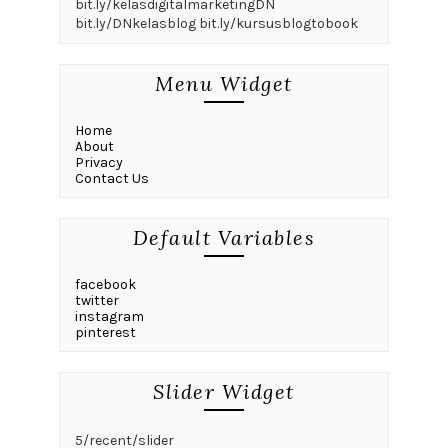
bit.ly/kelasdigitalmarketingDN
bit.ly/DNkelasblog bit.ly/kursusblogtobook
Menu Widget
Home
About
Privacy
Contact Us
Default Variables
facebook
twitter
instagram
pinterest
Slider Widget
5/recent/slider