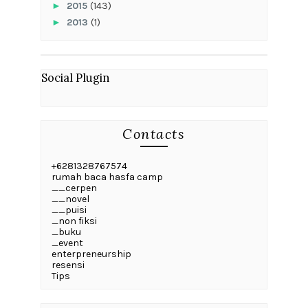
►
2015
(143)
►
2013
(1)
Social Plugin
Contacts
+6281328767574
rumah baca hasfa camp
__cerpen
__novel
__puisi
_non fiksi
_buku
_event
enterpreneurship
resensi
Tips