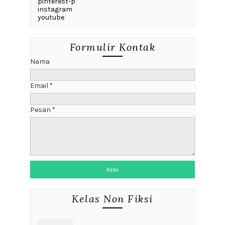
pinterest-p
instagram
youtube
Formulir Kontak
Nama
Email
*
Pesan
*
Kelas Non Fiksi