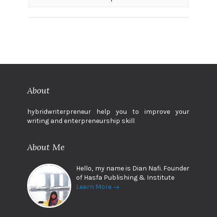
About
hybridwriterpreneur help you to improve your
writing and enterpreneurship skill
About Me
Hello, my name is Dian Nafi. Founder
of Hasfa Publishing & Institute
Learn More →