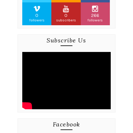
0
0
266
followers
subscribers
followers
Subscribe Us
Facebook