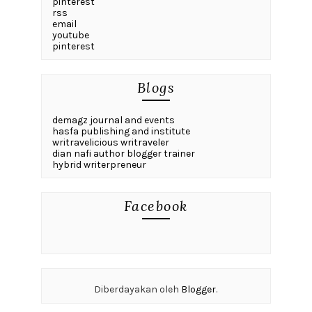
pinterest
rss
email
youtube
pinterest
Blogs
demagz journal and events
hasfa publishing and institute
writravelicious writraveler
dian nafi author blogger trainer
hybrid writerpreneur
Facebook
Diberdayakan oleh
Blogger
.