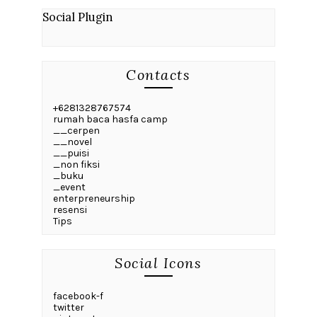
Social Plugin
Contacts
+6281328767574
rumah baca hasfa camp
__cerpen
__novel
__puisi
_non fiksi
_buku
_event
enterpreneurship
resensi
Tips
Social Icons
facebook-f
twitter