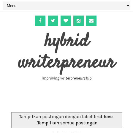
hybrid
writerpreneur
improving writerpreneurship
Tampilkan postingan dengan label
first love
.
Tampilkan semua postingan