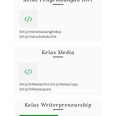
bit.ly/menataulanghidup
bit.ly/menulisbukuDN
Kelas Media
bit.ly/DNkelasfilm bit.ly/KelasCopy
bit.ly/DNkelaspuisi
Kelas Writerpreneurship