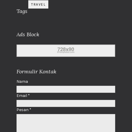
TRAVEL
Tags
Ads Block
Formulir Kontak
Nama
Email
*
Pesan
*