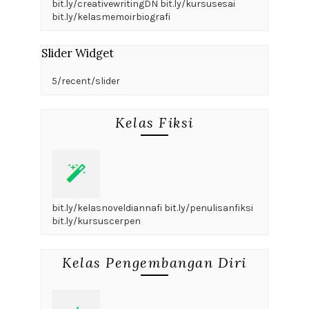
bit.ly/creativewritingDN bit.ly/kursusesai
bit.ly/kelasmemoirbiografi
Slider Widget
5/recent/slider
Kelas Fiksi
bit.ly/kelasnoveldiannafi bit.ly/penulisanfiksi
bit.ly/kursuscerpen
Kelas Pengembangan Diri