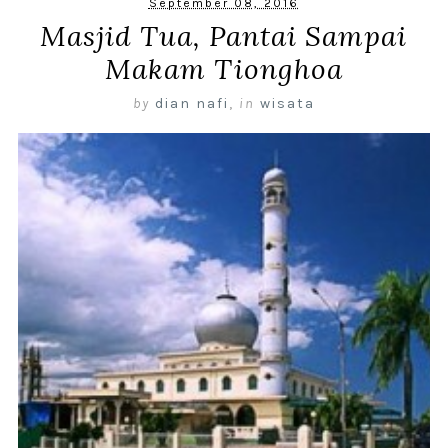
September 08, 2016
Masjid Tua, Pantai Sampai
Makam Tionghoa
by
dian nafi
,
in
wisata