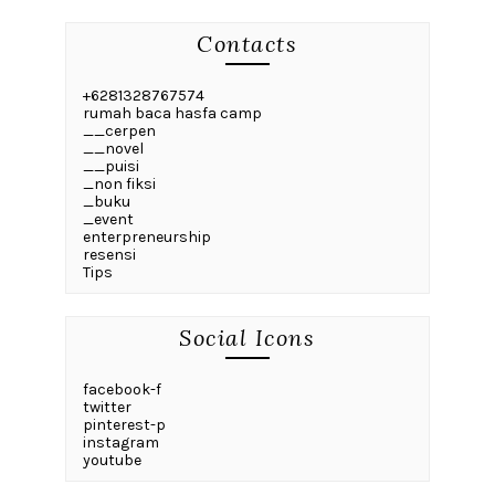
Contacts
+6281328767574
rumah baca hasfa camp
__cerpen
__novel
__puisi
_non fiksi
_buku
_event
enterpreneurship
resensi
Tips
Social Icons
facebook-f
twitter
pinterest-p
instagram
youtube