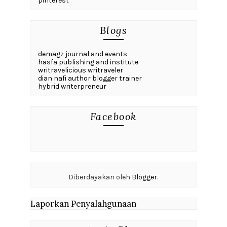
pinterest
Blogs
demagz journal and events
hasfa publishing and institute
writravelicious writraveler
dian nafi author blogger trainer
hybrid writerpreneur
Facebook
Diberdayakan oleh
Blogger
.
Laporkan Penyalahgunaan