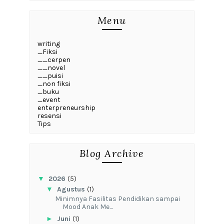
Menu
writing
_Fiksi
__cerpen
__novel
__puisi
_non fiksi
_buku
_event
enterpreneurship
resensi
Tips
Blog Archive
▼
2026
(5)
▼
Agustus
(1)
‎Minimnya Fasilitas Pendidikan sampai
Mood Anak Me...
►
Juni
(1)