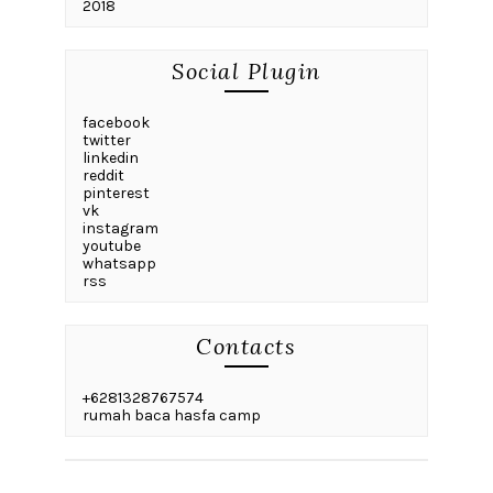
2018
Social Plugin
facebook
twitter
linkedin
reddit
pinterest
vk
instagram
youtube
whatsapp
rss
Contacts
+6281328767574
rumah baca hasfa camp