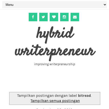
hybrid
writerpreneur
improving writerpreneurship
Tampilkan postingan dengan label
bitread
.
Tampilkan semua postingan