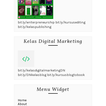
bit.ly/writerpreneurship bit.ly/kursusediting
bit.ly/kelaspublishing
Kelas Digital Marketing
bit.ly/kelasdigitalmarketingDN
bit.ly/DNkelasblog bit.ly/kursusblogtobook
Menu Widget
Home
About