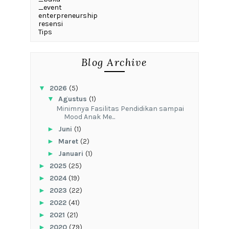
_event
enterpreneurship
resensi
Tips
Blog Archive
▼
2026
(5)
▼
Agustus
(1)
‎Minimnya Fasilitas Pendidikan sampai
Mood Anak Me...
►
Juni
(1)
►
Maret
(2)
►
Januari
(1)
►
2025
(25)
►
2024
(19)
►
2023
(22)
►
2022
(41)
►
2021
(21)
►
2020
(79)