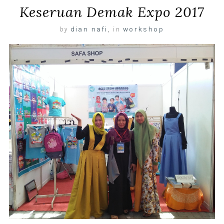
Keseruan Demak Expo 2017
by
dian nafi
,
in
workshop