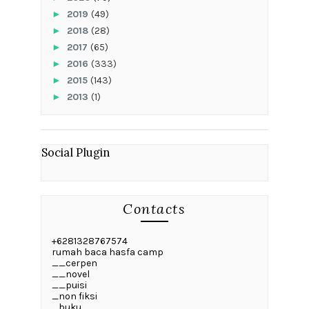
►
2019
(49)
►
2018
(28)
►
2017
(65)
►
2016
(333)
►
2015
(143)
►
2013
(1)
Social Plugin
Contacts
+6281328767574
rumah baca hasfa camp
__cerpen
__novel
__puisi
_non fiksi
_buku