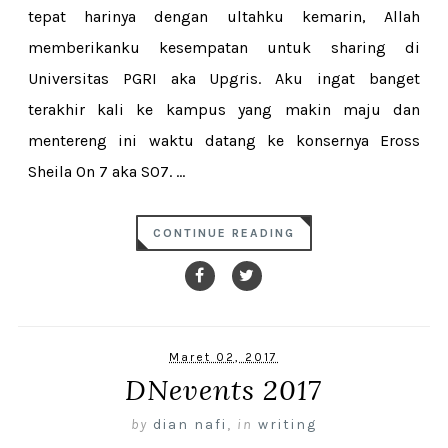
tepat harinya dengan ultahku kemarin, Allah
memberikanku kesempatan untuk sharing di
Universitas PGRI aka Upgris. Aku ingat banget
terakhir kali ke kampus yang makin maju dan
mentereng ini waktu datang ke konsernya Eross
Sheila On 7 aka SO7. ...
CONTINUE READING
Maret 02, 2017
DNevents 2017
by
dian nafi
,
in
writing