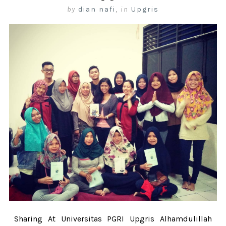
by
dian nafi
,
in
Upgris
Sharing At Universitas PGRI Upgris Alhamdulillah