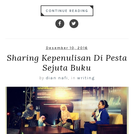
CONTINUE READING
Desember 10, 2016
Sharing Kepenulisan Di Pesta
Sejuta Buku
by
dian nafi
,
in
writing