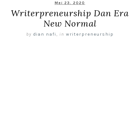
Mei 23, 2020
Writerpreneurship Dan Era
New Normal
by
dian nafi
,
in
writerpreneurship