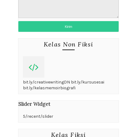
Kelas Non Fiksi
bit.ly/creativewritingDN bit.ly/kursusesai
bit.ly/kelasmemoirbiografi
Slider Widget
5/recent/slider
Kelas Fiksi