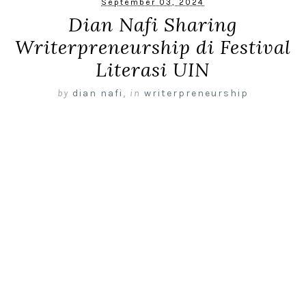
September 03, 2024
Dian Nafi Sharing
Writerpreneurship di Festival
Literasi UIN
by
dian nafi
,
in
writerpreneurship