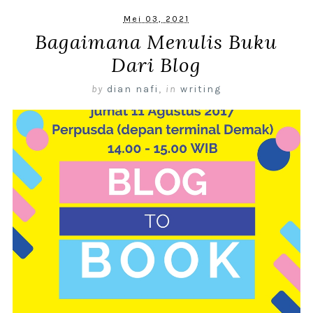
Mei 03, 2021
Bagaimana Menulis Buku
Dari Blog
by
dian nafi
,
in
writing