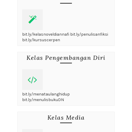
bit.ly/kelasnoveldiannafi bit.ly/penulisanfiksi
bit.ly/kursuscerpen
Kelas Pengembangan Diri
bit.ly/menataulanghidup
bit.ly/menulisbukuDN
Kelas Media