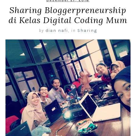
Desember 27, 2018
Sharing Bloggerpreneurship
di Kelas Digital Coding Mum
by
dian nafi
,
in
Sharing