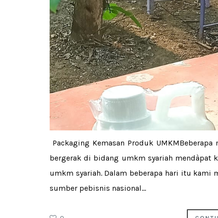
Packaging Kemasan Produk UMKMBeberapa m
bergerak di bidang umkm syariah mendàpat k
umkm syariah. Dalam beberapa hari itu kami 
sumber pebisnis nasional...