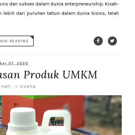
snis dan sukses dalam dunia enterpreneurship. Kisah-
 lebih dari puluhan tahun dalam dunia bisnis, telah
NUE READING
ber 07, 2020
asan Produk UMKM
 nafi
,
in
Usaha