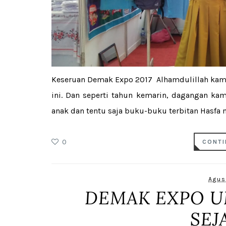
Keseruan Demak Expo 2017 Alhamdulillah kami
ini. Dan seperti tahun kemarin, dagangan kam
anak dan tentu saja buku-buku terbitan Hasfa 
0
CONTI
Agus
DEMAK EXPO U
SEJ