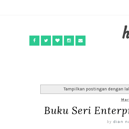
Tampilkan postingan dengan la
Mar
Buku Seri Enterp
by
dian n