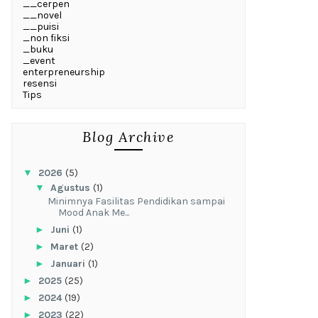
__cerpen
__novel
__puisi
_non fiksi
_buku
_event
enterpreneurship
resensi
Tips
Blog Archive
▼
2026
(5)
▼
Agustus
(1)
‎Minimnya Fasilitas Pendidikan sampai
Mood Anak Me...
►
Juni
(1)
►
Maret
(2)
►
Januari
(1)
►
2025
(25)
►
2024
(19)
►
2023
(22)