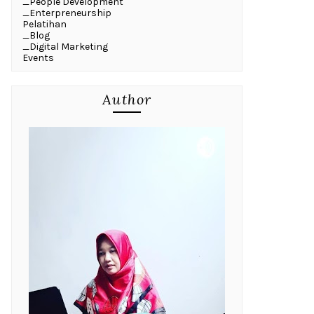
_People Development
_Enterpreneurship
Pelatihan
_Blog
_Digital Marketing
Events
Author