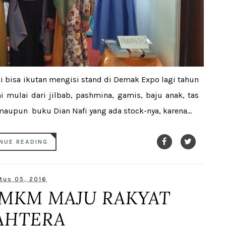
 bisa ikutan mengisi stand di Demak Expo lagi tahun
i mulai dari jilbab, pashmina, gamis, baju anak, tas
maupun buku Dian Nafi yang ada stock-nya, karena...
NUE READING
tus 05, 2016
MKM MAJU RAKYAT
AHTERA