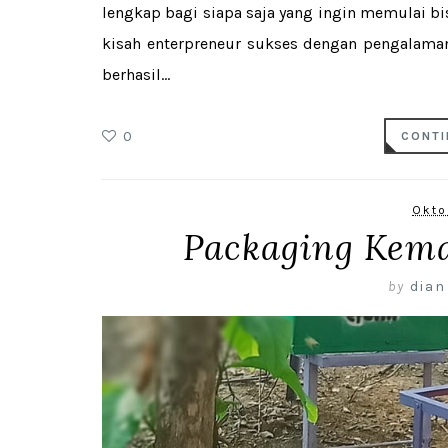
lengkap bagi siapa saja yang ingin memulai bi
kisah enterpreneur sukses dengan pengalaman
berhasil...
0
CONTI
Okto
Packaging Kem
by
dian