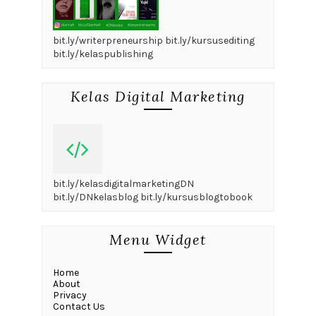
bit.ly/writerpreneurship bit.ly/kursusediting
bit.ly/kelaspublishing
Kelas Digital Marketing
bit.ly/kelasdigitalmarketingDN
bit.ly/DNkelasblog bit.ly/kursusblogtobook
Menu Widget
Home
About
Privacy
Contact Us