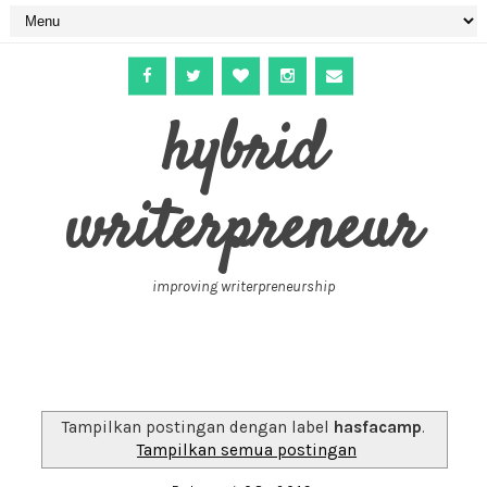
hybrid
writerpreneur
improving writerpreneurship
Tampilkan postingan dengan label
hasfacamp
.
Tampilkan semua postingan