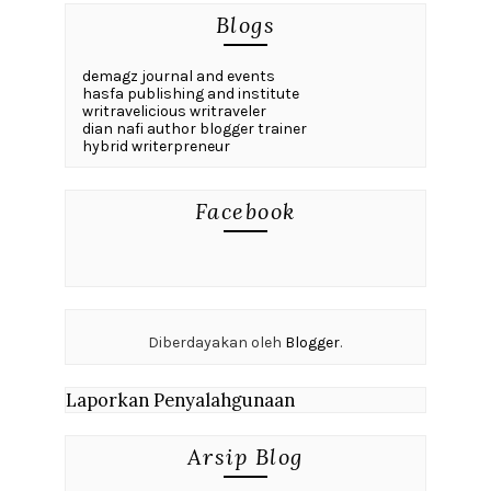
Blogs
demagz journal and events
hasfa publishing and institute
writravelicious writraveler
dian nafi author blogger trainer
hybrid writerpreneur
Facebook
Diberdayakan oleh
Blogger
.
Laporkan Penyalahgunaan
Arsip Blog