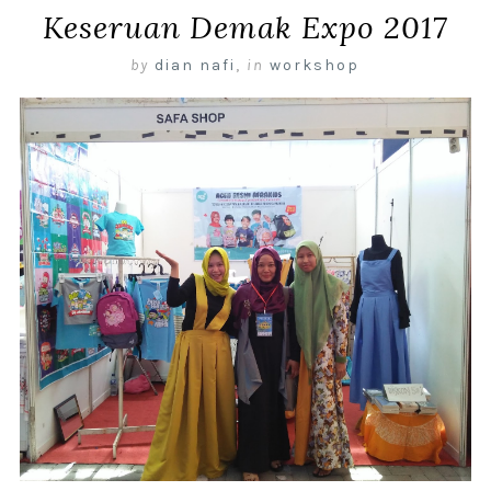
Keseruan Demak Expo 2017
by
dian nafi
,
in
workshop