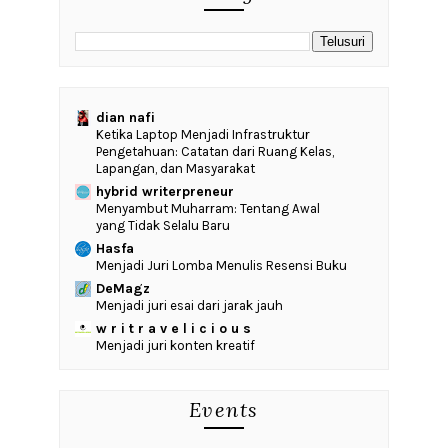
dian nafi
Ketika Laptop Menjadi Infrastruktur
Pengetahuan: Catatan dari Ruang Kelas,
Lapangan, dan Masyarakat
hybrid writerpreneur
Menyambut Muharram: Tentang Awal
yang Tidak Selalu Baru
Hasfa
Menjadi Juri Lomba Menulis Resensi Buku
DeMagz
Menjadi juri esai dari jarak jauh
w r i t r a v e l i c i o u s
Menjadi juri konten kreatif
Events