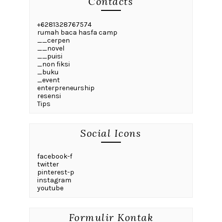
Contacts
+6281328767574
rumah baca hasfa camp
__cerpen
__novel
__puisi
_non fiksi
_buku
_event
enterpreneurship
resensi
Tips
Social Icons
facebook-f
twitter
pinterest-p
instagram
youtube
Formulir Kontak