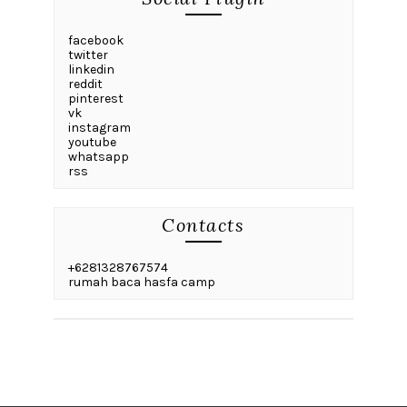
facebook
twitter
linkedin
reddit
pinterest
vk
instagram
youtube
whatsapp
rss
Contacts
+6281328767574
rumah baca hasfa camp