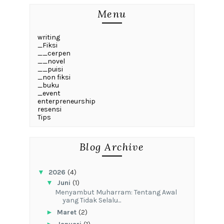
Menu
writing
_Fiksi
__cerpen
__novel
__puisi
_non fiksi
_buku
_event
enterpreneurship
resensi
Tips
Blog Archive
▼
2026
(4)
▼
Juni
(1)
Menyambut Muharram: Tentang Awal
yang Tidak Selalu...
►
Maret
(2)