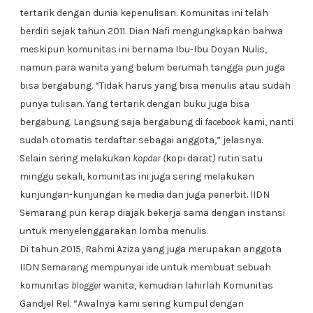
tertarik dengan dunia kepenulisan. Komunitas ini telah
berdiri sejak tahun 2011. Dian Nafi mengungkapkan bahwa
meskipun komunitas ini bernama Ibu-Ibu Doyan Nulis,
namun para wanita yang belum berumah tangga pun juga
bisa bergabung. “Tidak harus yang bisa menulis atau sudah
punya tulisan. Yang tertarik dengan buku juga bisa
bergabung. Langsung saja bergabung di
facebook
kami, nanti
sudah otomatis terdaftar sebagai anggota,” jelasnya.
Selain sering melakukan
kopdar (
kopi darat
)
rutin satu
minggu sekali, komunitas ini juga sering melakukan
kunjungan-kunjungan ke media dan juga penerbit. IIDN
Semarang pun kerap diajak bekerja sama dengan instansi
untuk menyelenggarakan lomba menulis.
Di tahun 2015, Rahmi Aziza yang juga merupakan anggota
IIDN Semarang mempunyai ide untuk membuat sebuah
komunitas
blogger
wanita, kemudian lahirlah Komunitas
Gandjel Rel. “Awalnya kami sering kumpul dengan