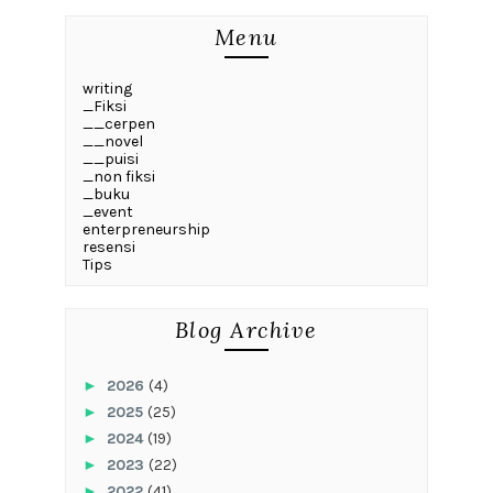
Menu
writing
_Fiksi
__cerpen
__novel
__puisi
_non fiksi
_buku
_event
enterpreneurship
resensi
Tips
Blog Archive
►
2026
(4)
►
2025
(25)
►
2024
(19)
►
2023
(22)
►
2022
(41)