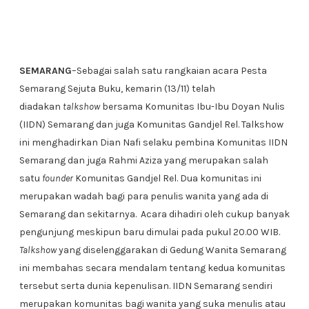
SEMARANG
–Sebagai salah satu rangkaian acara Pesta
Semarang Sejuta Buku, kemarin (13/11) telah
diadakan
talkshow
bersama Komunitas Ibu-Ibu Doyan Nulis
(IIDN) Semarang dan juga Komunitas Gandjel Rel. Talkshow
ini menghadirkan Dian Nafi selaku pembina Komunitas IIDN
Semarang dan juga Rahmi Aziza yang merupakan salah
satu
founder
Komunitas Gandjel Rel. Dua komunitas ini
merupakan wadah bagi para penulis wanita yang ada di
Semarang dan sekitarnya. Acara dihadiri oleh cukup banyak
pengunjung meskipun baru dimulai pada pukul 20.00 WIB.
Talkshow
yang diselenggarakan di Gedung Wanita Semarang
ini membahas secara mendalam tentang kedua komunitas
tersebut serta dunia kepenulisan. IIDN Semarang sendiri
merupakan komunitas bagi wanita yang suka menulis atau