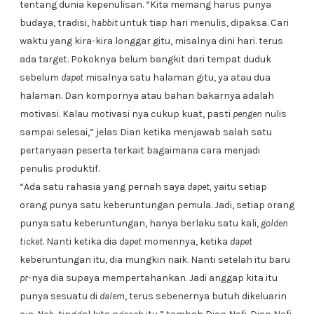
tentang dunia kepenulisan. “Kita memang harus punya
budaya, tradisi,
habbit
untuk tiap hari menulis, dipaksa. Cari
waktu yang kira-kira longgar gitu, misalnya dini hari. terus
ada target. Pokoknya belum bangkit dari tempat duduk
sebelum
dapet
misalnya satu halaman gitu, ya atau dua
halaman. Dan kompornya atau bahan bakarnya adalah
motivasi. Kalau motivasi nya cukup kuat, pasti
pengen
nulis
sampai selesai,” jelas Dian ketika menjawab salah satu
pertanyaan peserta terkait bagaimana cara menjadi
penulis produktif.
“Ada satu rahasia yang pernah saya
dapet,
yaitu setiap
orang punya satu keberuntungan pemula. Jadi, setiap orang
punya satu keberuntungan, hanya berlaku satu kali,
golden
ticket
. Nanti ketika dia
dapet
momennya, ketika
dapet
keberuntungan itu, dia mungkin naik. Nanti setelah itu baru
pr
-nya dia supaya mempertahankan. Jadi anggap kita itu
punya sesuatu di
dalem
, terus sebenernya butuh dikeluarin