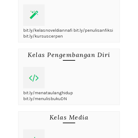
bit.ly/kelasnoveldiannafi bit.ly/penulisanfiksi
bit.ly/kursuscerpen
Kelas Pengembangan Diri
bit.ly/menataulanghidup
bit.ly/menulisbukuDN
Kelas Media