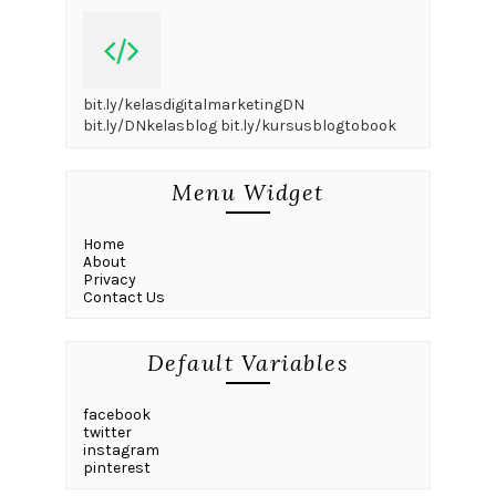
bit.ly/kelasdigitalmarketingDN
bit.ly/DNkelasblog bit.ly/kursusblogtobook
Menu Widget
Home
About
Privacy
Contact Us
Default Variables
facebook
twitter
instagram
pinterest