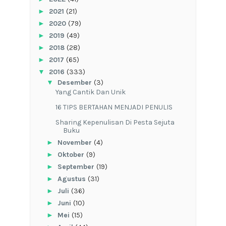
►
2021
(21)
►
2020
(79)
►
2019
(49)
►
2018
(28)
►
2017
(65)
▼
2016
(333)
▼
Desember
(3)
Yang Cantik Dan Unik
16 TIPS BERTAHAN MENJADI PENULIS
Sharing Kepenulisan Di Pesta Sejuta
Buku
►
November
(4)
►
Oktober
(9)
►
September
(19)
►
Agustus
(31)
►
Juli
(36)
►
Juni
(10)
►
Mei
(15)