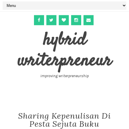
hybrid
writerpreneur
improving writerpreneurship
Sharing Kepenulisan Di
Pesta Sejuta Buku