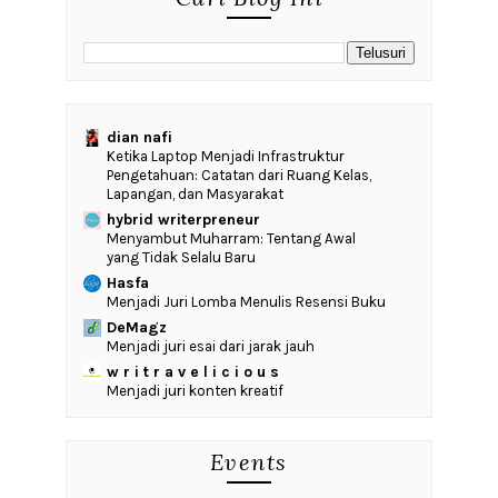
dian nafi
Ketika Laptop Menjadi Infrastruktur
Pengetahuan: Catatan dari Ruang Kelas,
Lapangan, dan Masyarakat
hybrid writerpreneur
Menyambut Muharram: Tentang Awal
yang Tidak Selalu Baru
Hasfa
Menjadi Juri Lomba Menulis Resensi Buku
DeMagz
Menjadi juri esai dari jarak jauh
w r i t r a v e l i c i o u s
Menjadi juri konten kreatif
Events