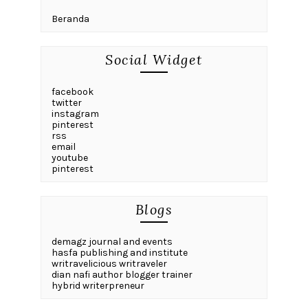
Beranda
Social Widget
facebook
twitter
instagram
pinterest
rss
email
youtube
pinterest
Blogs
demagz journal and events
hasfa publishing and institute
writravelicious writraveler
dian nafi author blogger trainer
hybrid writerpreneur