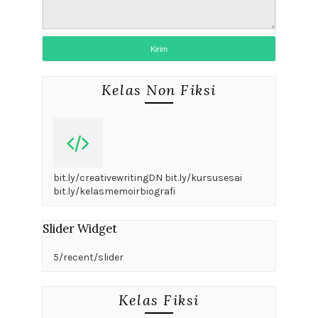
Kelas Non Fiksi
bit.ly/creativewritingDN bit.ly/kursusesai
bit.ly/kelasmemoirbiografi
Slider Widget
5/recent/slider
Kelas Fiksi