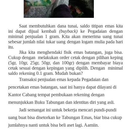
Saat membutuhkan dana tunai, saldo titipan emas kita
ini dapat dijual kembali
(buyback)
ke Pegadaian dengan
minimal penjualan 1 gram. Kita akan menerima uang tunai
sebesar jumlah nilai tukar uang dengan logam mulia pada hari
itu.
Jika kita menghendaki fisik emas batangan, juga bisa.
Cukup dengan
melakukan order cetak dengan pilihan keping
(5gr, 10gr, 25gr, 50gr, dan 100gr) dengan membayar biaya
cetak sesuai dengan kepingan yang dipilih. Dengan
minimal
saldo rekening 0.1 gram. Mudah bukan?
Transaksi penjualan emas kepada Pegadaian dan
pencetakan emas batangan, saat ini hanya dapat dilayani di
Kantor Cabang tempat pembukaan rekening dengan
menunjukkan Buku Tabungan dan identitas diri yang asli.
Jadi semangat ini untuk bekerja mencari pundi-pundi
uang buat bisa disetorkan ke Tabungan Emas, biar bisa cukup
jumlahnya nanti untuk bisa beli aset lagi. Aamiin.