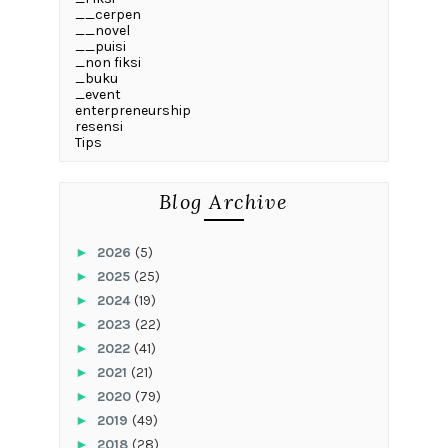
__cerpen
__novel
__puisi
_non fiksi
_buku
_event
enterpreneurship
resensi
Tips
Blog Archive
►
2026
(5)
►
2025
(25)
►
2024
(19)
►
2023
(22)
►
2022
(41)
►
2021
(21)
►
2020
(79)
►
2019
(49)
►
2018
(28)