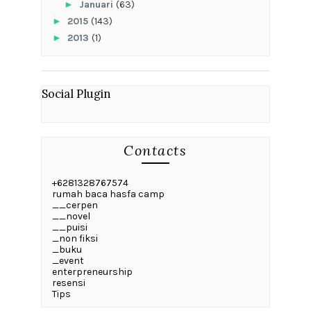
►
Januari
(63)
►
2015
(143)
►
2013
(1)
Social Plugin
Contacts
+6281328767574
rumah baca hasfa camp
__cerpen
__novel
__puisi
_non fiksi
_buku
_event
enterpreneurship
resensi
Tips