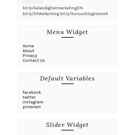
bit.ly/kelasdigitalmarketingDN
bit.ly/DNkelasblog bit.ly/kursusblogtobook
Menu Widget
Home
About
Privacy
Contact Us
Default Variables
facebook
twitter
instagram
pinterest
Slider Widget