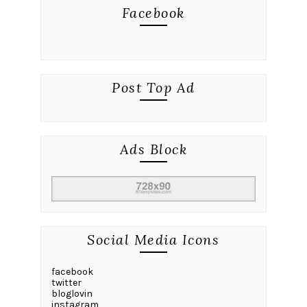
Facebook
Post Top Ad
Ads Block
Social Media Icons
facebook
twitter
bloglovin
instagram