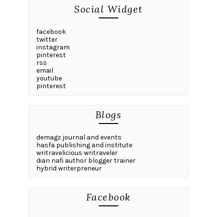
Social Widget
facebook
twitter
instagram
pinterest
rss
email
youtube
pinterest
Blogs
demagz journal and events
hasfa publishing and institute
writravelicious writraveler
dian nafi author blogger trainer
hybrid writerpreneur
Facebook