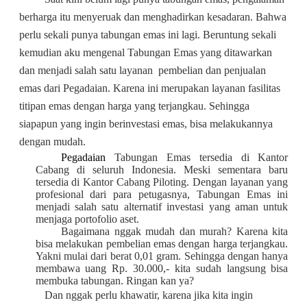
berharga itu menyeruak dan menghadirkan kesadaran. Bahwa
perlu sekali punya tabungan emas ini lagi. Beruntung sekali
kemudian aku mengenal Tabungan Emas
yang ditawarkan
dan menjadi salah satu layanan
pembelian dan penjualan
emas dari Pegadaian. Karena ini merupakan layanan fasilitas
titipan emas dengan harga yang terjangkau. Sehingga
siapapun yang ingin berinvestasi emas, bisa melakukannya
dengan mudah.
Pegadaian
Tabungan Emas tersedia di Kantor
Cabang di seluruh Indonesia. Meski sementara baru
tersedia di Kantor Cabang Piloting. Dengan layanan yang
profesional dari para petugasnya, Tabungan Emas ini
menjadi salah satu alternatif investasi yang aman untuk
menjaga portofolio aset.
Bagaimana nggak mudah dan murah? Karena kita
bisa melakukan pembelian emas dengan harga terjangkau.
Yakni mulai dari berat 0,01 gram. Sehingga dengan hanya
membawa uang Rp. 30.000,- kita sudah langsung bisa
membuka tabungan. Ringan kan ya?
Dan nggak perlu khawatir, karena jika kita ingin