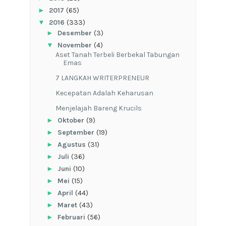
►
2017
(65)
▼
2016
(333)
►
Desember
(3)
▼
November
(4)
Aset Tanah Terbeli Berbekal Tabungan
Emas
7 LANGKAH WRITERPRENEUR
Kecepatan Adalah Keharusan
Menjelajah Bareng Krucils
►
Oktober
(9)
►
September
(19)
►
Agustus
(31)
►
Juli
(36)
►
Juni
(10)
►
Mei
(15)
►
April
(44)
►
Maret
(43)
►
Februari
(56)