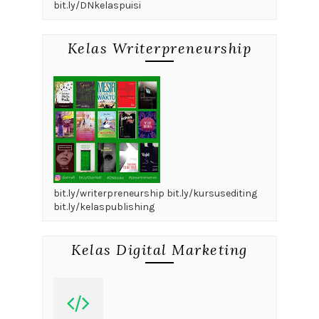
bit.ly/DNkelaspuisi
Kelas Writerpreneurship
bit.ly/writerpreneurship bit.ly/kursusediting
bit.ly/kelaspublishing
Kelas Digital Marketing