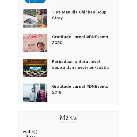
Tips Menulis Chicken Soup
Story
Gratitude Jurnal #DNEvents
2020
Perbedaan antara novel
sastra dan novel non-sastra
Gratitude Jurnal #DNEvents
2018
Menu
writing
_Fiksi