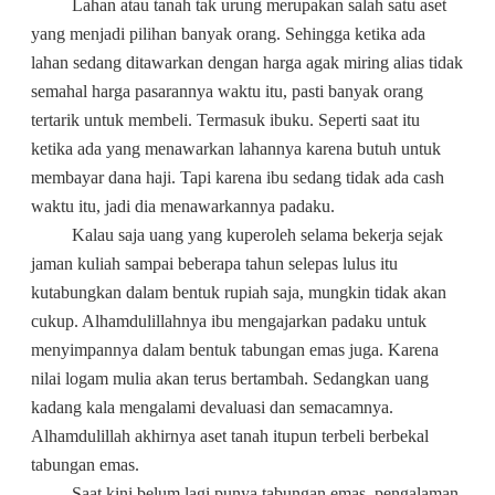
Lahan atau tanah tak urung merupakan salah satu aset
yang menjadi pilihan banyak orang. Sehingga ketika ada
lahan sedang ditawarkan dengan harga agak miring alias tidak
semahal harga pasarannya waktu itu, pasti banyak orang
tertarik untuk membeli. Termasuk ibuku. Seperti saat itu
ketika ada yang menawarkan lahannya karena butuh untuk
membayar dana haji. Tapi karena ibu sedang tidak ada cash
waktu itu, jadi dia menawarkannya padaku.
Kalau saja uang yang kuperoleh selama bekerja sejak
jaman kuliah sampai beberapa tahun selepas lulus itu
kutabungkan dalam bentuk rupiah saja, mungkin tidak akan
cukup. Alhamdulillahnya ibu mengajarkan padaku untuk
menyimpannya dalam bentuk tabungan emas juga. Karena
nilai logam mulia akan terus bertambah. Sedangkan uang
kadang kala mengalami devaluasi dan semacamnya.
Alhamdulillah akhirnya aset tanah itupun terbeli berbekal
tabungan emas.
Saat kini belum lagi punya tabungan emas, pengalaman