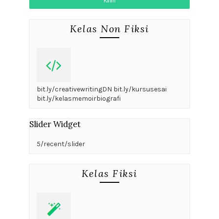
Kelas Non Fiksi
bit.ly/creativewritingDN bit.ly/kursusesai
bit.ly/kelasmemoirbiografi
Slider Widget
5/recent/slider
Kelas Fiksi