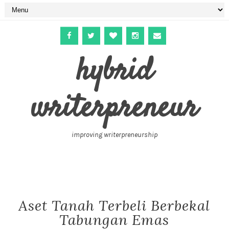
hybrid
writerpreneur
improving writerpreneurship
Aset Tanah Terbeli Berbekal
Tabungan Emas