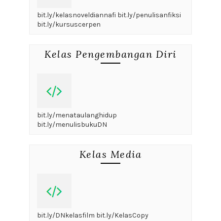
bit.ly/kelasnoveldiannafi bit.ly/penulisanfiksi
bit.ly/kursuscerpen
Kelas Pengembangan Diri
bit.ly/menataulanghidup
bit.ly/menulisbukuDN
Kelas Media
bit.ly/DNkelasfilm bit.ly/KelasCopy