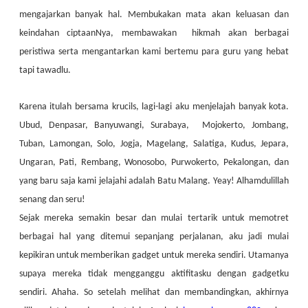
mengajarkan banyak hal. Membukakan mata akan keluasan dan
keindahan ciptaanNya, membawakan hikmah akan berbagai
peristiwa serta mengantarkan kami bertemu para guru yang hebat
tapi tawadlu.
Karena itulah bersama krucils, lagi-lagi aku menjelajah banyak kota.
Ubud, Denpasar, Banyuwangi, Surabaya, Mojokerto, Jombang,
Tuban, Lamongan, Solo, Jogja, Magelang, Salatiga, Kudus, Jepara,
Ungaran, Pati, Rembang, Wonosobo, Purwokerto, Pekalongan, dan
yang baru saja kami jelajahi adalah Batu Malang. Yeay! Alhamdulillah
senang dan seru!
Sejak mereka semakin besar dan mulai tertarik untuk memotret
berbagai hal yang ditemui sepanjang perjalanan, aku jadi mulai
kepikiran untuk memberikan gadget untuk mereka sendiri. Utamanya
supaya mereka tidak mengganggu aktifitasku dengan gadgetku
sendiri. Ahaha. So setelah melihat dan membandingkan, akhirnya