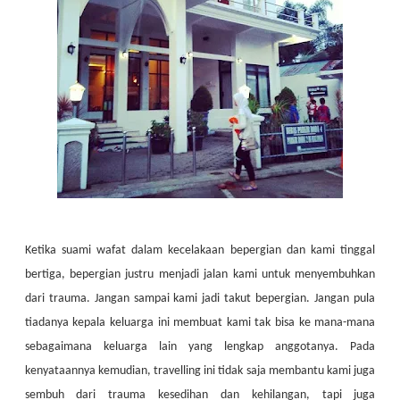
Ketika suami wafat dalam kecelakaan bepergian dan kami tinggal
bertiga, bepergian justru menjadi jalan kami untuk menyembuhkan
dari trauma. Jangan sampai kami jadi takut bepergian. Jangan pula
tiadanya kepala keluarga ini membuat kami tak bisa ke mana-mana
sebagaimana keluarga lain yang lengkap anggotanya. Pada
kenyataannya kemudian, travelling ini tidak saja membantu kami juga
sembuh dari trauma kesedihan dan kehilangan, tapi juga