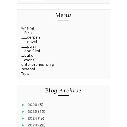
Menu
writing
_Fiksi
__cerpen
__novel
__puisi
_non fiksi
_buku
_event
enterpreneurship
resensi
Tips
Blog Archive
►
2026
(5)
►
2025
(25)
►
2024
(19)
►
2023
(22)