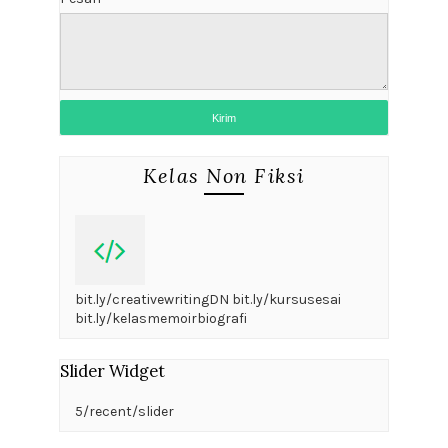
Kelas Non Fiksi
bit.ly/creativewritingDN bit.ly/kursusesai
bit.ly/kelasmemoirbiografi
Slider Widget
5/recent/slider