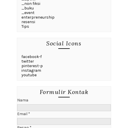
_non fiksi
_buku
_event
enterpreneurship
resensi
Tips
Social Icons
facebook-f
twitter
pinterest-p
instagram
youtube
Formulir Kontak
Nama
Email
*
Pesan
*