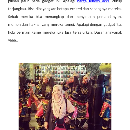
pilihan jatuh pada gadget ini. Apalagi
harga lenovo a880
cukup
terjangkau. Bisa dibayangkan betapa excited dan senangnya mereka.
Sebab mereka bisa menangkap dan menyimpan pemandangan,
momen dan hal-hal yang mereka temui. Apalagi dengan gadget itu,
hobi bermain game mereka juga bisa tersalurkan. Dasar anak-anak
yaaa..