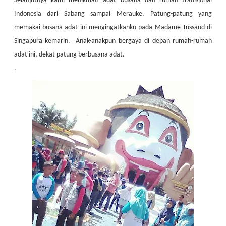
Selanjutnya kami menikmati adat busana dan rumah tradisional
Indonesia dari Sabang sampai Merauke. Patung-patung yang
memakai busana adat ini mengingatkanku pada Madame Tussaud di
Singapura kemarin. Anak-anakpun bergaya di depan rumah-rumah
adat ini, dekat patung berbusana adat.
.