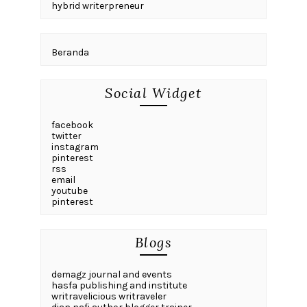
hybrid writerpreneur
Beranda
Social Widget
facebook
twitter
instagram
pinterest
rss
email
youtube
pinterest
Blogs
demagz journal and events
hasfa publishing and institute
writravelicious writraveler