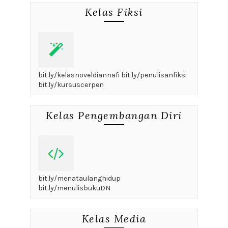
Kelas Fiksi
bit.ly/kelasnoveldiannafi bit.ly/penulisanfiksi
bit.ly/kursuscerpen
Kelas Pengembangan Diri
bit.ly/menataulanghidup
bit.ly/menulisbukuDN
Kelas Media