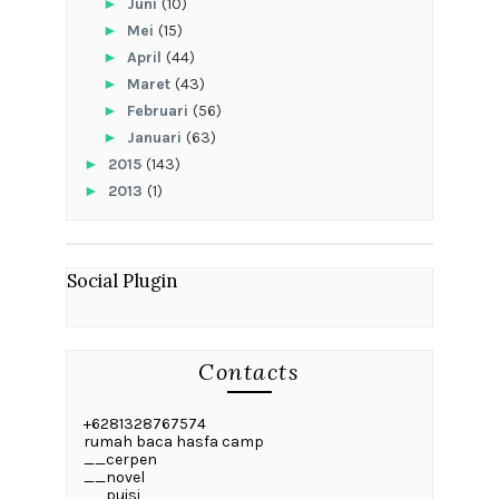
►
Juni
(10)
►
Mei
(15)
►
April
(44)
►
Maret
(43)
►
Februari
(56)
►
Januari
(63)
►
2015
(143)
►
2013
(1)
Social Plugin
Contacts
+6281328767574
rumah baca hasfa camp
__cerpen
__novel
__puisi