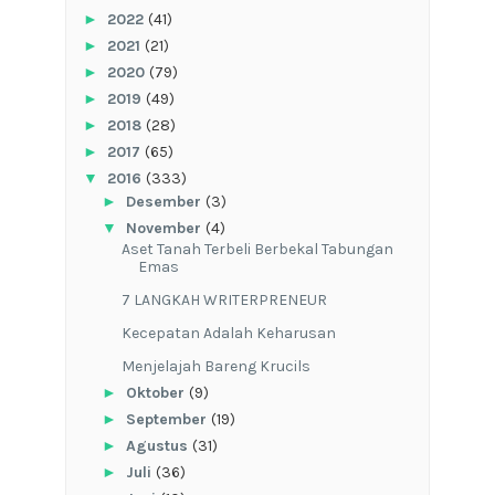
►
2022
(41)
►
2021
(21)
►
2020
(79)
►
2019
(49)
►
2018
(28)
►
2017
(65)
▼
2016
(333)
►
Desember
(3)
▼
November
(4)
Aset Tanah Terbeli Berbekal Tabungan
Emas
7 LANGKAH WRITERPRENEUR
Kecepatan Adalah Keharusan
Menjelajah Bareng Krucils
►
Oktober
(9)
►
September
(19)
►
Agustus
(31)
►
Juli
(36)