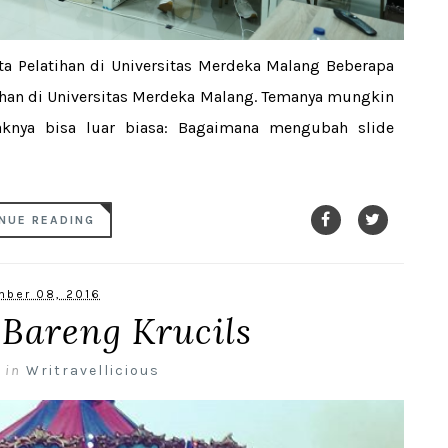
ta Pelatihan di Universitas Merdeka Malang Beberapa
ihan di Universitas Merdeka Malang. Temanya mungkin
aknya bisa luar biasa: Bagaimana mengubah slide
NUE READING
ber 08, 2016
 Bareng Krucils
,
in
Writravellicious