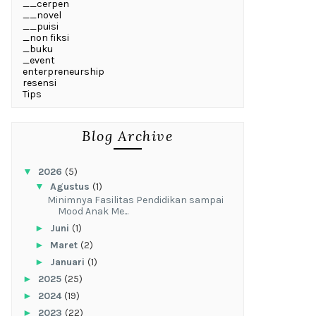
__cerpen
__novel
__puisi
_non fiksi
_buku
_event
enterpreneurship
resensi
Tips
Blog Archive
▼
2026
(5)
▼
Agustus
(1)
‎Minimnya Fasilitas Pendidikan sampai
Mood Anak Me...
►
Juni
(1)
►
Maret
(2)
►
Januari
(1)
►
2025
(25)
►
2024
(19)
►
2023
(22)