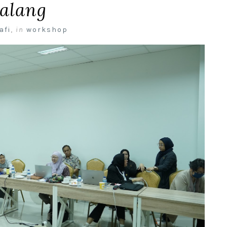
alang
afi
,
in
workshop