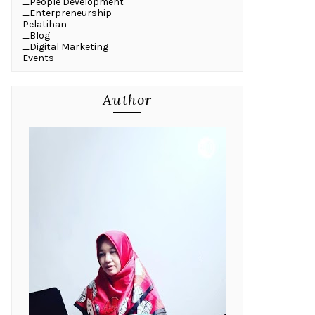
_People Development
_Enterpreneurship
Pelatihan
_Blog
_Digital Marketing
Events
Author