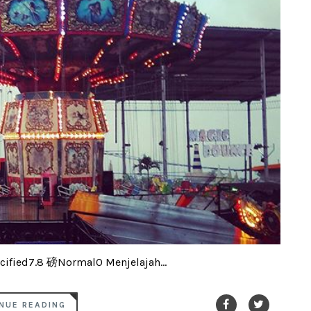
ified7.8 磅Normal0 Menjelajah...
NUE READING