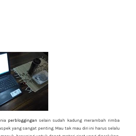
unia
perbloggingan
selain sudah kadung merambah rimba
 aspek yang sangat penting. Mau tak mau diri ini harus selalu