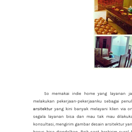
So memakai indie home yang layanan ja
melakukan pekerjaan-pekerjaanku sebagai penu
arsitektur
yang kini banyak melayani klien via o
segala layanan bisa dan mau tak mau dilakuka
konsultasi, mengirim gambar desain arsitektur yang
harus bisa diandalkan. Baik saat berkirim sure