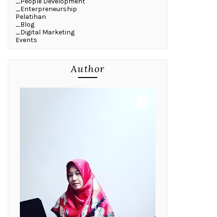
_People Development
_Enterpreneurship
Pelatihan
_Blog
_Digital Marketing
Events
Author