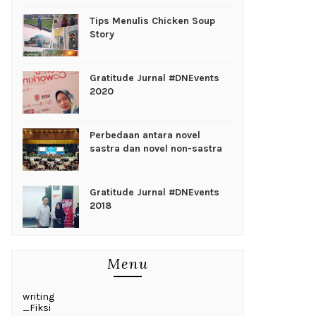
Tips Menulis Chicken Soup
Story
Gratitude Jurnal #DNEvents
2020
Perbedaan antara novel
sastra dan novel non-sastra
Gratitude Jurnal #DNEvents
2018
Menu
writing
_Fiksi