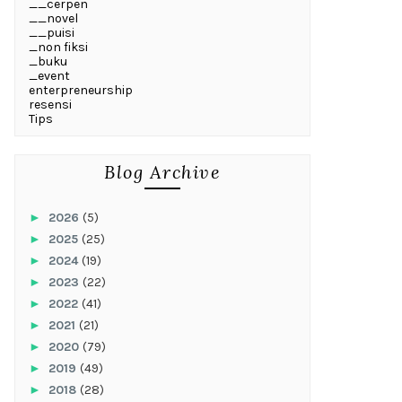
__cerpen
__novel
__puisi
_non fiksi
_buku
_event
enterpreneurship
resensi
Tips
Blog Archive
►
2026
(5)
►
2025
(25)
►
2024
(19)
►
2023
(22)
►
2022
(41)
►
2021
(21)
►
2020
(79)
►
2019
(49)
►
2018
(28)