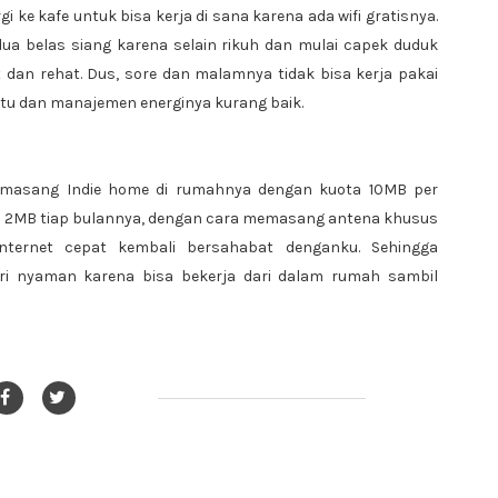
gi ke kafe untuk bisa kerja di sana karena ada wifi gratisnya.
ua belas siang karena selain rikuh dan mulai capek duduk
 dan rehat. Dus, sore dan malamnya tidak bisa kerja pakai
aktu dan manajemen energinya kurang baik.
emasang Indie home di rumahnya dengan kuota 10MB per
a 2MB tiap bulannya, dengan cara memasang antena khusus
 internet cepat kembali bersahabat denganku. Sehingga
 diri nyaman karena bisa bekerja dari dalam rumah sambil