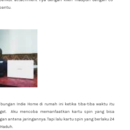
bantu.
ngan Indie Home di rumah ini ketika tiba-tiba waktu itu
get.
Aku mencoba memanfaatkan kartu spin yang bisa
gan antena jaringannya. Tapi lalu kartu spin yang berlaku 24
 Haduh.