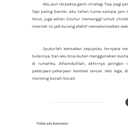
Aku pun terpaksa ganti strategi. Tiap pagi per
Tapi paling banter, aku tahan Cuma sampai jam d
terus, juga adzan Dzuhur memanggil untuk sholat
internet. Ini jadi kurang efektif memaksimalkan w
Syukurlah kemudian sepupuku ternyata m
bulannya. Dan aku bisa ikutan menggunakan kuot
di rumahku. Alhamdulillah, akhirnya jaringan
pekerjaan-pekerjaan kembali lancar. Hati lega,
momong bocah-bocah.
Tidak ada komentar: