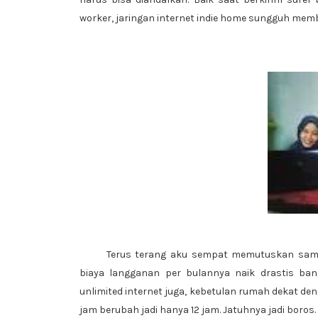
worker, jaringan internet indie home sungguh mem
Terus terang aku sempat memutuskan sambu
biaya langganan per bulannya naik drastis ban
unlimited internet juga, kebetulan rumah dekat den
jam berubah jadi hanya 12 jam. Jatuhnya jadi boros.