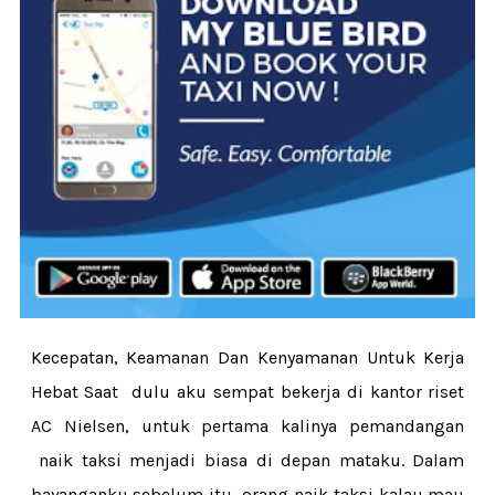
Kecepatan, Keamanan Dan Kenyamanan Untuk Kerja
Hebat Saat dulu aku sempat bekerja di kantor riset
AC Nielsen, untuk pertama kalinya pemandangan
naik taksi menjadi biasa di depan mataku. Dalam
bayanganku sebelum itu, orang naik taksi kalau mau