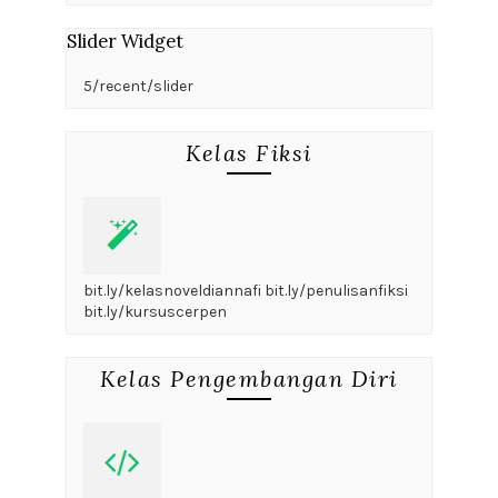
Slider Widget
5/recent/slider
Kelas Fiksi
bit.ly/kelasnoveldiannafi bit.ly/penulisanfiksi
bit.ly/kursuscerpen
Kelas Pengembangan Diri