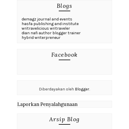
Blogs
demagz journal and events
hasfa publishing and institute
writravelicious writraveler
dian nafi author blogger trainer
hybrid writerpreneur
Facebook
Diberdayakan oleh
Blogger
.
Laporkan Penyalahgunaan
Arsip Blog