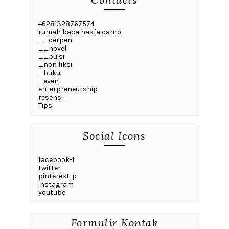
+6281328767574
rumah baca hasfa camp
__cerpen
__novel
__puisi
_non fiksi
_buku
_event
enterpreneurship
resensi
Tips
Social Icons
facebook-f
twitter
pinterest-p
instagram
youtube
Formulir Kontak