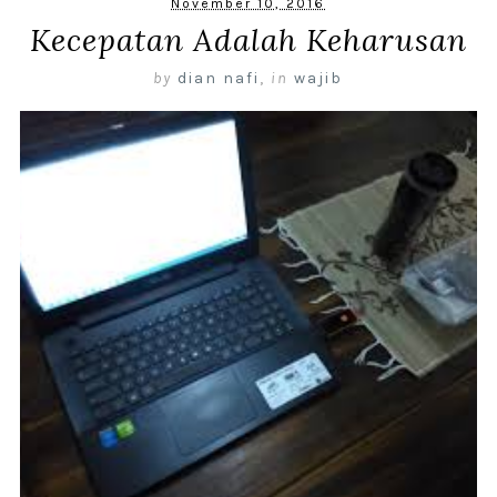
November 10, 2016
Kecepatan Adalah Keharusan
by
dian nafi
,
in
wajib