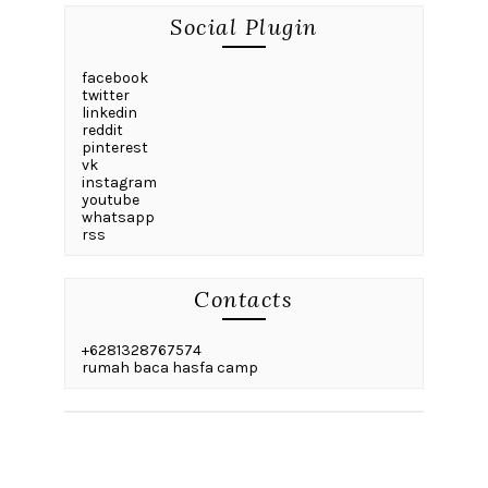
Social Plugin
facebook
twitter
linkedin
reddit
pinterest
vk
instagram
youtube
whatsapp
rss
Contacts
+6281328767574
rumah baca hasfa camp