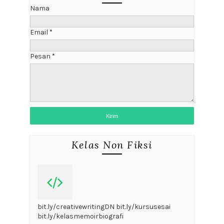
Nama
Email
*
Pesan
*
Kelas Non Fiksi
bit.ly/creativewritingDN bit.ly/kursusesai
bit.ly/kelasmemoirbiografi