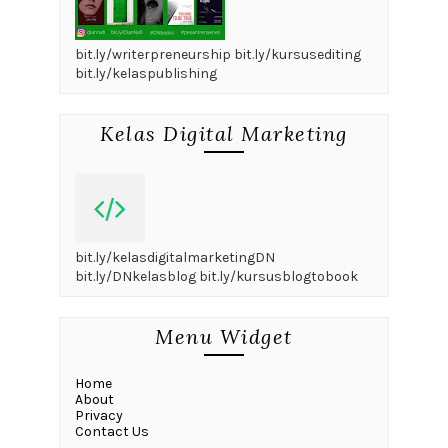
bit.ly/writerpreneurship bit.ly/kursusediting
bit.ly/kelaspublishing
Kelas Digital Marketing
bit.ly/kelasdigitalmarketingDN
bit.ly/DNkelasblog bit.ly/kursusblogtobook
Menu Widget
Home
About
Privacy
Contact Us