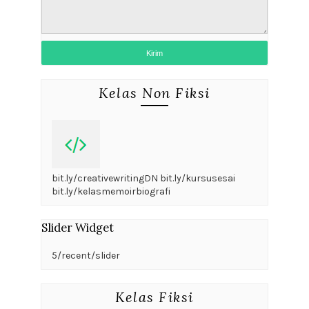
Kelas Non Fiksi
bit.ly/creativewritingDN bit.ly/kursusesai
bit.ly/kelasmemoirbiografi
Slider Widget
5/recent/slider
Kelas Fiksi