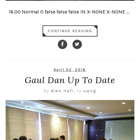
16.00 Normal 0 false false false IN X-NONE X-NONE ...
CONTINUE READING
April 02, 2016
Gaul Dan Up To Date
by
dian nafi
,
in
uang