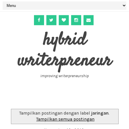
hybrid
writerpreneur
improving writerpreneurship
Tampilkan postingan dengan label
jaringan
.
Tampilkan semua postingan