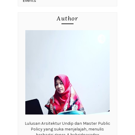
Events
Author
Lulusan Arsitektur Undip dan Master Public
Policy yang suka menjelajah, menulis
berbagai genre. A hybridparadox