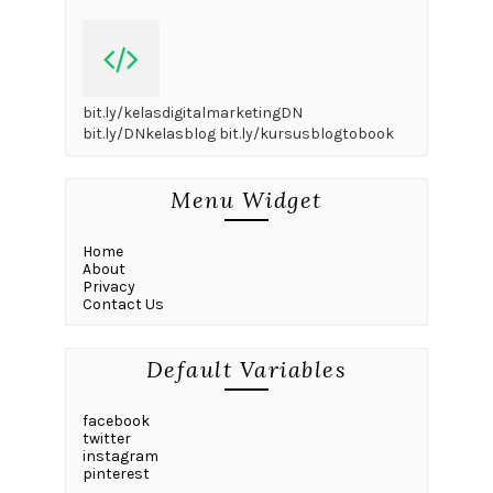
bit.ly/kelasdigitalmarketingDN
bit.ly/DNkelasblog bit.ly/kursusblogtobook
Menu Widget
Home
About
Privacy
Contact Us
Default Variables
facebook
twitter
instagram
pinterest