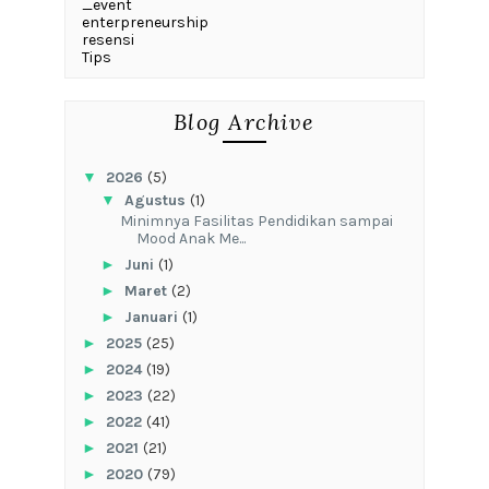
_event
enterpreneurship
resensi
Tips
Blog Archive
▼
2026
(5)
▼
Agustus
(1)
‎Minimnya Fasilitas Pendidikan sampai
Mood Anak Me...
►
Juni
(1)
►
Maret
(2)
►
Januari
(1)
►
2025
(25)
►
2024
(19)
►
2023
(22)
►
2022
(41)
►
2021
(21)
►
2020
(79)