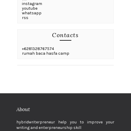
instagram
youtube
whatsapp
rss
Contacts
+6281328767574
rumah baca hasfa camp
About
hybridwriterpreneur help you to improve your
writing and enterpreneurship skill