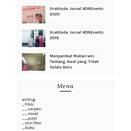
Gratitude Jurnal #DNEvents
2020
Gratitude Jurnal #DNEvents
2018
Menyambut Muharram:
Tentang Awal yang Tidak
Selalu Baru
Menu
writing
_Fiksi
__cerpen
__novel
__puisi
_non fiksi
_buku