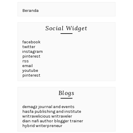
Beranda
Social Widget
facebook
twitter
instagram
pinterest
rss
email
youtube
pinterest
Blogs
demagz journal and events
hasfa publishing and institute
writravelicious writraveler
dian nafi author blogger trainer
hybrid writerpreneur