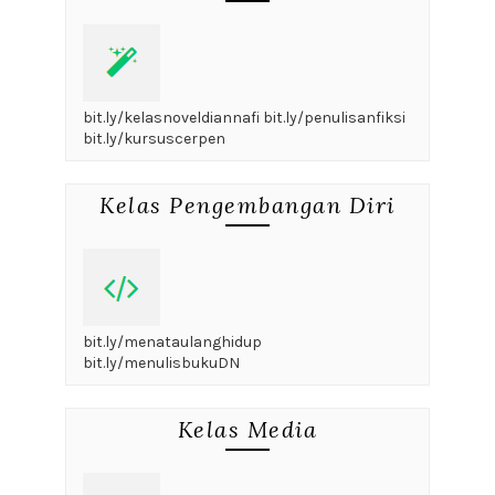
bit.ly/kelasnoveldiannafi bit.ly/penulisanfiksi
bit.ly/kursuscerpen
Kelas Pengembangan Diri
bit.ly/menataulanghidup
bit.ly/menulisbukuDN
Kelas Media