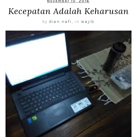
November 10, 2016
Kecepatan Adalah Keharusan
by
dian nafi
,
in
wajib