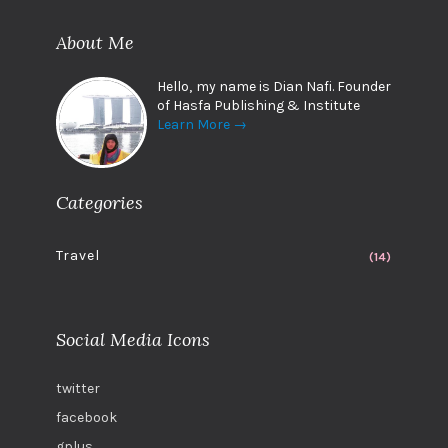
About Me
Hello, my name is Dian Nafi. Founder
of Hasfa Publishing & Institute
Learn More →
Categories
Travel
(14)
Social Media Icons
twitter
facebook
gplus