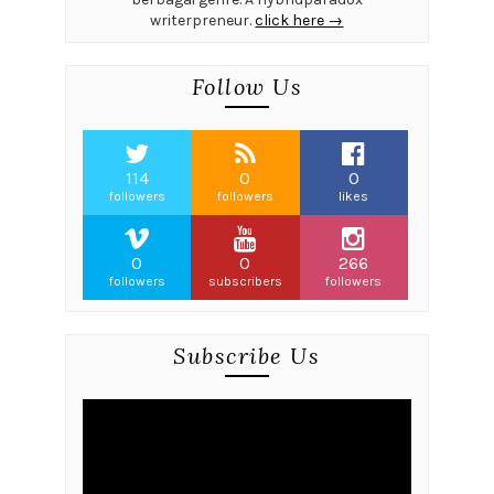
writerpreneur.
click here →
Follow Us
114
0
0
followers
followers
likes
0
0
266
followers
subscribers
followers
Subscribe Us