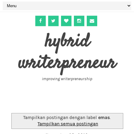
hybrid
writerpreneur
improving writerpreneurship
Tampilkan postingan dengan label
emas
.
Tampilkan semua postingan