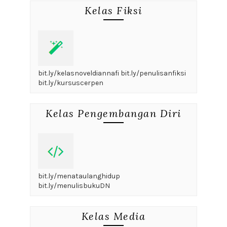
Kelas Fiksi
bit.ly/kelasnoveldiannafi bit.ly/penulisanfiksi
bit.ly/kursuscerpen
Kelas Pengembangan Diri
bit.ly/menataulanghidup
bit.ly/menulisbukuDN
Kelas Media