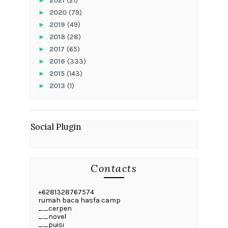
►
2021
(21)
►
2020
(79)
►
2019
(49)
►
2018
(28)
►
2017
(65)
►
2016
(333)
►
2015
(143)
►
2013
(1)
Social Plugin
Contacts
+6281328767574
rumah baca hasfa camp
__cerpen
__novel
__puisi