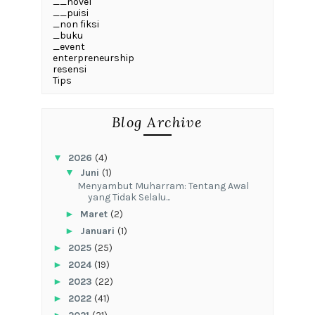
__novel
__puisi
_non fiksi
_buku
_event
enterpreneurship
resensi
Tips
Blog Archive
▼
2026
(4)
▼
Juni
(1)
Menyambut Muharram: Tentang Awal
yang Tidak Selalu...
►
Maret
(2)
►
Januari
(1)
►
2025
(25)
►
2024
(19)
►
2023
(22)
►
2022
(41)