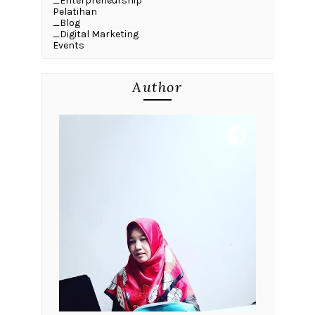
_Enterpreneurship
Pelatihan
_Blog
_Digital Marketing
Events
Author