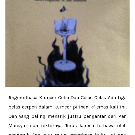
#ngemilbaca Kumcer Celia Dan Gelas-Gelas Ada tiga
belas cerpen dalam kumcer pilihan kf emas kali ini.
Dan yang paling menarik justru pengantar dari Aan
Mansyur dan rektornya. Terus karena terbawa oleh
pengaruh Aan, aku mulai membaca buku ini dari