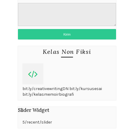
Kelas Non Fiksi
bit.ly/creativewritingDN bit.ly/kursusesai
bit.ly/kelasmemoirbiografi
Slider Widget
5/recent/slider