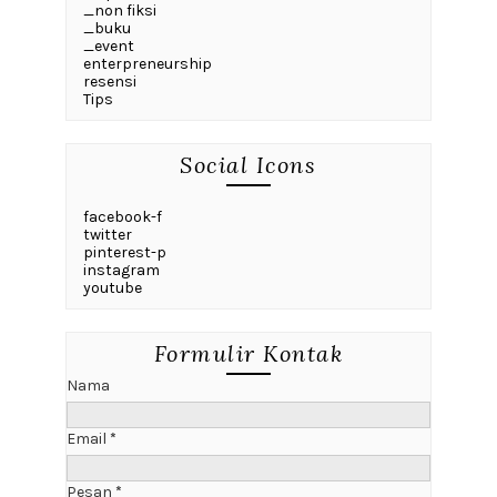
_non fiksi
_buku
_event
enterpreneurship
resensi
Tips
Social Icons
facebook-f
twitter
pinterest-p
instagram
youtube
Formulir Kontak
Nama
Email
*
Pesan
*