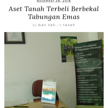
November 28, 2016
Aset Tanah Terbeli Berbekal
Tabungan Emas
by
dian nafi
,
in
tanah