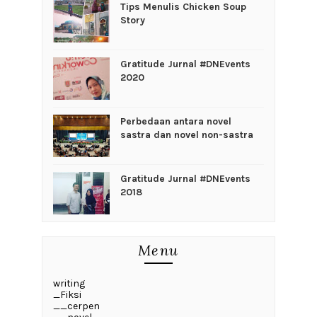
Tips Menulis Chicken Soup
Story
Gratitude Jurnal #DNEvents
2020
Perbedaan antara novel
sastra dan novel non-sastra
Gratitude Jurnal #DNEvents
2018
Menu
writing
_Fiksi
__cerpen