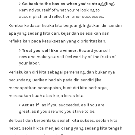
Go back to the basics when you’re struggling.
Remind yourself of what you’re looking to
accomplish and reflect on prior successes.
Kembai ke dasar ketika kita berjuang. Ingatkan diri sendiri
apa yang sedang kita cari, kejar dan selesaikan dan
refleksikan pada kesuksesan yang diprioritaskan.
Treat yourself like a winner.
Reward yourself
now and make yourself feel worthy of the fruits of
your labor.
Perlakukan diri kita sebagai pemenang, dan bukannya
pecundang. Berikan hadiah pada diri sendiri jika
mendapatkan pencapaian, buat diri kita berharga,
merasakan buah atas kerja keras kita.
Act as if
—as if you succeeded, as if you are
great, as if you are who you strive to be.
Berbuat dan berperilaku seolah kita sukses, seolah kita
hebat, seolah kita menjadi orang yang sedang kita tengah