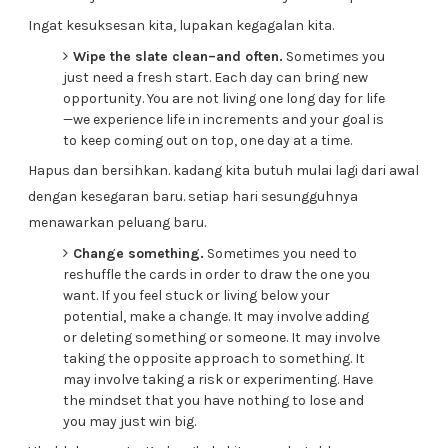
Ingat kesuksesan kita, lupakan kegagalan kita.
Wipe the slate clean–and often.
Sometimes you
just need a fresh start. Each day can bring new
opportunity. You are not living one long day for life
—we experience life in increments and your goal is
to keep coming out on top, one day at a time.
Hapus dan bersihkan. kadang kita butuh mulai lagi dari awal
dengan kesegaran baru. setiap hari sesungguhnya
menawarkan peluang baru.
Change something.
Sometimes you need to
reshuffle the cards in order to draw the one you
want. If you feel stuck or living below your
potential, make a change. It may involve adding
or deleting something or someone. It may involve
taking the opposite approach to something. It
may involve taking a risk or experimenting. Have
the mindset that you have nothing to lose and
you may just win big.