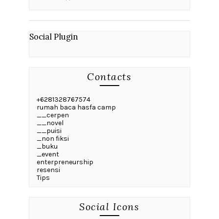
Social Plugin
Contacts
+6281328767574
rumah baca hasfa camp
__cerpen
__novel
__puisi
_non fiksi
_buku
_event
enterpreneurship
resensi
Tips
Social Icons