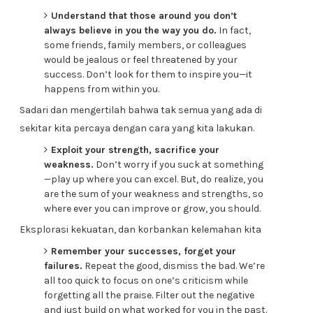
Understand that those around you don’t
always believe in you the way you do.
In fact,
some friends, family members, or colleagues
would be jealous or feel threatened by your
success. Don’t look for them to inspire you—it
happens from within you.
Sadari dan mengertilah bahwa tak semua yang ada di
sekitar kita percaya dengan cara yang kita lakukan.
Exploit your strength, sacrifice your
weakness.
Don’t worry if you suck at something
—play up where you can excel. But, do realize, you
are the sum of your weakness and strengths, so
where ever you can improve or grow, you should.
Eksplorasi kekuatan, dan korbankan kelemahan kita
Remember your successes, forget your
failures.
Repeat the good, dismiss the bad. We’re
all too quick to focus on one’s criticism while
forgetting all the praise. Filter out the negative
and just build on what worked for you in the past.