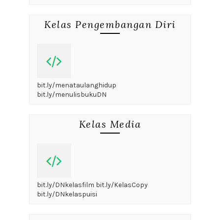
Kelas Pengembangan Diri
bit.ly/menataulanghidup
bit.ly/menulisbukuDN
Kelas Media
bit.ly/DNkelasfilm bit.ly/KelasCopy
bit.ly/DNkelaspuisi