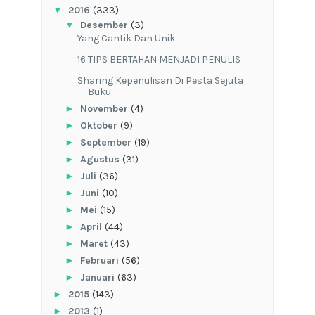
▼
2016
(333)
▼
Desember
(3)
Yang Cantik Dan Unik
16 TIPS BERTAHAN MENJADI PENULIS
Sharing Kepenulisan Di Pesta Sejuta
Buku
►
November
(4)
►
Oktober
(9)
►
September
(19)
►
Agustus
(31)
►
Juli
(36)
►
Juni
(10)
►
Mei
(15)
►
April
(44)
►
Maret
(43)
►
Februari
(56)
►
Januari
(63)
►
2015
(143)
►
2013
(1)