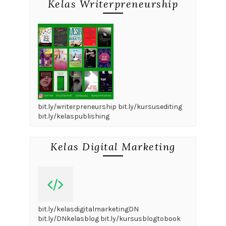
Kelas Writerpreneurship
bit.ly/writerpreneurship bit.ly/kursusediting
bit.ly/kelaspublishing
Kelas Digital Marketing
bit.ly/kelasdigitalmarketingDN
bit.ly/DNkelasblog bit.ly/kursusblogtobook