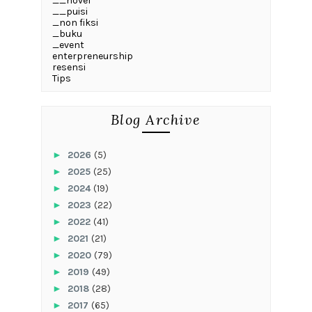
__novel
__puisi
_non fiksi
_buku
_event
enterpreneurship
resensi
Tips
Blog Archive
►
2026
(5)
►
2025
(25)
►
2024
(19)
►
2023
(22)
►
2022
(41)
►
2021
(21)
►
2020
(79)
►
2019
(49)
►
2018
(28)
►
2017
(65)