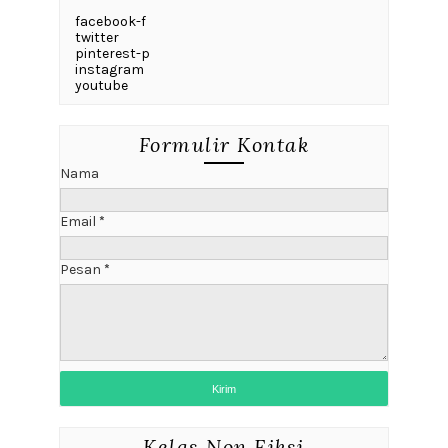
facebook-f
twitter
pinterest-p
instagram
youtube
Formulir Kontak
Nama
Email
*
Pesan
*
Kelas Non Fiksi