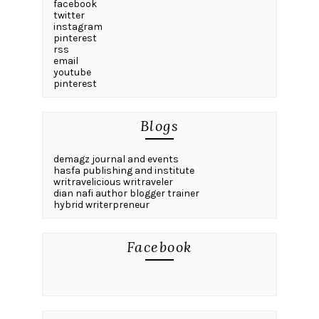
facebook
twitter
instagram
pinterest
rss
email
youtube
pinterest
Blogs
demagz journal and events
hasfa publishing and institute
writravelicious writraveler
dian nafi author blogger trainer
hybrid writerpreneur
Facebook