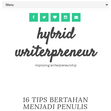
hybrid
writerpreneur
improving writerpreneurship
16 TIPS BERTAHAN
MENJADI PENULIS