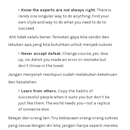
Know the experts are not always right.
There is
rarely one singular way to do anything. Find your
own style and way to do what you need to do to
succeed.
Ahli tidak selalu benar. Temukan gaya kita sendiri dan
lakukan apa yang kita butuhkan untuk menjadi sukses
Never accept defeat.
Change course, yes. Give
up, no. Admit you made an error or mistake but
don’t throw in the towel.
Jangan menyerah meskipun sudah melakukan kekeliruan
dan kesalahan.
Learn from others.
Copy the habits of
successful people when it suits you but don’t be
just like them. The world needs you—not a replica
of someone else.
Belajar dari orang lain. Tiru kebiasaan orang-orang sukses
yang sesuai dengan diri kita, jangan hanya seperti mereka.