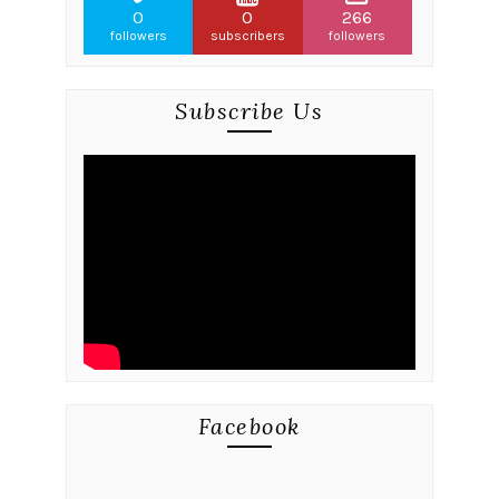
0
0
266
followers
subscribers
followers
Subscribe Us
Facebook