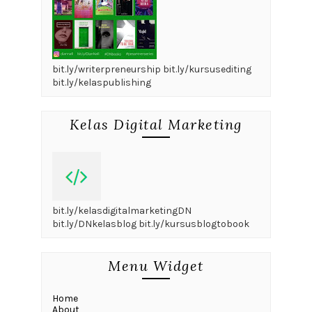
bit.ly/writerpreneurship bit.ly/kursusediting
bit.ly/kelaspublishing
Kelas Digital Marketing
bit.ly/kelasdigitalmarketingDN
bit.ly/DNkelasblog bit.ly/kursusblogtobook
Menu Widget
Home
About