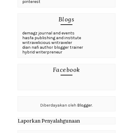
pinterest
Blogs
demagz journal and events
hasfa publishing and institute
writravelicious writraveler
dian nafi author blogger trainer
hybrid writerpreneur
Facebook
Diberdayakan oleh
Blogger
.
Laporkan Penyalahgunaan