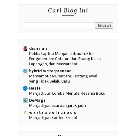
Cari Blog Ini
dian nafi
Ketika Laptop Menjadi Infrastruktur
Pengetahuan: Catatan dari Ruang Kelas,
Lapangan, dan Masyarakat
hybrid writerpreneur
Menyambut Muharram: Tentang Awal
yang Tidak Selalu Baru
Hasfa
Menjadi Juri Lomba Menulis Resensi Buku
DeMagz
Menjadi juri esai dari jarak jauh
w r i t r a v e l i c i o u s
Menjadi juri konten kreatif