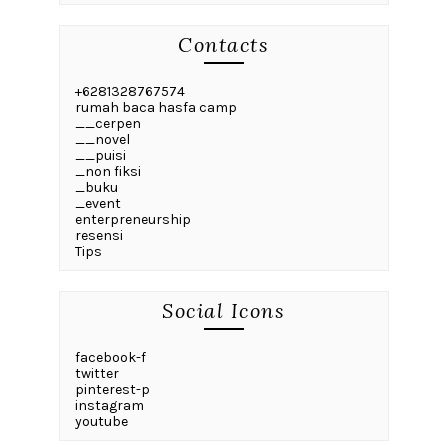
Contacts
+6281328767574
rumah baca hasfa camp
__cerpen
__novel
__puisi
_non fiksi
_buku
_event
enterpreneurship
resensi
Tips
Social Icons
facebook-f
twitter
pinterest-p
instagram
youtube