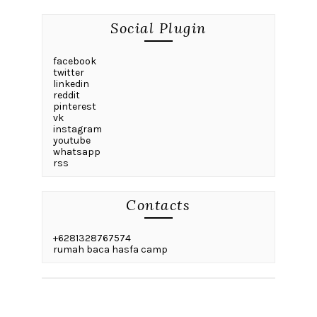
Social Plugin
facebook
twitter
linkedin
reddit
pinterest
vk
instagram
youtube
whatsapp
rss
Contacts
+6281328767574
rumah baca hasfa camp