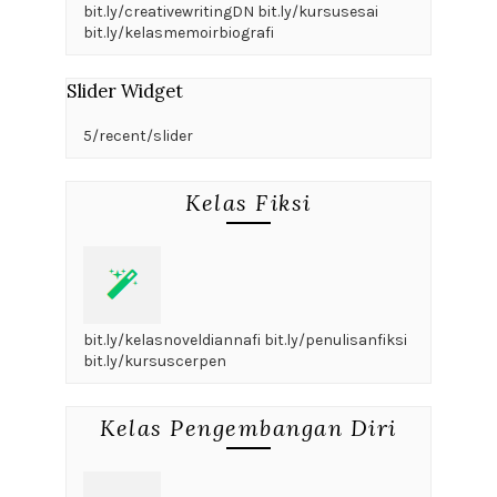
bit.ly/creativewritingDN bit.ly/kursusesai
bit.ly/kelasmemoirbiografi
Slider Widget
5/recent/slider
Kelas Fiksi
bit.ly/kelasnoveldiannafi bit.ly/penulisanfiksi
bit.ly/kursuscerpen
Kelas Pengembangan Diri