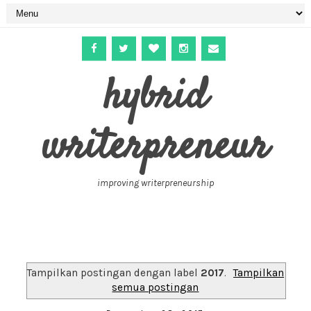
hybrid
writerpreneur
improving writerpreneurship
Tampilkan postingan dengan label
2017
.
Tampilkan
semua postingan