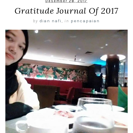
Desember 28, 2017
Gratitude Journal Of 2017
by
dian nafi
,
in
pencapaian