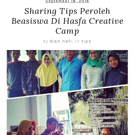
September 18, 2016
Sharing Tips Peroleh
Beasiswa Di Hasfa Creative
Camp
by
dian nafi
,
in
tips