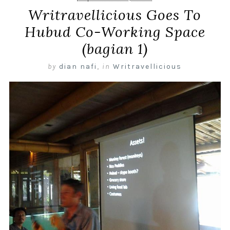
Writravellicious Goes To
Hubud Co-Working Space
(bagian 1)
by
dian nafi
,
in
Writravellicious