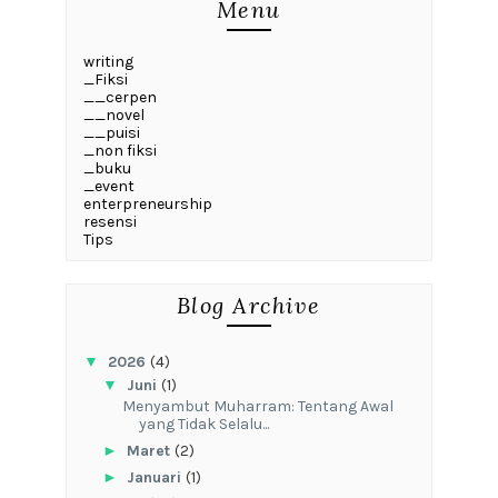
Menu
writing
_Fiksi
__cerpen
__novel
__puisi
_non fiksi
_buku
_event
enterpreneurship
resensi
Tips
Blog Archive
▼
2026
(4)
▼
Juni
(1)
Menyambut Muharram: Tentang Awal
yang Tidak Selalu...
►
Maret
(2)
►
Januari
(1)