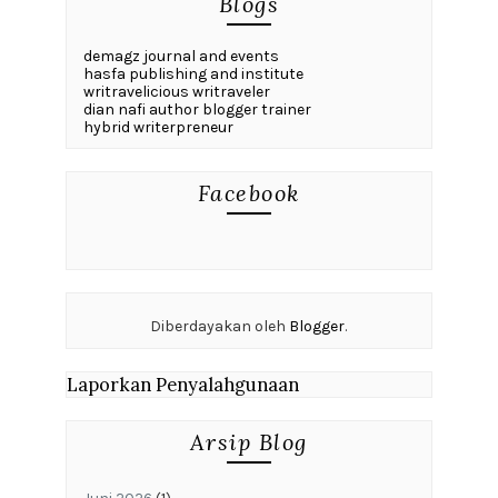
Blogs
demagz journal and events
hasfa publishing and institute
writravelicious writraveler
dian nafi author blogger trainer
hybrid writerpreneur
Facebook
Diberdayakan oleh
Blogger
.
Laporkan Penyalahgunaan
Arsip Blog