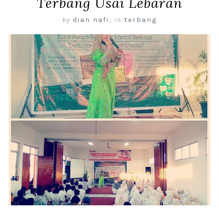
Terbang Usai Lebaran
by
dian nafi
,
in
terbang