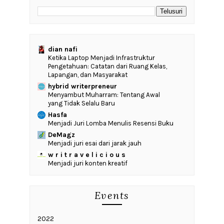
dian nafi
Ketika Laptop Menjadi Infrastruktur
Pengetahuan: Catatan dari Ruang Kelas,
Lapangan, dan Masyarakat
hybrid writerpreneur
Menyambut Muharram: Tentang Awal
yang Tidak Selalu Baru
Hasfa
Menjadi Juri Lomba Menulis Resensi Buku
DeMagz
Menjadi juri esai dari jarak jauh
w r i t r a v e l i c i o u s
Menjadi juri konten kreatif
Events
2022