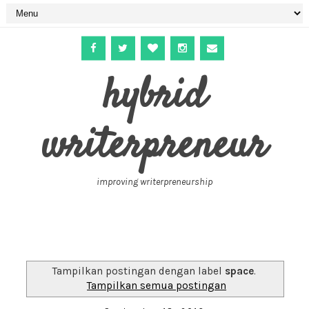
hybrid
writerpreneur
improving writerpreneurship
Tampilkan postingan dengan label
space
.
Tampilkan semua postingan