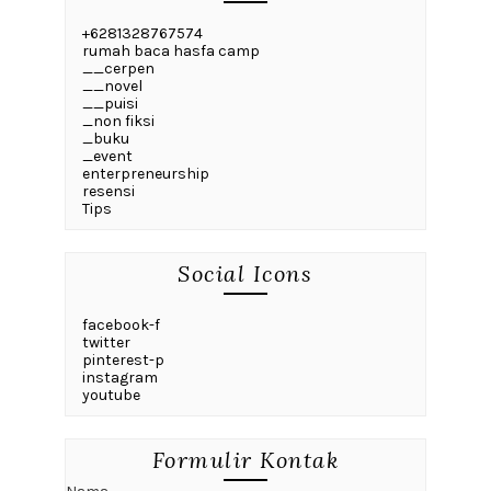
+6281328767574
rumah baca hasfa camp
__cerpen
__novel
__puisi
_non fiksi
_buku
_event
enterpreneurship
resensi
Tips
Social Icons
facebook-f
twitter
pinterest-p
instagram
youtube
Formulir Kontak