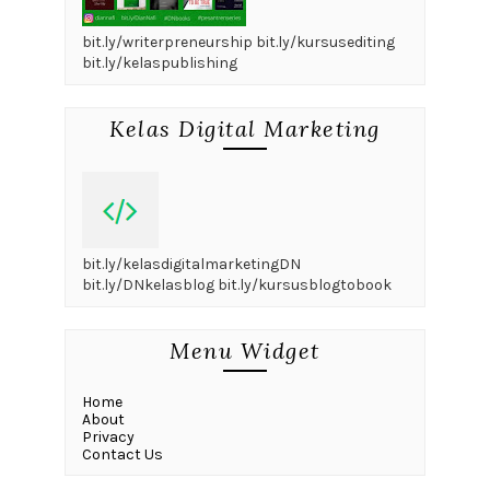
bit.ly/writerpreneurship bit.ly/kursusediting
bit.ly/kelaspublishing
Kelas Digital Marketing
bit.ly/kelasdigitalmarketingDN
bit.ly/DNkelasblog bit.ly/kursusblogtobook
Menu Widget
Home
About
Privacy
Contact Us