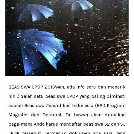
BEASISWA LPDP 2016Wah, ada info seru dan menarik
nih :) Salah satu beasiswa LPDP yang paling diminati
adalah Beasiswa Pendidikan Indonesia (BPI) Program
Magister dan Doktoral. Di bawah akan diuraikan
bagaimana Anda harus mendaftar beasiswa S2 dan S3
LPDP tersebut. Termasuk dokumen apa saja yang