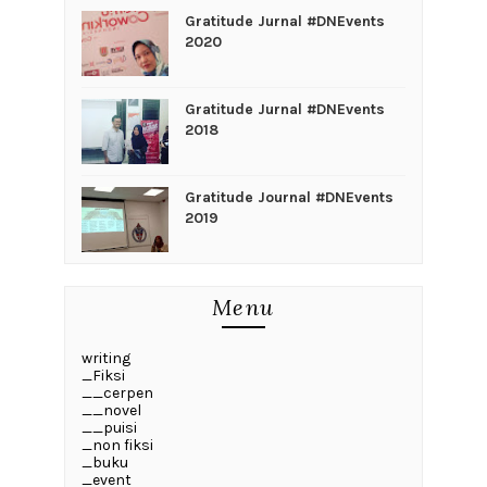
Gratitude Jurnal #DNEvents
2020
Gratitude Jurnal #DNEvents
2018
Gratitude Journal #DNEvents
2019
Menu
writing
_Fiksi
__cerpen
__novel
__puisi
_non fiksi
_buku
_event