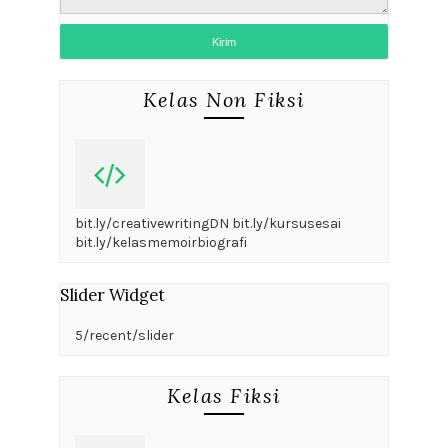
Kelas Non Fiksi
bit.ly/creativewritingDN bit.ly/kursusesai
bit.ly/kelasmemoirbiografi
Slider Widget
5/recent/slider
Kelas Fiksi