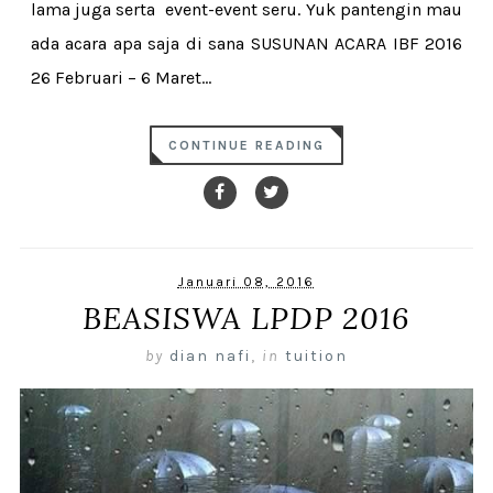
lama juga serta event-event seru. Yuk pantengin mau
ada acara apa saja di sana SUSUNAN ACARA IBF 2016
26 Februari – 6 Maret...
CONTINUE READING
Januari 08, 2016
BEASISWA LPDP 2016
by
dian nafi
,
in
tuition