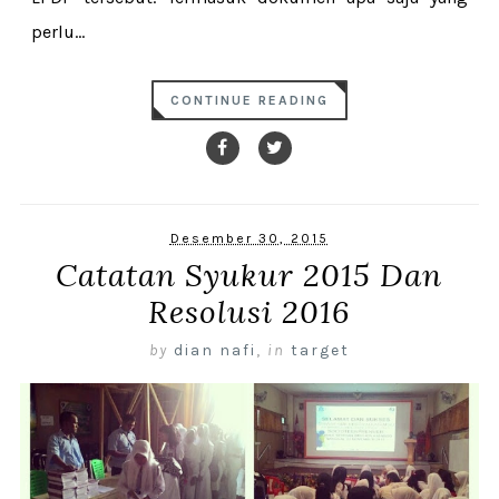
perlu...
CONTINUE READING
Desember 30, 2015
Catatan Syukur 2015 Dan
Resolusi 2016
by
dian nafi
,
in
target