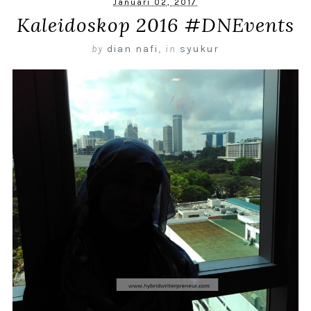
Januari 02, 2017
Kaleidoskop 2016 #DNEvents
by
dian nafi
,
in
syukur