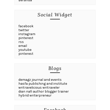
Beranda
Social Widget
facebook
twitter
instagram
pinterest
rss
email
youtube
pinterest
Blogs
demagz journal and events
hasfa publishing and institute
writravelicious writraveler
dian nafi author blogger trainer
hybrid writerpreneur
Facebook