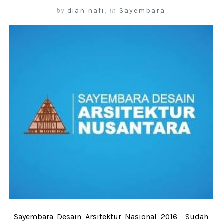
by
dian nafi
,
in
Sayembara
Sayembara Desain Arsitektur Nasional 2016 Sudah