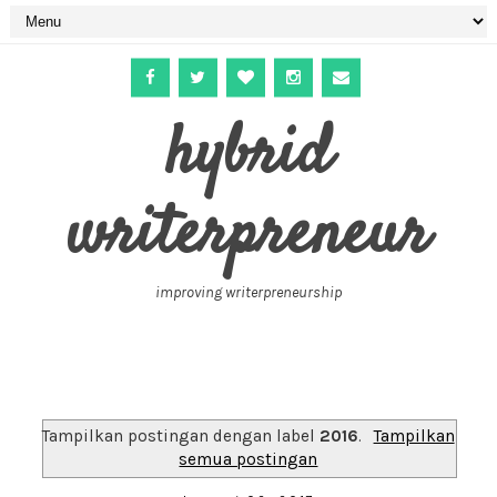
hybrid
writerpreneur
improving writerpreneurship
Tampilkan postingan dengan label
2016
.
Tampilkan
semua postingan