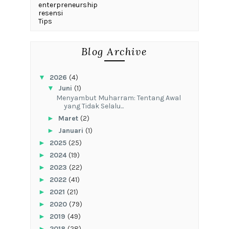
enterpreneurship
resensi
Tips
Blog Archive
▼
2026
(4)
▼
Juni
(1)
Menyambut Muharram: Tentang Awal
yang Tidak Selalu...
►
Maret
(2)
►
Januari
(1)
►
2025
(25)
►
2024
(19)
►
2023
(22)
►
2022
(41)
►
2021
(21)
►
2020
(79)
►
2019
(49)
►
2018
(28)