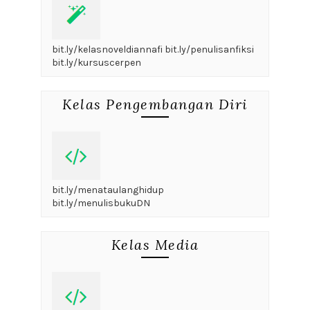
bit.ly/kelasnoveldiannafi bit.ly/penulisanfiksi
bit.ly/kursuscerpen
Kelas Pengembangan Diri
bit.ly/menataulanghidup
bit.ly/menulisbukuDN
Kelas Media