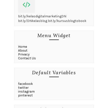
bit.ly/kelasdigitalmarketingDN
bit.ly/DNkelasblog bit.ly/kursusblogtobook
Menu Widget
Home
About
Privacy
Contact Us
Default Variables
facebook
twitter
instagram
pinterest