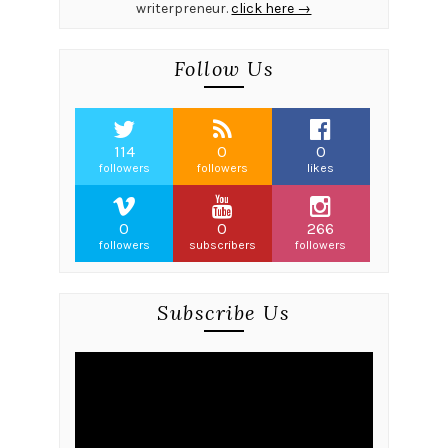
writerpreneur.
click here →
Follow Us
114
0
0
followers
followers
likes
0
0
266
followers
subscribers
followers
Subscribe Us