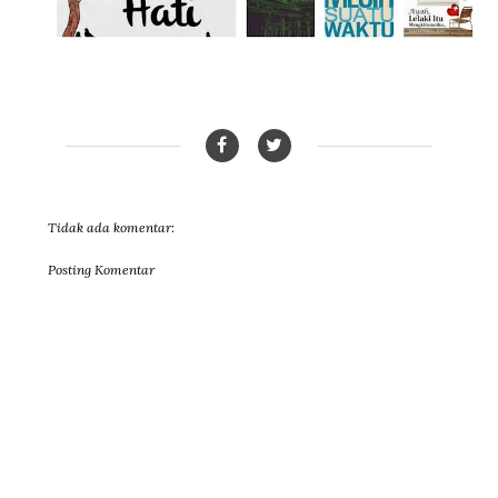
Tidak ada komentar:
Posting Komentar