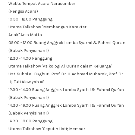
Waktu Tempat Acara Narasumber
(Pengisi Acara)
10.30 - 12.00 Panggung
Utama Talkshow "Membangun Karakter
Anak" Anis Matta
09.00 - 12.00 Ruang Anggrek Lomba Syarhil & Fahmil Qur'an
(Babak Penyisihan I)
12.30 - 14.00 Panggung
Utama Talkshow 'Psikologi Al-Qur'an dalam Keluarga'
Ust. Subhi al-Bughuri, Prof. Dr. H. Achmad Mubarok, Prof. Dr.
Hj. Tuti Alawiyah AS.
12.30 - 14.00 Ruang Anggrek Lomba Syarhil & Fahmil Qur'an
(Babak Penyisihan I)
14.30 - 16.00 Ruang Anggrek Lomba Syarhil & Fahmil Qur'an
(Babak Penyisihan I)
16.30 - 18.00 Panggung
Utama Talkshow "Seputih Hati; Memoar