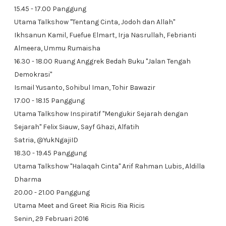
15.45 - 17.00 Panggung
Utama Talkshow "Tentang Cinta, Jodoh dan Allah"
Ikhsanun Kamil, Fuefue Elmart, Irja Nasrullah, Febrianti
Almeera, Ummu Rumaisha
16.30 - 18.00 Ruang Anggrek Bedah Buku "Jalan Tengah
Demokrasi"
Ismail Yusanto, Sohibul Iman, Tohir Bawazir
17.00 - 18.15 Panggung
Utama Talkshow Inspiratif "Mengukir Sejarah dengan
Sejarah" Felix Siauw, Sayf Ghazi, Alfatih
Satria, @YukNgajiID
18.30 - 19.45 Panggung
Utama Talkshow "Halaqah Cinta" Arif Rahman Lubis, Aldilla
Dharma
20.00 - 21.00 Panggung
Utama Meet and Greet Ria Ricis Ria Ricis
Senin, 29 Februari 2016