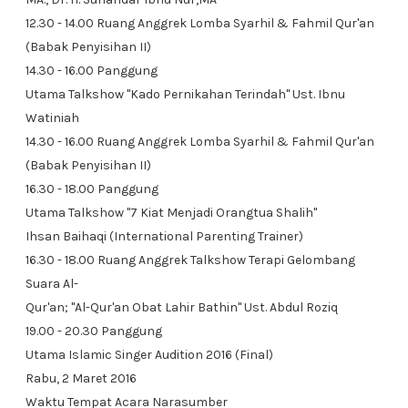
12.30 - 14.00 Ruang Anggrek Lomba Syarhil & Fahmil Qur'an
(Babak Penyisihan II)
14.30 - 16.00 Panggung
Utama Talkshow "Kado Pernikahan Terindah" Ust. Ibnu
Watiniah
14.30 - 16.00 Ruang Anggrek Lomba Syarhil & Fahmil Qur'an
(Babak Penyisihan II)
16.30 - 18.00 Panggung
Utama Talkshow "7 Kiat Menjadi Orangtua Shalih"
Ihsan Baihaqi (International Parenting Trainer)
16.30 - 18.00 Ruang Anggrek Talkshow Terapi Gelombang
Suara Al-
Qur'an; "Al-Qur'an Obat Lahir Bathin" Ust. Abdul Roziq
19.00 - 20.30 Panggung
Utama Islamic Singer Audition 2016 (Final)
Rabu, 2 Maret 2016
Waktu Tempat Acara Narasumber