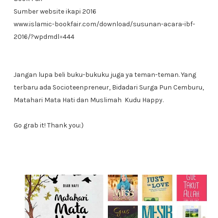
Sumber website ikapi 2016
www.islamic-bookfair.com/download/susunan-acara-ibf-
2016/?wpdmdl=444
Jangan lupa beli buku-bukuku juga ya teman-teman. Yang
terbaru ada Socioteenpreneur, Bidadari Surga Pun Cemburu,
Matahari Mata Hati dan Muslimah Kudu Happy.
Go grab it! Thank you:)