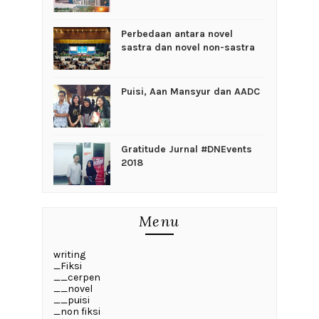
Perbedaan antara novel
sastra dan novel non-sastra
Puisi, Aan Mansyur dan AADC
Gratitude Jurnal #DNEvents
2018
Menu
writing
_Fiksi
__cerpen
__novel
__puisi
_non fiksi