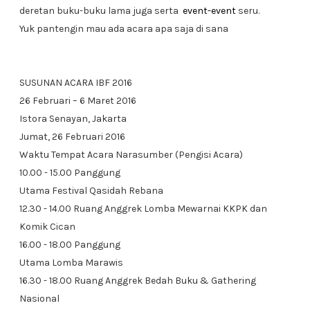
deretan buku-buku lama juga serta
event-event
seru.
Yuk pantengin mau ada acara apa saja di sana
SUSUNAN ACARA IBF 2016
26 Februari – 6 Maret 2016
Istora Senayan, Jakarta
Jumat, 26 Februari 2016
Waktu Tempat Acara Narasumber (Pengisi Acara)
10.00 - 15.00 Panggung
Utama Festival Qasidah Rebana
12.30 - 14.00 Ruang Anggrek Lomba Mewarnai KKPK dan
Komik Cican
16.00 - 18.00 Panggung
Utama Lomba Marawis
16.30 - 18.00 Ruang Anggrek Bedah Buku & Gathering
Nasional