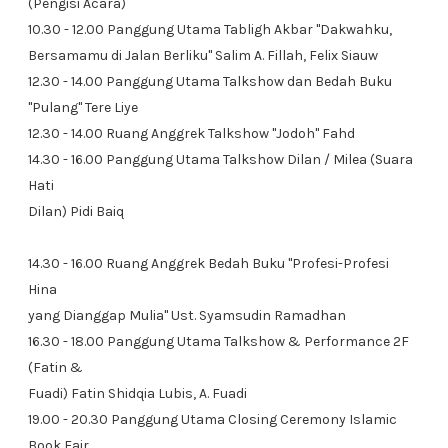
(Pengisi Acara)
10.30 - 12.00 Panggung Utama Tabligh Akbar "Dakwahku,
Bersamamu di Jalan Berliku" Salim A. Fillah, Felix Siauw
12.30 - 14.00 Panggung Utama Talkshow dan Bedah Buku
"Pulang" Tere Liye
12.30 - 14.00 Ruang Anggrek Talkshow "Jodoh" Fahd
14.30 - 16.00 Panggung Utama Talkshow Dilan / Milea (Suara
Hati
Dilan) Pidi Baiq
14.30 - 16.00 Ruang Anggrek Bedah Buku "Profesi-Profesi
Hina
yang Dianggap Mulia" Ust. Syamsudin Ramadhan
16.30 - 18.00 Panggung Utama Talkshow & Performance 2F
(Fatin &
Fuadi) Fatin Shidqia Lubis, A. Fuadi
19.00 - 20.30 Panggung Utama Closing Ceremony Islamic
Book Fair