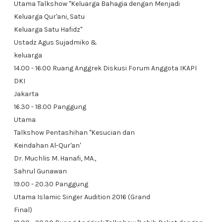
Utama Talkshow "Keluarga Bahagia dengan Menjadi
Keluarga Qur'ani, Satu
Keluarga Satu Hafidz"
Ustadz Agus Sujadmiko &
keluarga
14.00 - 16.00 Ruang Anggrek Diskusi Forum Anggota IKAPI
DKI
Jakarta
16.30 - 18.00 Panggung
Utama
Talkshow Pentashihan "Kesucian dan
Keindahan Al-Qur'an'
Dr. Muchlis M. Hanafi, MA.,
Sahrul Gunawan
19.00 - 20.30 Panggung
Utama Islamic Singer Audition 2016 (Grand
Final)