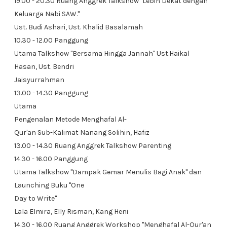
19.00 - 20.30 Ruang Anggrek Talkshow "Lebih Dekat dengan
Keluarga Nabi SAW."
Ust. Budi Ashari, Ust. Khalid Basalamah
10.30 - 12.00 Panggung
Utama Talkshow "Bersama Hingga Jannah" Ust.Haikal
Hasan, Ust. Bendri
Jaisyurrahman
13.00 - 14.30 Panggung
Utama
Pengenalan Metode Menghafal Al-
Qur'an Sub-Kalimat Nanang Solihin, Hafiz
13.00 - 14.30 Ruang Anggrek Talkshow Parenting
14.30 - 16.00 Panggung
Utama Talkshow "Dampak Gemar Menulis Bagi Anak" dan
Launching Buku "One
Day to Write"
Lala Elmira, Elly Risman, Kang Heni
14.30 - 16.00 Ruang Anggrek Workshop "Menghafal Al-Qur'an