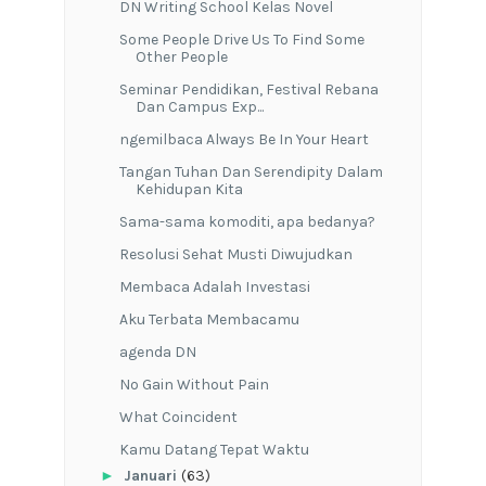
DN Writing School Kelas Novel
Some People Drive Us To Find Some
Other People
Seminar Pendidikan, Festival Rebana
Dan Campus Exp...
ngemilbaca Always Be In Your Heart
Tangan Tuhan Dan Serendipity Dalam
Kehidupan Kita
Sama-sama komoditi, apa bedanya?
Resolusi Sehat Musti Diwujudkan
Membaca Adalah Investasi
Aku Terbata Membacamu
agenda DN
No Gain Without Pain
What Coincident
Kamu Datang Tepat Waktu
►
Januari
(63)