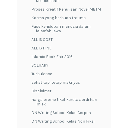
Kesuksesan
Proses Kreatif Penulisan Novel MBTM
Karma yang berbuah trauma
Fase kehidupan manusia dalam
falsafah jawa
ALL IS COST
ALL IS FINE
Islamic Book Fair 2016
SOLITARY
Turbulence
sehat tapi tetap maknyus
Disclaimer
harga promo tiket kereta api di hari
imlek
DN Writing School Kelas Cerpen
DN Writing School Kelas Non Fiksi