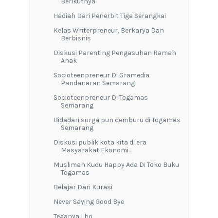
Berikutnya
Hadiah Dari Penerbit Tiga Serangkai
Kelas Writerpreneur, Berkarya Dan
Berbisnis
Diskusi Parenting Pengasuhan Ramah
Anak
Socioteenpreneur Di Gramedia
Pandanaran Semarang
Socioteenpreneur Di Togamas
Semarang
Bidadari surga pun cemburu di Togamas
Semarang
Diskusi publik kota kita di era
Masyarakat Ekonomi...
Muslimah Kudu Happy Ada Di Toko Buku
Togamas
Belajar Dari Kurasi
Never Saying Good Bye
Teganya Lho