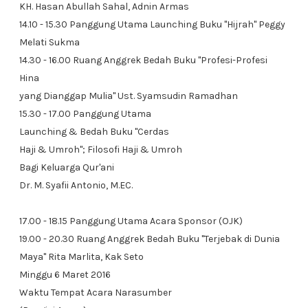
KH. Hasan Abullah Sahal, Adnin Armas
14.10 - 15.30 Panggung Utama Launching Buku "Hijrah" Peggy
Melati Sukma
14.30 - 16.00 Ruang Anggrek Bedah Buku "Profesi-Profesi
Hina
yang Dianggap Mulia" Ust. Syamsudin Ramadhan
15.30 - 17.00 Panggung Utama
Launching & Bedah Buku "Cerdas
Haji & Umroh"; Filosofi Haji & Umroh
Bagi Keluarga Qur'ani
Dr. M. Syafii Antonio, M.EC.
17.00 - 18.15 Panggung Utama Acara Sponsor (OJK)
19.00 - 20.30 Ruang Anggrek Bedah Buku "Terjebak di Dunia
Maya" Rita Marlita, Kak Seto
Minggu 6 Maret 2016
Waktu Tempat Acara Narasumber