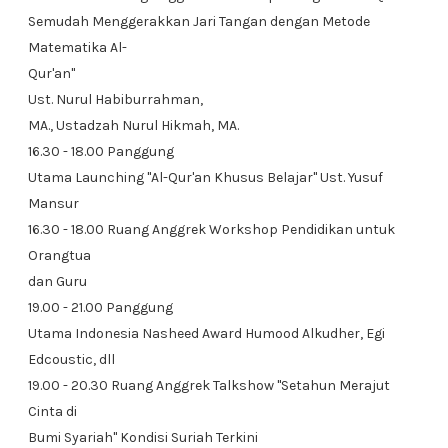
Semudah Menggerakkan Jari Tangan dengan Metode
Matematika Al-
Qur'an"
Ust. Nurul Habiburrahman,
MA., Ustadzah Nurul Hikmah, MA.
16.30 - 18.00 Panggung
Utama Launching "Al-Qur'an Khusus Belajar" Ust. Yusuf
Mansur
16.30 - 18.00 Ruang Anggrek Workshop Pendidikan untuk
Orangtua
dan Guru
19.00 - 21.00 Panggung
Utama Indonesia Nasheed Award Humood Alkudher, Egi
Edcoustic, dll
19.00 - 20.30 Ruang Anggrek Talkshow "Setahun Merajut
Cinta di
Bumi Syariah" Kondisi Suriah Terkini