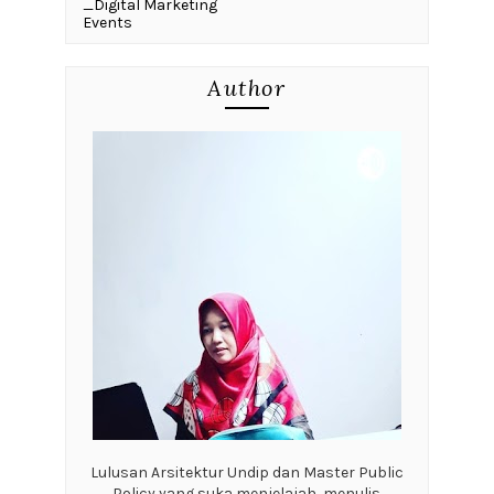
_Digital Marketing
Events
Author
Lulusan Arsitektur Undip dan Master Public
Policy yang suka menjelajah, menulis