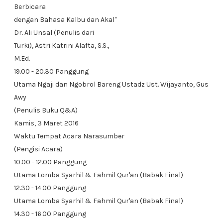
Berbicara
dengan Bahasa Kalbu dan Akal"
Dr. Ali Unsal (Penulis dari
Turki), Astri Katrini Alafta, S.S.,
M.Ed.
19.00 - 20.30 Panggung
Utama Ngaji dan Ngobrol Bareng Ustadz Ust. Wijayanto, Gus
Awy
(Penulis Buku Q&A)
Kamis, 3 Maret 2016
Waktu Tempat Acara Narasumber
(Pengisi Acara)
10.00 - 12.00 Panggung
Utama Lomba Syarhil & Fahmil Qur'an (Babak Final)
12.30 - 14.00 Panggung
Utama Lomba Syarhil & Fahmil Qur'an (Babak Final)
14.30 - 16.00 Panggung