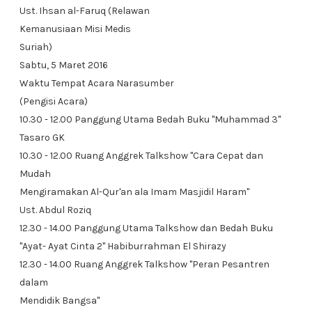
Ust. Ihsan al-Faruq (Relawan
Kemanusiaan Misi Medis
Suriah)
Sabtu, 5 Maret 2016
Waktu Tempat Acara Narasumber
(Pengisi Acara)
10.30 - 12.00 Panggung Utama Bedah Buku "Muhammad 3"
Tasaro GK
10.30 - 12.00 Ruang Anggrek Talkshow "Cara Cepat dan
Mudah
Mengiramakan Al-Qur'an ala Imam Masjidil Haram"
Ust. Abdul Roziq
12.30 - 14.00 Panggung Utama Talkshow dan Bedah Buku
"Ayat- Ayat Cinta 2" Habiburrahman El Shirazy
12.30 - 14.00 Ruang Anggrek Talkshow "Peran Pesantren
dalam
Mendidik Bangsa"