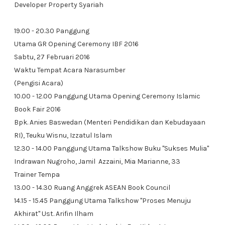
Developer Property Syariah
19.00 - 20.30 Panggung
Utama GR Opening Ceremony IBF 2016
Sabtu, 27 Februari 2016
Waktu Tempat Acara Narasumber
(Pengisi Acara)
10.00 - 12.00 Panggung Utama Opening Ceremony Islamic
Book Fair 2016
Bpk. Anies Baswedan (Menteri Pendidikan dan Kebudayaan
RI), Teuku Wisnu, Izzatul Islam
12.30 - 14.00 Panggung Utama Talkshow Buku "Sukses Mulia"
Indrawan Nugroho, Jamil Azzaini, Mia Marianne, 33
Trainer Tempa
13.00 - 14.30 Ruang Anggrek ASEAN Book Council
14.15 - 15.45 Panggung Utama Talkshow "Proses Menuju
Akhirat" Ust. Arifin Ilham