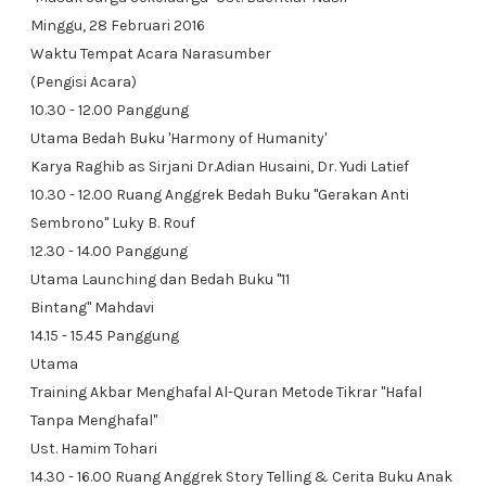
Minggu, 28 Februari 2016
Waktu Tempat Acara Narasumber
(Pengisi Acara)
10.30 - 12.00 Panggung
Utama Bedah Buku 'Harmony of Humanity'
Karya Raghib as Sirjani Dr.Adian Husaini, Dr. Yudi Latief
10.30 - 12.00 Ruang Anggrek Bedah Buku "Gerakan Anti
Sembrono" Luky B. Rouf
12.30 - 14.00 Panggung
Utama Launching dan Bedah Buku "11
Bintang" Mahdavi
14.15 - 15.45 Panggung
Utama
Training Akbar Menghafal Al-Quran Metode Tikrar "Hafal
Tanpa Menghafal"
Ust. Hamim Tohari
14.30 - 16.00 Ruang Anggrek Story Telling & Cerita Buku Anak