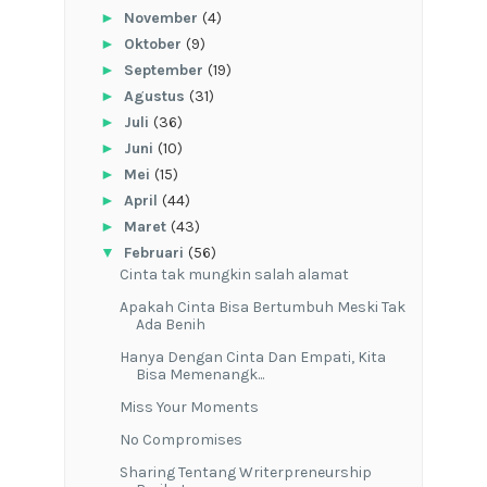
►
November
(4)
►
Oktober
(9)
►
September
(19)
►
Agustus
(31)
►
Juli
(36)
►
Juni
(10)
►
Mei
(15)
►
April
(44)
►
Maret
(43)
▼
Februari
(56)
Cinta tak mungkin salah alamat
Apakah Cinta Bisa Bertumbuh Meski Tak
Ada Benih
Hanya Dengan Cinta Dan Empati, Kita
Bisa Memenangk...
Miss Your Moments
No Compromises
Sharing Tentang Writerpreneurship