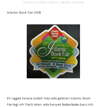
Indonesia
,
islami
,
islamic
,
jakarta
,
pameran
Islamic Book Fair 2016
Eh nggak terasa sudah mau ada gelaran Islamic Book
Fairlagi nih. Pasti akan ada banyak
buku-buku
baru nih,