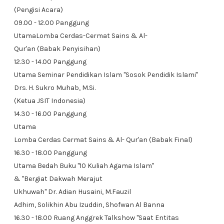
(Pengisi Acara)
09.00 - 12.00 Panggung
UtamaLomba Cerdas-Cermat Sains & Al-
Qur'an (Babak Penyisihan)
12.30 - 14.00 Panggung
Utama Seminar Pendidikan Islam "Sosok Pendidik Islami"
Drs. H. Sukro Muhab, M.Si.
(Ketua JSIT Indonesia)
14.30 - 16.00 Panggung
Utama
Lomba Cerdas Cermat Sains & Al- Qur'an (Babak Final)
16.30 - 18.00 Panggung
Utama Bedah Buku "10 Kuliah Agama Islam"
& "Bergiat Dakwah Merajut
Ukhuwah" Dr. Adian Husaini, M.Fauzil
Adhim, Solikhin Abu Izuddin, Shofwan Al Banna
16.30 - 18.00 Ruang Anggrek Talkshow "Saat Entitas