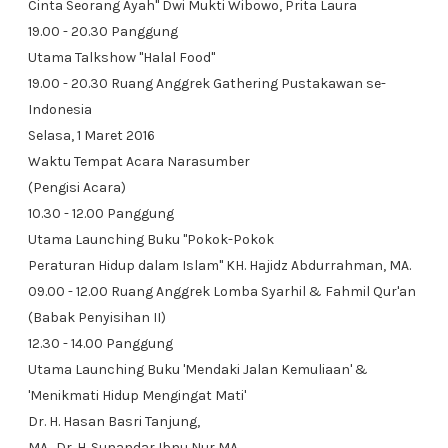
Cinta Seorang Ayah" Dwi Mukti Wibowo, Prita Laura
19.00 - 20.30 Panggung
Utama Talkshow "Halal Food"
19.00 - 20.30 Ruang Anggrek Gathering Pustakawan se-
Indonesia
Selasa, 1 Maret 2016
Waktu Tempat Acara Narasumber
(Pengisi Acara)
10.30 - 12.00 Panggung
Utama Launching Buku "Pokok-Pokok
Peraturan Hidup dalam Islam" KH. Hajidz Abdurrahman, MA.
09.00 - 12.00 Ruang Anggrek Lomba Syarhil & Fahmil Qur'an
(Babak Penyisihan II)
12.30 - 14.00 Panggung
Utama Launching Buku 'Mendaki Jalan Kemuliaan' &
'Menikmati Hidup Mengingat Mati'
Dr. H. Hasan Basri Tanjung,
MA., Dr. H. Sunandar Ibnu Nur,MA