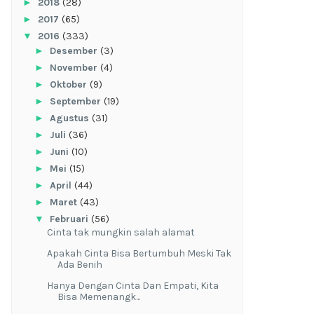
►
2018
(28)
►
2017
(65)
▼
2016
(333)
►
Desember
(3)
►
November
(4)
►
Oktober
(9)
►
September
(19)
►
Agustus
(31)
►
Juli
(36)
►
Juni
(10)
►
Mei
(15)
►
April
(44)
►
Maret
(43)
▼
Februari
(56)
Cinta tak mungkin salah alamat
Apakah Cinta Bisa Bertumbuh Meski Tak
Ada Benih
Hanya Dengan Cinta Dan Empati, Kita
Bisa Memenangk...