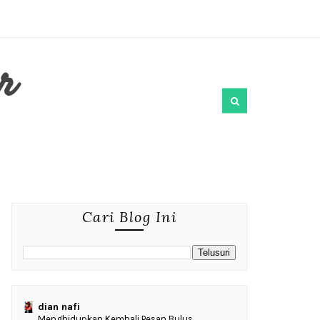
r
Cari Blog Ini
dian nafi
Menghidupkan Kembali Pesan Bulus