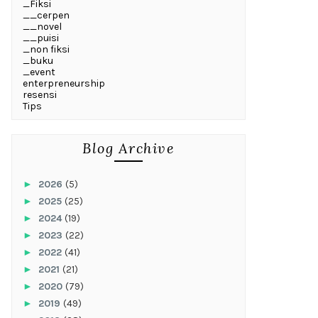
_Fiksi
__cerpen
__novel
__puisi
_non fiksi
_buku
_event
enterpreneurship
resensi
Tips
Blog Archive
►
2026
(5)
►
2025
(25)
►
2024
(19)
►
2023
(22)
►
2022
(41)
►
2021
(21)
►
2020
(79)
►
2019
(49)