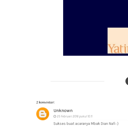
2 komentar:
Unknown
25 Februari 2016 pukul 10.11
Sukses buat acaranya Mbak Dian Nafi :)