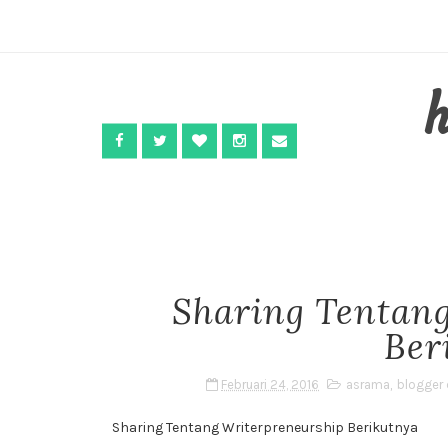
Sharing Tentan
Ber
Februari 24, 2016
asrama
,
blogger
Sharing Tentang Writerpreneurship Berikutnya