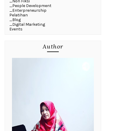
_Non Fiksi
_People Development
_Enterpreneurship
Pelatihan
_Blog
_Digital Marketing
Events
Author