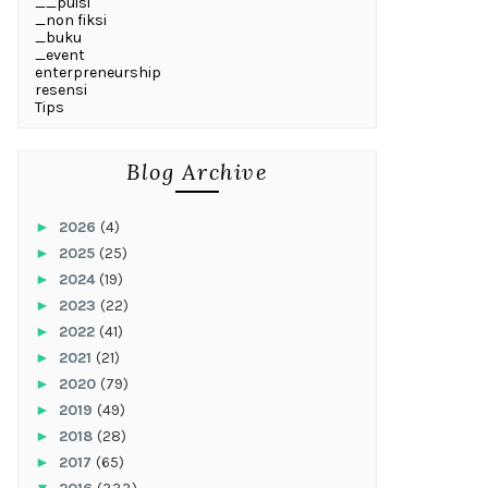
__puisi
_non fiksi
_buku
_event
enterpreneurship
resensi
Tips
Blog Archive
►
2026
(4)
►
2025
(25)
►
2024
(19)
►
2023
(22)
►
2022
(41)
►
2021
(21)
►
2020
(79)
►
2019
(49)
►
2018
(28)
►
2017
(65)