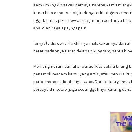
Kamu mungkin sekali percaya karena kamu mungkin 
kamu bisa cepat sekali, kadang terlihat gemuk berisi
nggak habis pikir, how come gimana ceritanya bisa
apa, olah raga apa, ngapain.
Ternyata dia sendiri akhirnya melakukannya dan al
berat badannya turun delapan kilogram, sebuah p
Memang nurani dan akal waras kita selalu bilang ba
penampil macam kamu yang artis, atau penulis itu 
performance adalah juga kunci. Dan terlalu gemuk
percaya diri tetapi juga sesungguhnya kurang sehat