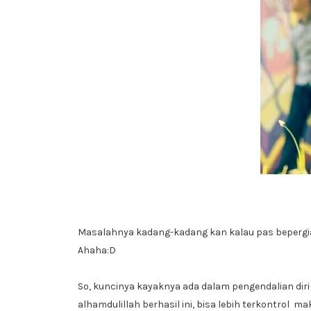
Masalahnya kadang-kadang kan kalau pas bepergian
Ahaha:D
So, kuncinya kayaknya ada dalam pengendalian diri
alhamdulillah berhasil ini, bisa lebih terkontrol ma