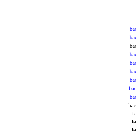
ba
ba
ba
ba
ba
ba
ba
bac
ba
bac
ba
ba
ba