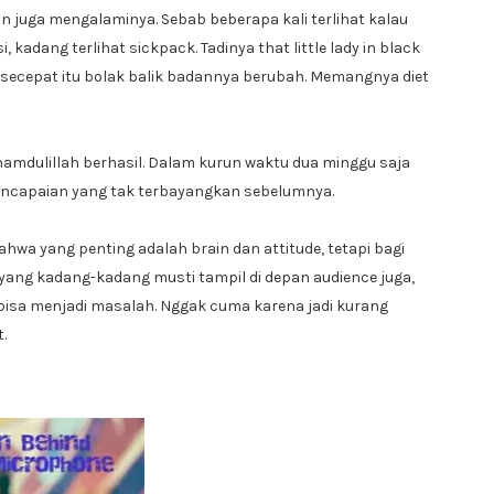
juga mengalaminya. Sebab beberapa kali terlihat kalau
, kadang terlihat sickpack. Tadinya that little lady in black
 secepat itu bolak balik badannya berubah. Memangnya diet
hamdulillah berhasil. Dalam kurun waktu dua minggu saja
encapaian yang tak terbayangkan sebelumnya.
hwa yang penting adalah brain dan attitude, tetapi bagi
yang kadang-kadang musti tampil di depan audience juga,
 bisa menjadi masalah. Nggak cuma karena jadi kurang
.