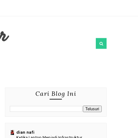
r
Cari Blog Ini
dian nafi
Ketika Laptop Menjadi Infrastruktur