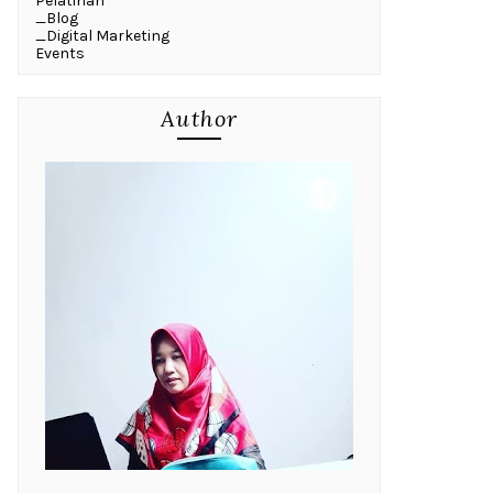
Pelatihan
_Blog
_Digital Marketing
Events
Author