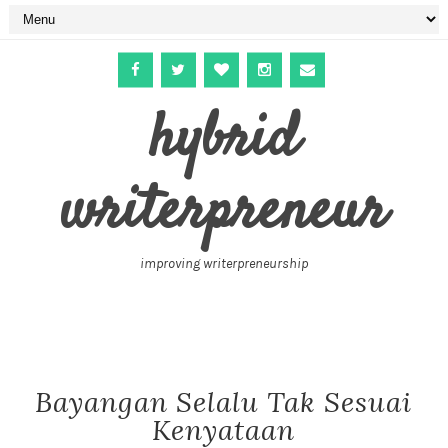
hybrid
writerpreneur
improving writerpreneurship
Bayangan Selalu Tak Sesuai
Kenyataan