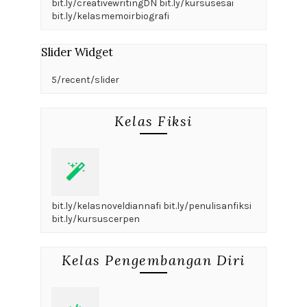
bit.ly/creativewritingDN bit.ly/kursusesai
bit.ly/kelasmemoirbiografi
Slider Widget
5/recent/slider
Kelas Fiksi
bit.ly/kelasnoveldiannafi bit.ly/penulisanfiksi
bit.ly/kursuscerpen
Kelas Pengembangan Diri