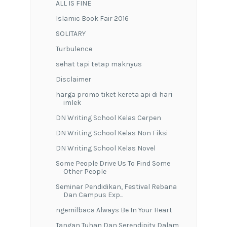
ALL IS FINE
Islamic Book Fair 2016
SOLITARY
Turbulence
sehat tapi tetap maknyus
Disclaimer
harga promo tiket kereta api di hari
imlek
DN Writing School Kelas Cerpen
DN Writing School Kelas Non Fiksi
DN Writing School Kelas Novel
Some People Drive Us To Find Some
Other People
Seminar Pendidikan, Festival Rebana
Dan Campus Exp...
ngemilbaca Always Be In Your Heart
Tangan Tuhan Dan Serendipity Dalam