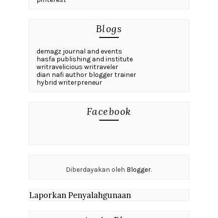
Blogs
demagz journal and events
hasfa publishing and institute
writravelicious writraveler
dian nafi author blogger trainer
hybrid writerpreneur
Facebook
Diberdayakan oleh
Blogger
.
Laporkan Penyalahgunaan