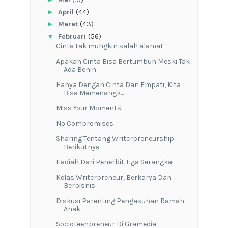
►
April
(44)
►
Maret
(43)
▼
Februari
(56)
Cinta tak mungkin salah alamat
Apakah Cinta Bisa Bertumbuh Meski Tak
Ada Benih
Hanya Dengan Cinta Dan Empati, Kita
Bisa Memenangk...
Miss Your Moments
No Compromises
Sharing Tentang Writerpreneurship
Berikutnya
Hadiah Dari Penerbit Tiga Serangkai
Kelas Writerpreneur, Berkarya Dan
Berbisnis
Diskusi Parenting Pengasuhan Ramah
Anak
Socioteenpreneur Di Gramedia