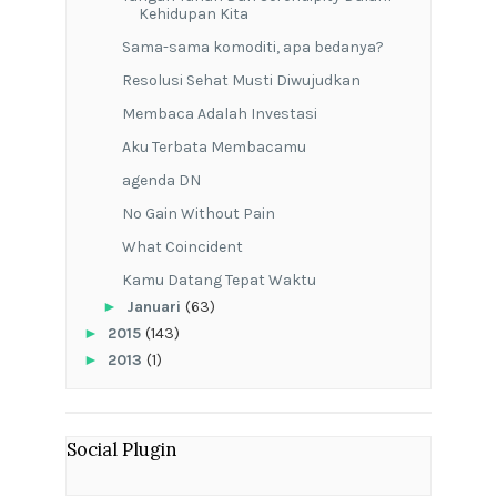
Kehidupan Kita
Sama-sama komoditi, apa bedanya?
Resolusi Sehat Musti Diwujudkan
Membaca Adalah Investasi
Aku Terbata Membacamu
agenda DN
No Gain Without Pain
What Coincident
Kamu Datang Tepat Waktu
►
Januari
(63)
►
2015
(143)
►
2013
(1)
Social Plugin