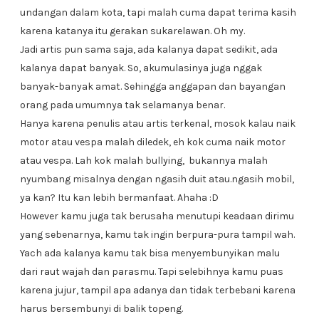
undangan dalam kota, tapi malah cuma dapat terima kasih
karena katanya itu gerakan sukarelawan. Oh my.
Jadi artis pun sama saja, ada kalanya dapat sedikit, ada
kalanya dapat banyak. So, akumulasinya juga nggak
banyak-banyak amat. Sehingga anggapan dan bayangan
orang pada umumnya tak selamanya benar.
Hanya karena penulis atau artis terkenal, mosok kalau naik
motor atau vespa malah diledek, eh kok cuma naik motor
atau vespa. Lah kok malah bullying, bukannya malah
nyumbang misalnya dengan ngasih duit atau.ngasih mobil,
ya kan? Itu kan lebih bermanfaat. Ahaha :D
However kamu juga tak berusaha menutupi keadaan dirimu
yang sebenarnya, kamu tak ingin berpura-pura tampil wah.
Yach ada kalanya kamu tak bisa menyembunyikan malu
dari raut wajah dan parasmu. Tapi selebihnya kamu puas
karena jujur, tampil apa adanya dan tidak terbebani karena
harus bersembunyi di balik topeng.