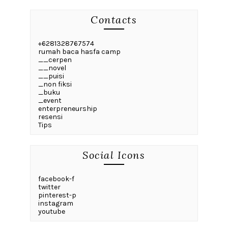
Contacts
+6281328767574
rumah baca hasfa camp
__cerpen
__novel
__puisi
_non fiksi
_buku
_event
enterpreneurship
resensi
Tips
Social Icons
facebook-f
twitter
pinterest-p
instagram
youtube