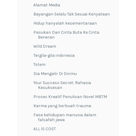
Alamat Media
Bayangan Selalu Tak Sesuai Kenyataan
Hidup hanyalah kesementaraan
Pasukan Dari Cinta Buta Ke Cinta
Beneran
Wild Dream
Tergila-gila indonesia
Totem
Dia Mengalir Di Dirimu
Your Success Secret: Rahasia
Kesuksesan
Proses Kreatif Penulisan Novel MBTM
Karma yang berbuah trauma
Fase kehidupan manusia dalam
falsafah jawa
ALL IS COST