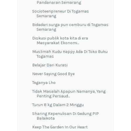
Pandanaran Semarang
Socioteenpreneur Di Togamas
Semarang
Bidadari surga pun cemburu di Togamas
Semarang
Diskusi publik kota kita di era
Masyarakat Ekonomi...
Muslimah Kudu Happy Ada Di Toko Buku
Togamas
Belajar Dari Kurasi
Never Saying Good Bye
Teganya Lho
Tidak Masalah Apapun Namanya, Yang
Penting Persaud...
Turun 8 kg Dalam 2 Minggu
Sharing Kepenulisan Di Gedung PIP
Balaikota
Keep The Garden In Our Heart