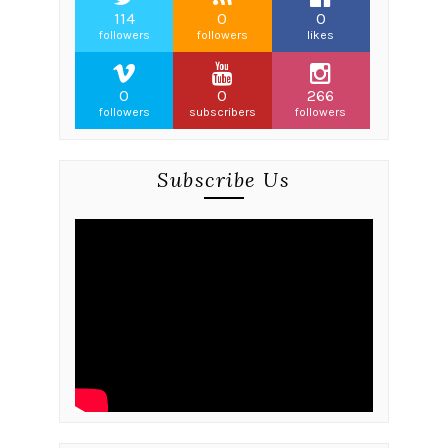
114
0
0
followers
followers
likes
0
0
266
followers
subscribers
followers
Subscribe Us