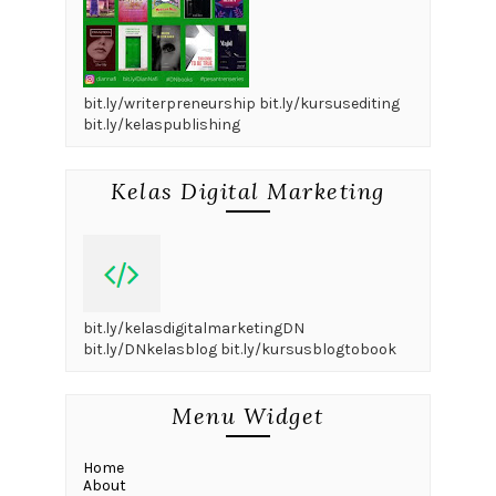
bit.ly/writerpreneurship bit.ly/kursusediting
bit.ly/kelaspublishing
Kelas Digital Marketing
bit.ly/kelasdigitalmarketingDN
bit.ly/DNkelasblog bit.ly/kursusblogtobook
Menu Widget
Home
About