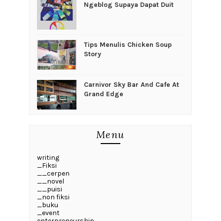
Ngeblog Supaya Dapat Duit
Tips Menulis Chicken Soup
Story
Carnivor Sky Bar And Cafe At
Grand Edge
Menu
writing
_Fiksi
__cerpen
__novel
__puisi
_non fiksi
_buku
_event
enterpreneurship