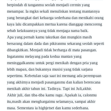
berpindah di tanganmu seolah menjadi cermin yang
menampar. Ia mgkn sekali menuliskan tentang mantannya
yang berangkat dari keluarga sederhana dan menikahi orang
kaya lalu dicampakkan mertua karena dianggap mencoreng
sebab kelakuannya yang tidak menjaga nama baik.
Apa yang pernah kamu takutkan dan mungkin masih
bersarang dalam dada dan pikiranmu sekarang seolah seperti
dibangkitkan. Menjadi tidak berharga di mata pasangan.
Ingatanmu melayang pada kedua mantan yang
meninggalkanmu untuk pergi menikah dengan pria yang
lebih mapan, dan bukannya musisi yang tidak sarjana
sepertimu.
Kebetulan saja saat ini memang ada perempuan
yang akhirnya menjadi pasanganmu dan kalian berencana
menikah akhir tahun ini. Tadinya. Tapi ini Juli,akhir.
Akhir juli, dan tiba-tiba kamu ragu. Apakah ia, calonmu
itu,masih akan menghargaimu selamanya, sampai akhir
masa. Sementara ia highjetset dan kamu sederhana.