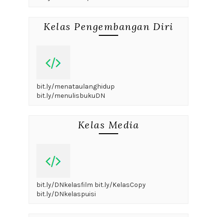
Kelas Pengembangan Diri
bit.ly/menataulanghidup
bit.ly/menulisbukuDN
Kelas Media
bit.ly/DNkelasfilm bit.ly/KelasCopy
bit.ly/DNkelaspuisi