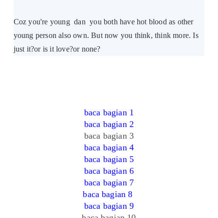
Coz you're young dan you both have hot blood as other
young person also own. But now you think, think more. Is
just it?or is it love?or none?
baca bagian 1
baca bagian 2
baca bagian 3
baca bagian 4
baca bagian 5
baca bagian 6
baca bagian 7
baca bagian 8
baca bagian 9
baca bagian 10