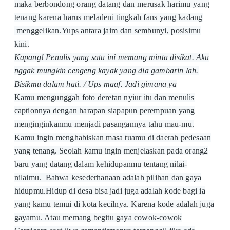
maka
berbondong orang datang dan merusak harimu yang
tenang karena harus meladeni tingkah fans yang kadang
menggelikan.Yups antara jaim dan sembunyi, posisimu
kini.
Kapang! Penulis yang satu ini memang minta disikat. Aku
nggak mungkin cengeng kayak yang dia gambarin lah.
Bisikmu dalam hati. / Ups maaf. Jadi gimana ya
Kamu mengunggah foto deretan nyiur itu dan menulis
captionnya dengan harapan siapapun perempuan yang
menginginkanmu menjadi pasangannya tahu mau-mu.
Kamu ingin menghabiskan masa tuamu di daerah pedesaan
yang tenang. Seolah kamu ingin menjelaskan pada orang2
baru yang datang dalam kehidupanmu tentang nilai-
nilaimu. Bahwa kesederhanaan adalah pilihan dan gaya
hidupmu.Hidup di desa bisa jadi juga adalah kode bagi ia
yang kamu temui di kota kecilnya. Karena kode adalah juga
gayamu. Atau memang begitu gaya cowok-cowok