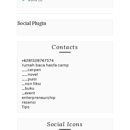
Social Plugin
Contacts
+6281328767574
rumah baca hasfa camp
__cerpen
__novel
__puisi
_non fiksi
_buku
_event
enterpreneurship
resensi
Tips
Social Icons