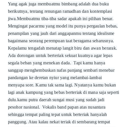
Yang agak juga membuatmu bimbang adalah dua buku
berikutnya, tentang renungan ramadhan dan kontemplasi
jiwa.Membuatmu tiba-tiba sadar apakah ini pilihan benar.
Mengingat pacarmu yang model itu punya pergaulan bebas,
penampilan yang jauh dari anggapanmu tentang idealisme
bagaimana seorang perempuan taat beragama seharusnya.
Kepalamu tengadah menatap langit biru dan awan berarak.
Ada dorongan untuk berteriak sekuat kuatnya agar lepas
segala beban yang menekan dada.
Tapi kamu hanya
sanggup menghembuskan nafas panjang sembari menebar
pandangan ke deretan nyiur yang melambai-lambai
menyapa sore. Kamu tak sama lagi. Nyatanya kamu bukan
lagi anak kampung yang bebas berteriak di mana saja seperti
dulu.kamu putra daerah sungai musi yang sudah jadi
pesohor nasional. Vokalis band papan atas nusantara
sehingga tempat paling tepat untuk berteriak hanyalah
panggung. Atau kalau nekat teriak di sembarang tempat