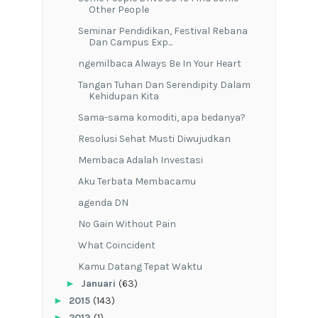
Other People
Seminar Pendidikan, Festival Rebana
Dan Campus Exp...
ngemilbaca Always Be In Your Heart
Tangan Tuhan Dan Serendipity Dalam
Kehidupan Kita
Sama-sama komoditi, apa bedanya?
Resolusi Sehat Musti Diwujudkan
Membaca Adalah Investasi
Aku Terbata Membacamu
agenda DN
No Gain Without Pain
What Coincident
Kamu Datang Tepat Waktu
►
Januari
(63)
►
2015
(143)
►
2013
(1)