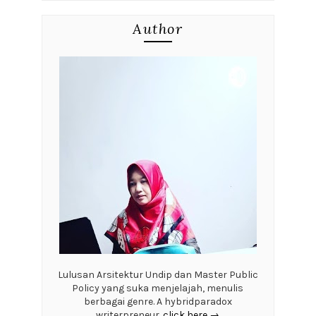
Author
Lulusan Arsitektur Undip dan Master Public
Policy yang suka menjelajah, menulis
berbagai genre. A hybridparadox
writerpreneur.
click here →