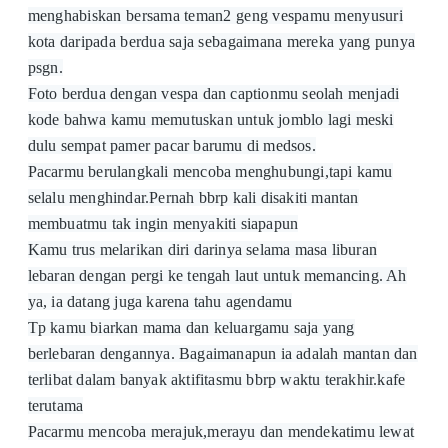
menghabiskan bersama teman2 geng vespamu menyusuri
kota daripada berdua saja sebagaimana mereka yang punya
psgn.
Foto berdua dengan vespa dan captionmu seolah menjadi
kode bahwa kamu memutuskan untuk jomblo lagi meski
dulu sempat pamer pacar barumu di medsos.
Pacarmu berulangkali mencoba menghubungi,tapi kamu
selalu menghindar.Pernah bbrp kali disakiti mantan
membuatmu tak ingin menyakiti siapapun
Kamu trus melarikan diri darinya selama masa liburan
lebaran dengan pergi ke tengah laut untuk memancing. Ah
ya, ia datang juga karena tahu agendamu
Tp kamu biarkan mama dan keluargamu saja yang
berlebaran dengannya. Bagaimanapun ia adalah mantan dan
terlibat dalam banyak aktifitasmu bbrp waktu terakhir.kafe
terutama
Pacarmu mencoba merajuk,merayu dan mendekatimu lewat