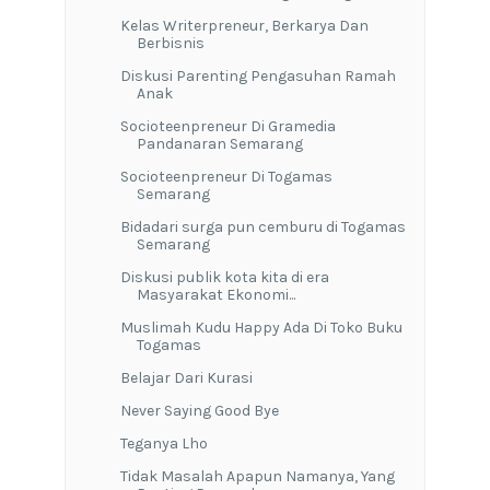
Kelas Writerpreneur, Berkarya Dan
Berbisnis
Diskusi Parenting Pengasuhan Ramah
Anak
Socioteenpreneur Di Gramedia
Pandanaran Semarang
Socioteenpreneur Di Togamas
Semarang
Bidadari surga pun cemburu di Togamas
Semarang
Diskusi publik kota kita di era
Masyarakat Ekonomi...
Muslimah Kudu Happy Ada Di Toko Buku
Togamas
Belajar Dari Kurasi
Never Saying Good Bye
Teganya Lho
Tidak Masalah Apapun Namanya, Yang