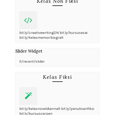
Kelas Non Fiksi
bit.ly/creativewritingDN bit.ly/kursusesai
bit.ly/kelasmemoirbiografi
Slider Widget
5/recent/slider
Kelas Fiksi
bit.ly/kelasnoveldiannafi bit.ly/penulisanfiksi
bit.ly/kursuscerpen