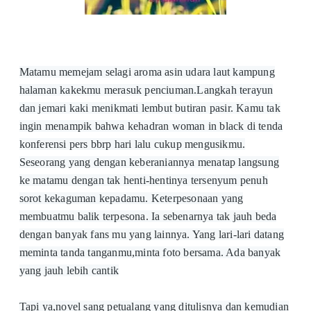
Matamu memejam selagi aroma asin udara laut kampung
halaman kakekmu merasuk penciuman.Langkah terayun
dan jemari kaki menikmati lembut butiran pasir. Kamu tak
ingin menampik bahwa kehadran woman in black di tenda
konferensi pers bbrp hari lalu cukup mengusikmu.
Seseorang yang dengan keberaniannya menatap langsung
ke matamu dengan tak henti-hentinya tersenyum penuh
sorot kekaguman kepadamu. Keterpesonaan yang
membuatmu balik terpesona. Ia sebenarnya tak jauh beda
dengan banyak fans mu yang lainnya. Yang lari-lari datang
meminta tanda tanganmu,minta foto bersama. Ada banyak
yang jauh lebih cantik
Tapi ya,novel sang petualang yang ditulisnya dan kemudian