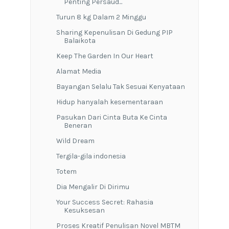
Penting Persaud...
Turun 8 kg Dalam 2 Minggu
Sharing Kepenulisan Di Gedung PIP
Balaikota
Keep The Garden In Our Heart
Alamat Media
Bayangan Selalu Tak Sesuai Kenyataan
Hidup hanyalah kesementaraan
Pasukan Dari Cinta Buta Ke Cinta
Beneran
Wild Dream
Tergila-gila indonesia
Totem
Dia Mengalir Di Dirimu
Your Success Secret: Rahasia
Kesuksesan
Proses Kreatif Penulisan Novel MBTM