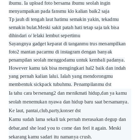
ibumu. Ia upload foto bersama ibumu seolah ingin
menyampaikan pada fansmu klo kalian baik2 saja
Tp jauh di tengah laut hatimu semakin yakin, tekadmu
semakin bulat.Meski sakit patah hati tetap saja tak bisa
dihindari o/ lelaki lembut sepertimu
Sayangnya gadget keparat di tanganmu trus menampilkan
foto2 mantan pacarmu di instagram dengan banyak
penampilan seolah menggodamu untuk kembali padanya.
However kamu tak bisa mengingkari hal2 baik dan indah
yang pernah kalian lalui. Ialah yang mendorongmu
membentuk sickpack tubuhmu. Penampilanmu dst
Ia tahu cara bersenang2 dan menikmati hidup,dan ya kamu
seolah menemukan nyawa dan hidup baru saat bersamanya.
Ke laut, pantai,club,party,konser dst
Kamu sudah lama sekali tak pernah merasakan degup dan
debar,and she lead you to come dan feel it again. Meski
sekarang kamu sadari itu namanya crush.