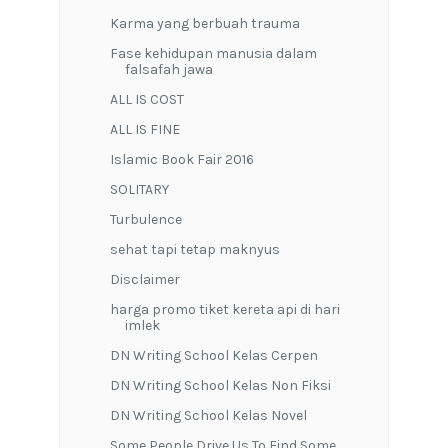
Karma yang berbuah trauma
Fase kehidupan manusia dalam
falsafah jawa
ALL IS COST
ALL IS FINE
Islamic Book Fair 2016
SOLITARY
Turbulence
sehat tapi tetap maknyus
Disclaimer
harga promo tiket kereta api di hari
imlek
DN Writing School Kelas Cerpen
DN Writing School Kelas Non Fiksi
DN Writing School Kelas Novel
Some People Drive Us To Find Some