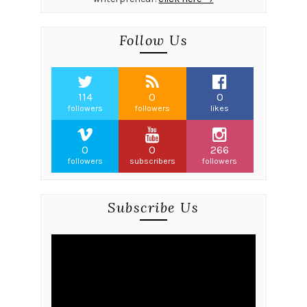
Follow Us
114
0
0
followers
followers
likes
0
0
266
followers
subscribers
followers
Subscribe Us