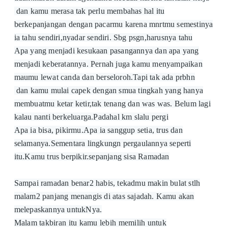
dan kamu merasa tak perlu membahas hal itu
berkepanjangan dengan pacarmu karena mnrtmu semestinya
ia tahu sendiri,nyadar sendiri. Sbg psgn,harusnya tahu
Apa yang menjadi kesukaan pasangannya dan apa yang
menjadi keberatannya. Pernah juga kamu menyampaikan
maumu lewat canda dan berseloroh.Tapi tak ada prbhn
dan kamu mulai capek dengan smua tingkah yang hanya
membuatmu ketar ketir,tak tenang dan was was. Belum lagi
kalau nanti berkeluarga.Padahal km slalu pergi
Apa ia bisa, pikirmu.Apa ia sanggup setia, trus dan
selamanya.Sementara lingkungn pergaulannya seperti
itu.Kamu trus berpikir.sepanjang sisa Ramadan
Sampai ramadan benar2 habis, tekadmu makin bulat stlh
malam2 panjang menangis di atas sajadah. Kamu akan
melepaskannya untukNya.
Malam takbiran itu kamu lebih memilih untuk