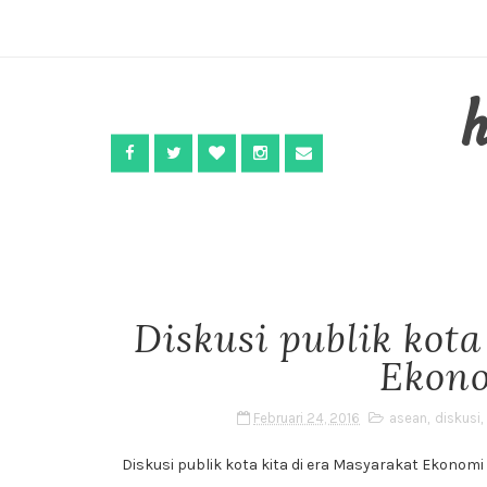
Diskusi publik kota
Ekono
Februari 24, 2016
asean
,
diskusi
,
Diskusi publik kota kita di era Masyarakat Ekonomi