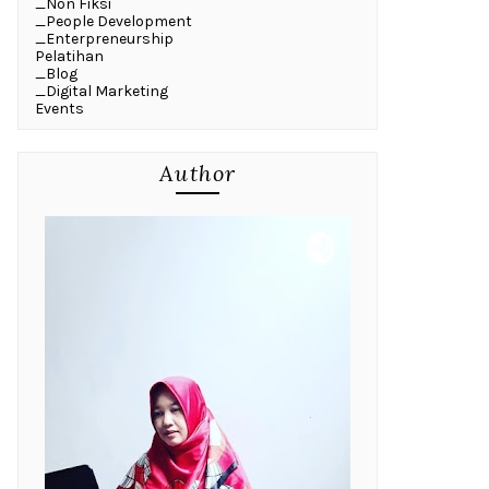
_Non Fiksi
_People Development
_Enterpreneurship
Pelatihan
_Blog
_Digital Marketing
Events
Author