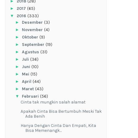
►
2018
(28)
►
2017
(65)
▼
2016
(333)
►
Desember
(3)
►
November
(4)
►
Oktober
(9)
►
September
(19)
►
Agustus
(31)
►
Juli
(36)
►
Juni
(10)
►
Mei
(15)
►
April
(44)
►
Maret
(43)
▼
Februari
(56)
Cinta tak mungkin salah alamat
Apakah Cinta Bisa Bertumbuh Meski Tak
Ada Benih
Hanya Dengan Cinta Dan Empati, Kita
Bisa Memenangk...