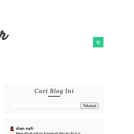
r
Cari Blog Ini
dian nafi
Menghidupkan Kembali Pesan Bulus