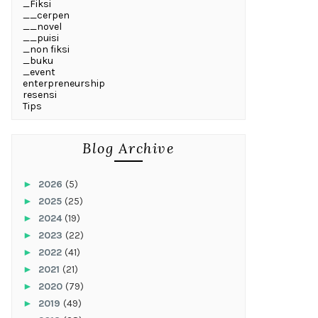
_Fiksi
__cerpen
__novel
__puisi
_non fiksi
_buku
_event
enterpreneurship
resensi
Tips
Blog Archive
►
2026
(5)
►
2025
(25)
►
2024
(19)
►
2023
(22)
►
2022
(41)
►
2021
(21)
►
2020
(79)
►
2019
(49)