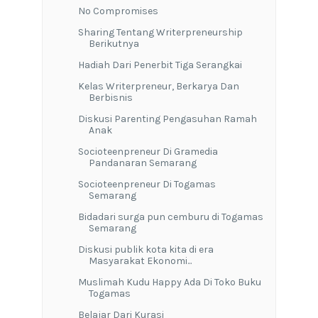
No Compromises
Sharing Tentang Writerpreneurship
Berikutnya
Hadiah Dari Penerbit Tiga Serangkai
Kelas Writerpreneur, Berkarya Dan
Berbisnis
Diskusi Parenting Pengasuhan Ramah
Anak
Socioteenpreneur Di Gramedia
Pandanaran Semarang
Socioteenpreneur Di Togamas
Semarang
Bidadari surga pun cemburu di Togamas
Semarang
Diskusi publik kota kita di era
Masyarakat Ekonomi...
Muslimah Kudu Happy Ada Di Toko Buku
Togamas
Belajar Dari Kurasi