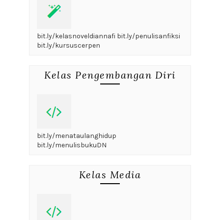
bit.ly/kelasnoveldiannafi bit.ly/penulisanfiksi
bit.ly/kursuscerpen
Kelas Pengembangan Diri
bit.ly/menataulanghidup
bit.ly/menulisbukuDN
Kelas Media