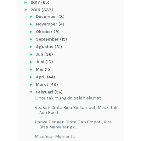
►
2017
(65)
▼
2016
(333)
►
Desember
(3)
►
November
(4)
►
Oktober
(9)
►
September
(19)
►
Agustus
(31)
►
Juli
(36)
►
Juni
(10)
►
Mei
(15)
►
April
(44)
►
Maret
(43)
▼
Februari
(56)
Cinta tak mungkin salah alamat
Apakah Cinta Bisa Bertumbuh Meski Tak
Ada Benih
Hanya Dengan Cinta Dan Empati, Kita
Bisa Memenangk...
Miss Your Moments