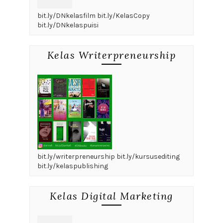
bit.ly/DNkelasfilm bit.ly/KelasCopy
bit.ly/DNkelaspuisi
Kelas Writerpreneurship
bit.ly/writerpreneurship bit.ly/kursusediting
bit.ly/kelaspublishing
Kelas Digital Marketing