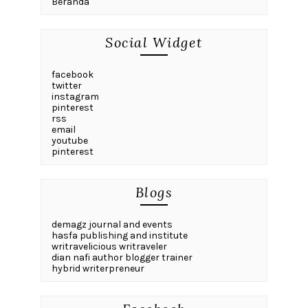
Beranda
Social Widget
facebook
twitter
instagram
pinterest
rss
email
youtube
pinterest
Blogs
demagz journal and events
hasfa publishing and institute
writravelicious writraveler
dian nafi author blogger trainer
hybrid writerpreneur