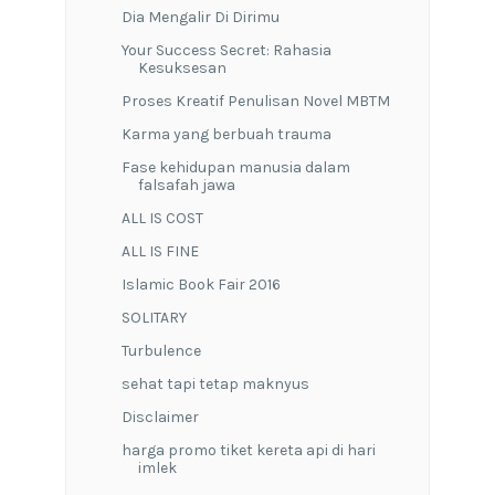
Dia Mengalir Di Dirimu
Your Success Secret: Rahasia
Kesuksesan
Proses Kreatif Penulisan Novel MBTM
Karma yang berbuah trauma
Fase kehidupan manusia dalam
falsafah jawa
ALL IS COST
ALL IS FINE
Islamic Book Fair 2016
SOLITARY
Turbulence
sehat tapi tetap maknyus
Disclaimer
harga promo tiket kereta api di hari
imlek