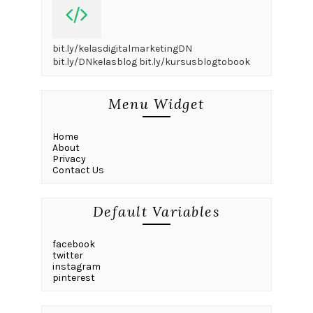
bit.ly/kelasdigitalmarketingDN
bit.ly/DNkelasblog bit.ly/kursusblogtobook
Menu Widget
Home
About
Privacy
Contact Us
Default Variables
facebook
twitter
instagram
pinterest