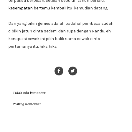
terpaksa berpisah. Setelah sepuluh tahun berlalu,
kesempatan bertemu kembali
itu kemudian datang.
Dan yang bikin gemes adalah padahal pembaca sudah
dibikin jatuh cinta sedemikian rupa dengan Randu, eh
kenapa si cewek ini pilih balik sama cowok cinta
pertamanya itu. hiks hiks
Tidak ada komentar:
Posting Komentar