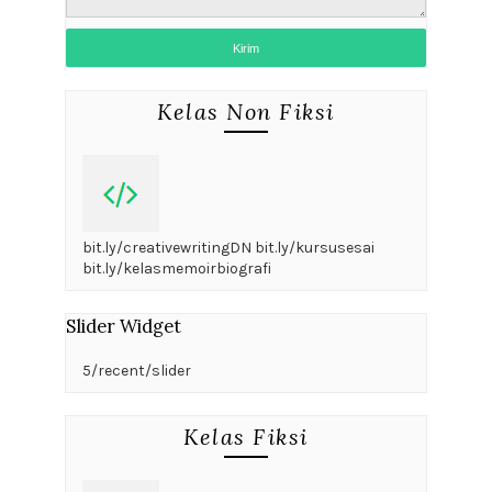
Kelas Non Fiksi
bit.ly/creativewritingDN bit.ly/kursusesai
bit.ly/kelasmemoirbiografi
Slider Widget
5/recent/slider
Kelas Fiksi