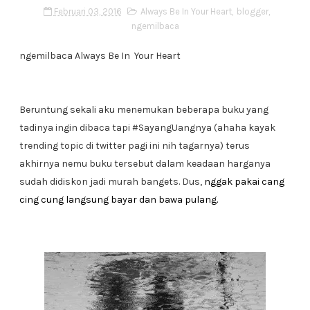
Februari 03, 2016
Always Be In Your Heart
,
blogger
,
ngemilbaca
ngemilbaca Always Be In Your Heart
Beruntung sekali aku menemukan beberapa buku yang
tadinya ingin dibaca tapi #SayangUangnya (ahaha kayak
trending topic di twitter pagi ini nih tagarnya) terus
akhirnya nemu buku tersebut dalam keadaan harganya
sudah didiskon jadi murah bangets. Dus,
nggak pakai cang
cing cung langsung bayar dan bawa pulang.