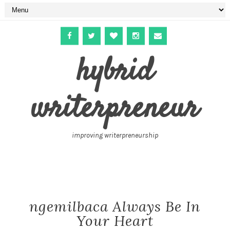
hybrid
writerpreneur
improving writerpreneurship
ngemilbaca Always Be In
Your Heart