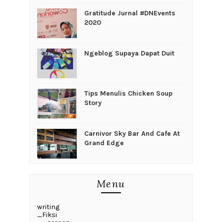
Gratitude Jurnal #DNEvents
2020
Ngeblog Supaya Dapat Duit
Tips Menulis Chicken Soup
Story
Carnivor Sky Bar And Cafe At
Grand Edge
Menu
writing
_Fiksi