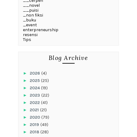
__cerpen
__novel
__puisi
_non fiksi
_buku
_event
enterpreneurship
resensi
Tips
Blog Archive
►
2026
(4)
►
2025
(25)
►
2024
(19)
►
2023
(22)
►
2022
(41)
►
2021
(21)
►
2020
(79)
►
2019
(49)
►
2018
(28)