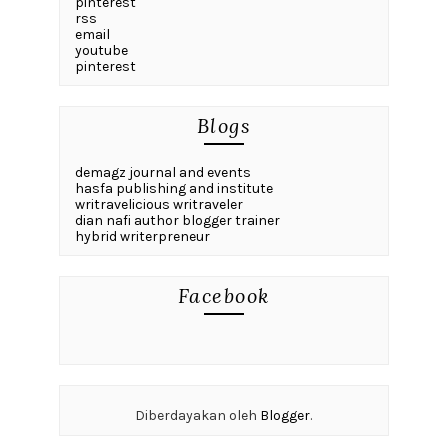
pinterest
rss
email
youtube
pinterest
Blogs
demagz journal and events
hasfa publishing and institute
writravelicious writraveler
dian nafi author blogger trainer
hybrid writerpreneur
Facebook
Diberdayakan oleh
Blogger
.