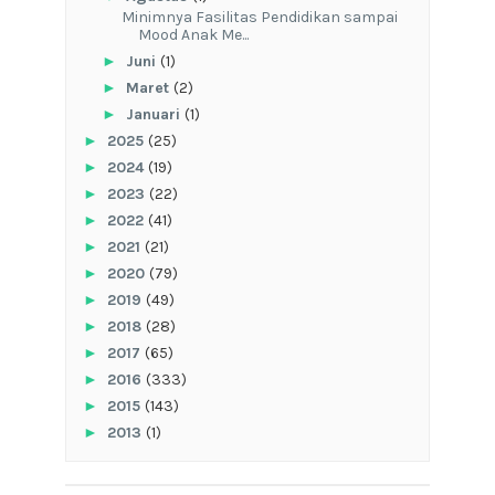
‎Minimnya Fasilitas Pendidikan sampai
Mood Anak Me...
►
Juni
(1)
►
Maret
(2)
►
Januari
(1)
►
2025
(25)
►
2024
(19)
►
2023
(22)
►
2022
(41)
►
2021
(21)
►
2020
(79)
►
2019
(49)
►
2018
(28)
►
2017
(65)
►
2016
(333)
►
2015
(143)
►
2013
(1)