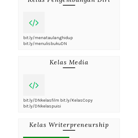
bit.ly/menataulanghidup
bit.ly/menulisbukuDN
Kelas Media
bit.ly/DNkelasfilm bit.ly/KelasCopy
bit.ly/DNkelaspuisi
Kelas Writerpreneurship