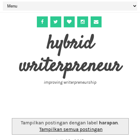
hybrid
writerpreneur
improving writerpreneurship
Tampilkan postingan dengan label
harapan
.
Tampilkan semua postingan