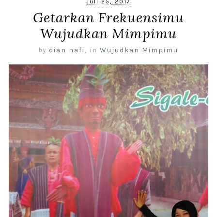
Juli 25, 2017
Getarkan Frekuensimu
Wujudkan Mimpimu
by
dian nafi
,
in
Wujudkan Mimpimu