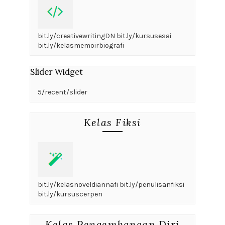
bit.ly/creativewritingDN bit.ly/kursusesai
bit.ly/kelasmemoirbiografi
Slider Widget
5/recent/slider
Kelas Fiksi
bit.ly/kelasnoveldiannafi bit.ly/penulisanfiksi
bit.ly/kursuscerpen
Kelas Pengembangan Diri