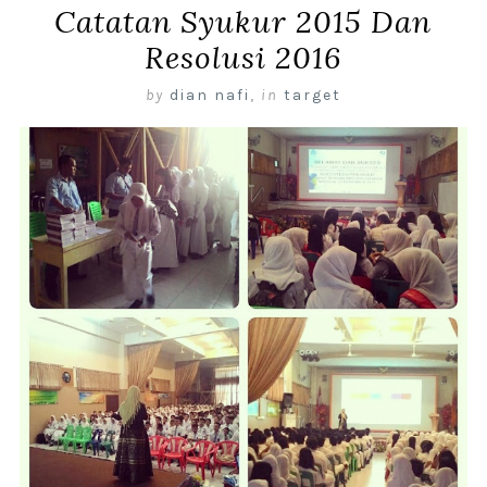
Catatan Syukur 2015 Dan
Resolusi 2016
by
dian nafi
,
in
target