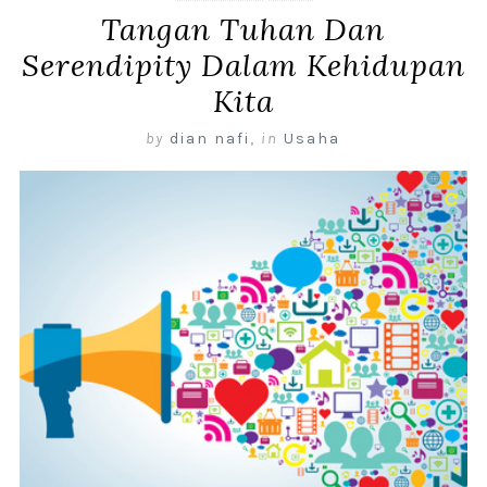
Tangan Tuhan Dan
Serendipity Dalam Kehidupan
Kita
by
dian nafi
,
in
Usaha