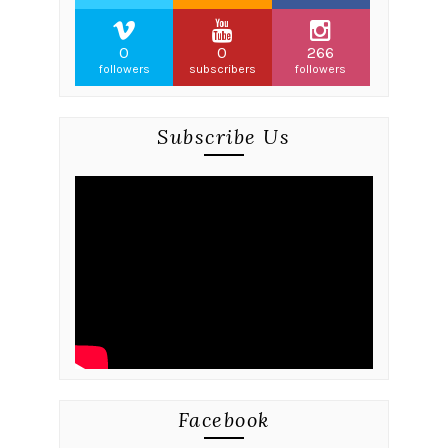
0
0
266
followers
subscribers
followers
Subscribe Us
Facebook