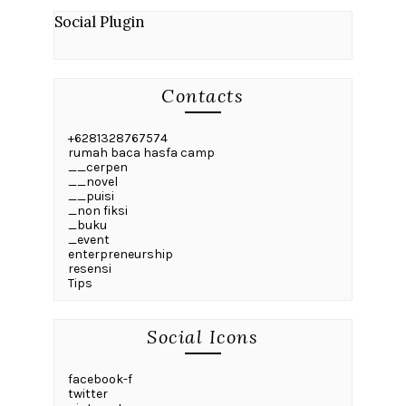
Social Plugin
Contacts
+6281328767574
rumah baca hasfa camp
__cerpen
__novel
__puisi
_non fiksi
_buku
_event
enterpreneurship
resensi
Tips
Social Icons
facebook-f
twitter