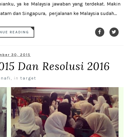
mpianku, ya ke Malaysia jawaban yang terdekat. Makin
Batam dan Singapura, perjalanan ke Malaysia sudah...
NUE READING
ber 30, 2015
015 Dan Resolusi 2016
 nafi
,
in
target