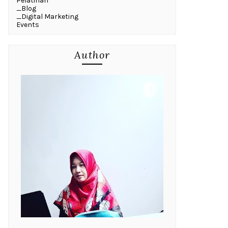
Pelatihan
_Blog
_Digital Marketing
Events
Author