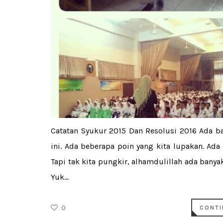
Catatan Syukur 2015 Dan Resolusi 2016 Ada b
ini. Ada beberapa poin yang kita lupakan. Ad
Tapi tak kita pungkir, alhamdulillah ada banya
Yuk...
0
CONTI