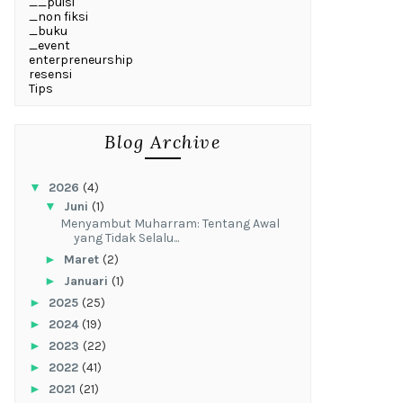
__puisi
_non fiksi
_buku
_event
enterpreneurship
resensi
Tips
Blog Archive
▼
2026
(4)
▼
Juni
(1)
Menyambut Muharram: Tentang Awal
yang Tidak Selalu...
►
Maret
(2)
►
Januari
(1)
►
2025
(25)
►
2024
(19)
►
2023
(22)
►
2022
(41)
►
2021
(21)