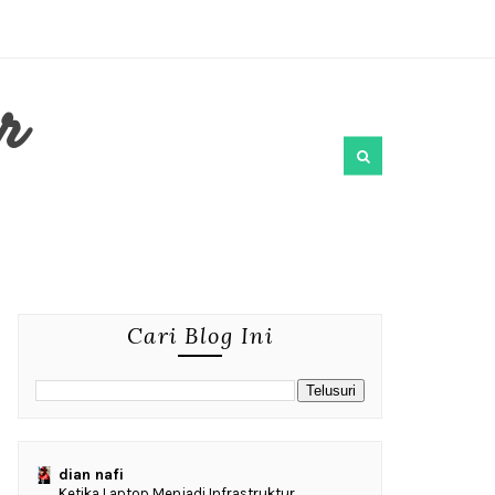
r
Cari Blog Ini
dian nafi
Ketika Laptop Menjadi Infrastruktur