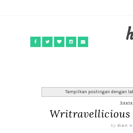
Tampilkan postingan dengan la
Septe
Writravelliciou
by
dian n