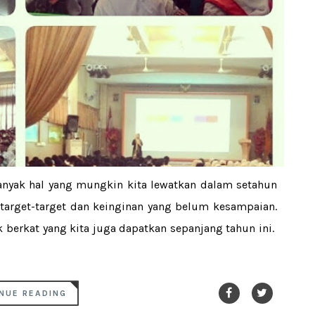
anyak hal yang mungkin kita lewatkan dalam setahun
a target-target dan keinginan yang belum kesampaian.
k berkat yang kita juga dapatkan sepanjang tahun ini.
NUE READING