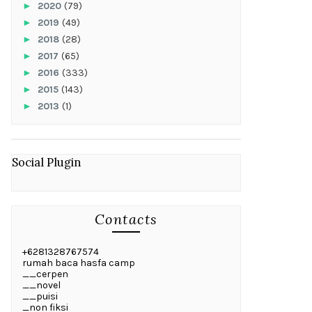
►
2020
(79)
►
2019
(49)
►
2018
(28)
►
2017
(65)
►
2016
(333)
►
2015
(143)
►
2013
(1)
Social Plugin
Contacts
+6281328767574
rumah baca hasfa camp
__cerpen
__novel
__puisi
_non fiksi