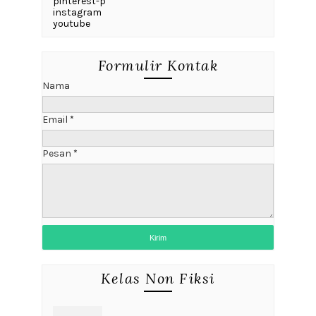
pinterest-p
instagram
youtube
Formulir Kontak
Nama
Email
*
Pesan
*
Kelas Non Fiksi