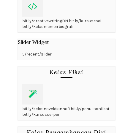
bit.ly/creativewritingDN bit.ly/kursusesai
bit.ly/kelasmemoirbiografi
Slider Widget
5/recent/slider
Kelas Fiksi
bit.ly/kelasnoveldiannafi bit.ly/penulisanfiksi
bit.ly/kursuscerpen
Kelas Pengembangan Diri