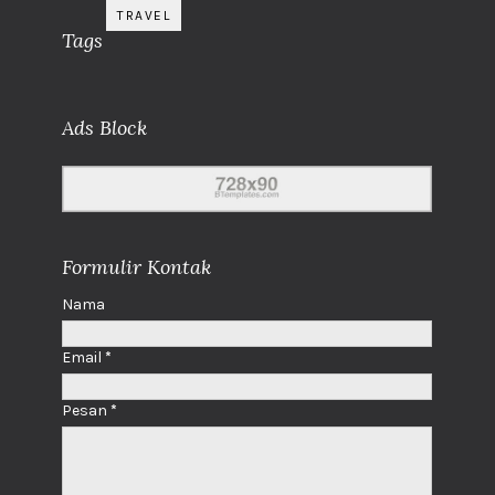
TRAVEL
Tags
Ads Block
Formulir Kontak
Nama
Email
*
Pesan
*