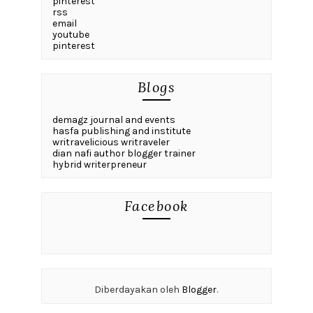
pinterest
rss
email
youtube
pinterest
Blogs
demagz journal and events
hasfa publishing and institute
writravelicious writraveler
dian nafi author blogger trainer
hybrid writerpreneur
Facebook
Diberdayakan oleh
Blogger
.