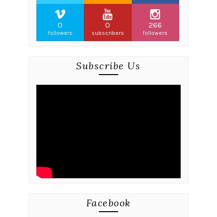
0
0
266
followers
subscribers
followers
Subscribe Us
Facebook