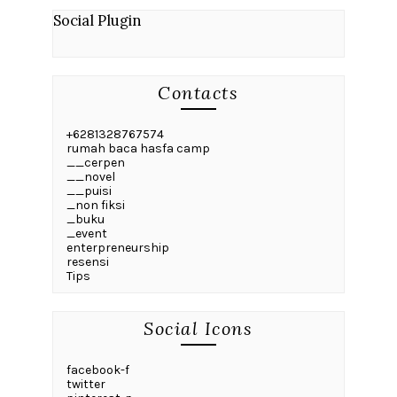
Social Plugin
Contacts
+6281328767574
rumah baca hasfa camp
__cerpen
__novel
__puisi
_non fiksi
_buku
_event
enterpreneurship
resensi
Tips
Social Icons
facebook-f
twitter