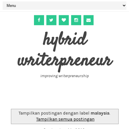
hybrid
writerpreneur
improving writerpreneurship
Tampilkan postingan dengan label
malaysia
.
Tampilkan semua postingan