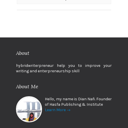
About
hybridwriterpreneur help you to improve your
writing and enterpreneurship skill
About Me
Hello, my name is Dian Nafi. Founder
of Hasfa Publishing & Institute
Learn More →