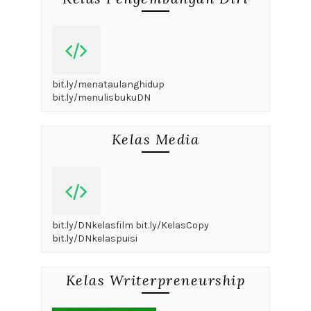
bit.ly/menataulanghidup
bit.ly/menulisbukuDN
Kelas Media
bit.ly/DNkelasfilm bit.ly/KelasCopy
bit.ly/DNkelaspuisi
Kelas Writerpreneurship