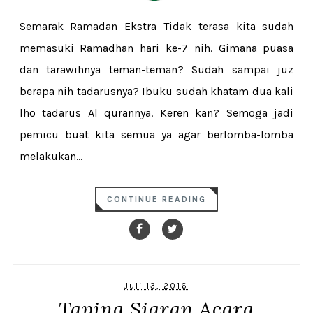
Semarak Ramadan Ekstra Tidak terasa kita sudah
memasuki Ramadhan hari ke-7 nih. Gimana puasa
dan tarawihnya teman-teman? Sudah sampai juz
berapa nih tadarusnya? Ibuku sudah khatam dua kali
lho tadarus Al qurannya. Keren kan? Semoga jadi
pemicu buat kita semua ya agar berlomba-lomba
melakukan...
CONTINUE READING
Juli 13, 2016
Taping Siaran Acara