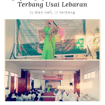
Terbang Usai Lebaran
by
dian nafi
,
in
terbang