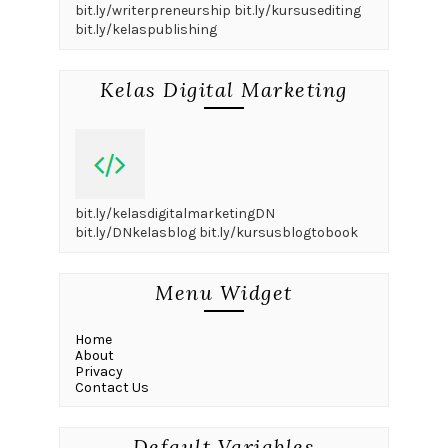
bit.ly/writerpreneurship bit.ly/kursusediting
bit.ly/kelaspublishing
Kelas Digital Marketing
bit.ly/kelasdigitalmarketingDN
bit.ly/DNkelasblog bit.ly/kursusblogtobook
Menu Widget
Home
About
Privacy
Contact Us
Default Variables