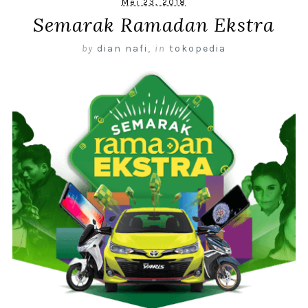
Mei 23, 2018
Semarak Ramadan Ekstra
by
dian nafi
,
in
tokopedia