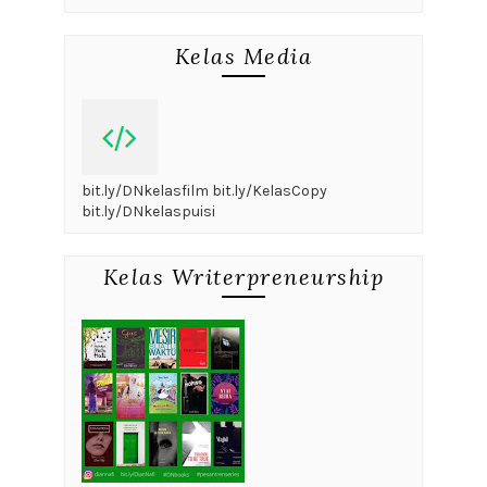
Kelas Media
bit.ly/DNkelasfilm bit.ly/KelasCopy
bit.ly/DNkelaspuisi
Kelas Writerpreneurship