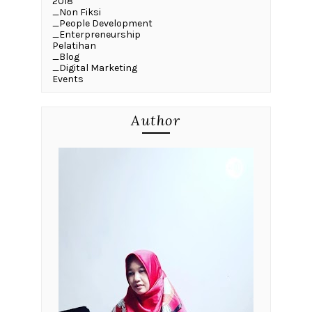
2018
_Non Fiksi
_People Development
_Enterpreneurship
Pelatihan
_Blog
_Digital Marketing
Events
Author