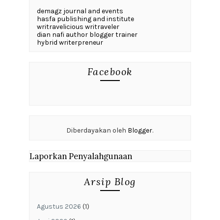
demagz journal and events
hasfa publishing and institute
writravelicious writraveler
dian nafi author blogger trainer
hybrid writerpreneur
Facebook
Diberdayakan oleh
Blogger
.
Laporkan Penyalahgunaan
Arsip Blog
Agustus 2026
(1)