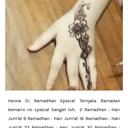
Henna Di Ramadhan Spesial Ternyata Ramadan
kemarin ini spesial banget loh. 2 Ramadhan : Hari
Jum'at 9 Ramadhan : Hari Jum'at 16 Ramadhan : Hari
Jum'at 23 Ramadhan : Hari Jum'at 30 Ramadhan :