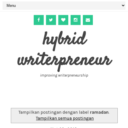
hybrid
writerpreneur
improving writerpreneurship
Tampilkan postingan dengan label
ramadan
.
Tampilkan semua postingan