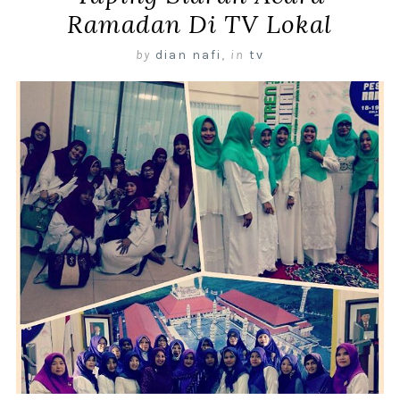
Ramadan Di TV Lokal
by
dian nafi
,
in
tv