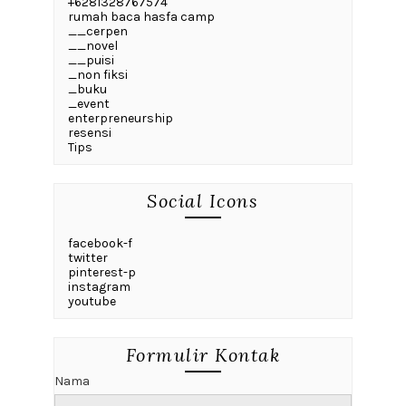
+6281328767574
rumah baca hasfa camp
__cerpen
__novel
__puisi
_non fiksi
_buku
_event
enterpreneurship
resensi
Tips
Social Icons
facebook-f
twitter
pinterest-p
instagram
youtube
Formulir Kontak
Nama