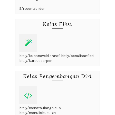
5/recent/slider
Kelas Fiksi
bit.ly/kelasnoveldiannafi bit.ly/penulisanfiksi
bit.ly/kursuscerpen
Kelas Pengembangan Diri
bit.ly/menataulanghidup
bit.ly/menulisbukuDN