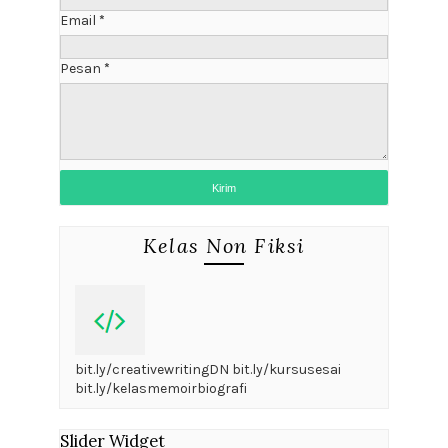
Email
*
Pesan
*
Kelas Non Fiksi
bit.ly/creativewritingDN bit.ly/kursusesai
bit.ly/kelasmemoirbiografi
Slider Widget