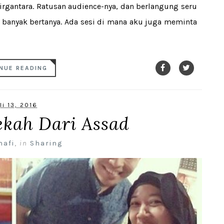
irgantara. Ratusan audience-nya, dan berlangung seru
a banyak bertanya. Ada sesi di mana aku juga meminta
NUE READING
li 13, 2016
ekah Dari Assad
nafi
,
in
Sharing