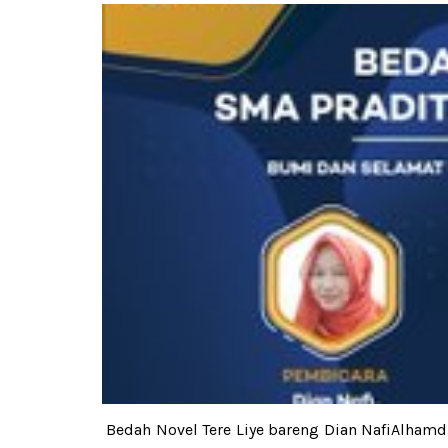
Bedah Novel Tere Liye bareng Dian NafiAlhamd