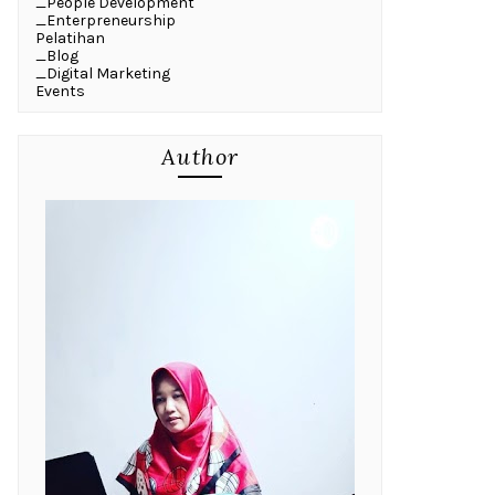
_People Development
_Enterpreneurship
Pelatihan
_Blog
_Digital Marketing
Events
Author