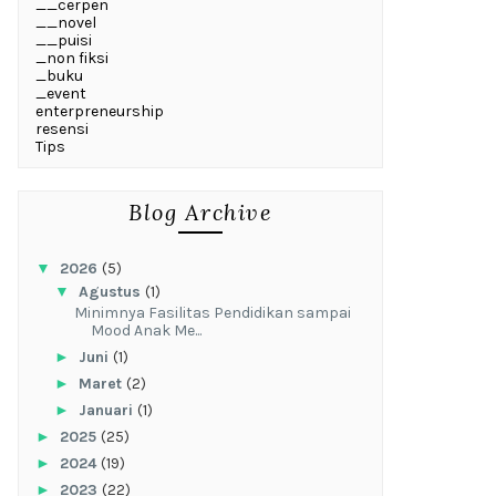
__cerpen
__novel
__puisi
_non fiksi
_buku
_event
enterpreneurship
resensi
Tips
Blog Archive
▼
2026
(5)
▼
Agustus
(1)
‎Minimnya Fasilitas Pendidikan sampai
Mood Anak Me...
►
Juni
(1)
►
Maret
(2)
►
Januari
(1)
►
2025
(25)
►
2024
(19)
►
2023
(22)