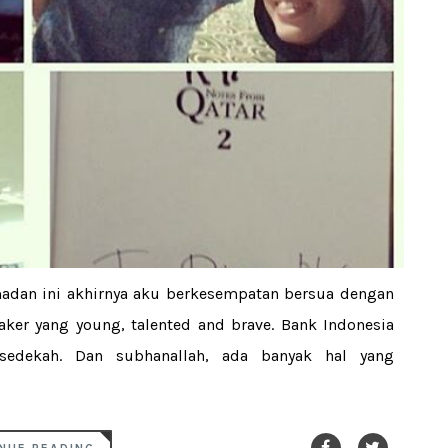
madan ini akhirnya aku berkesempatan bersua dengan
aker yang young, talented and brave. Bank Indonesia
edekah. Dan subhanallah, ada banyak hal yang