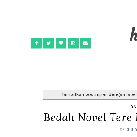
Tampilkan postingan dengan labe
Ap
Bedah Novel Tere 
by
dian