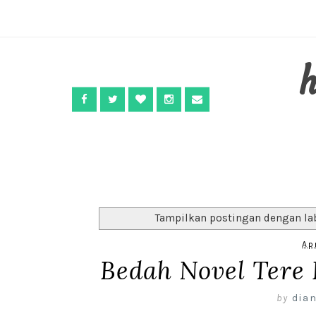
Tampilkan postingan dengan la
Ap
Bedah Novel Tere 
by
dian