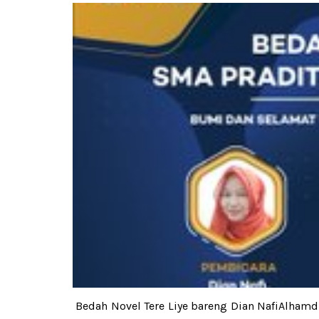
Bedah Novel Tere Liye bareng Dian NafiAlhamd