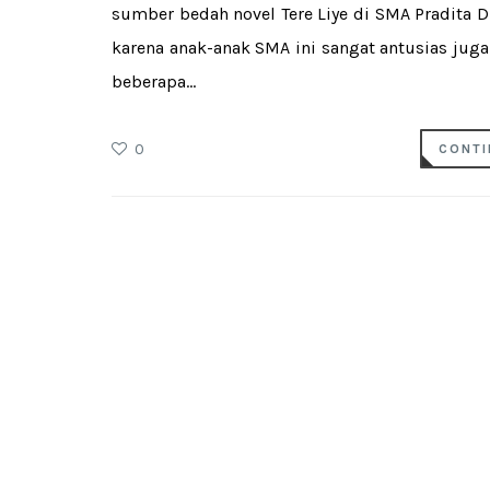
sumber bedah novel Tere Liye di SMA Pradita D
karena anak-anak SMA ini sangat antusias jug
beberapa...
0
CONTI