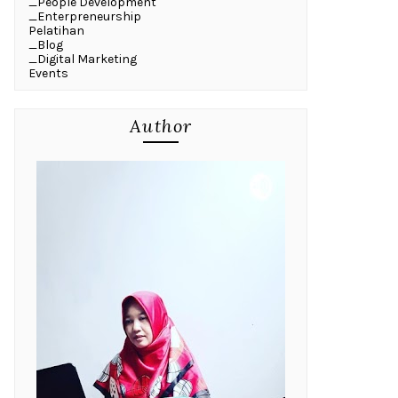
_People Development
_Enterpreneurship
Pelatihan
_Blog
_Digital Marketing
Events
Author