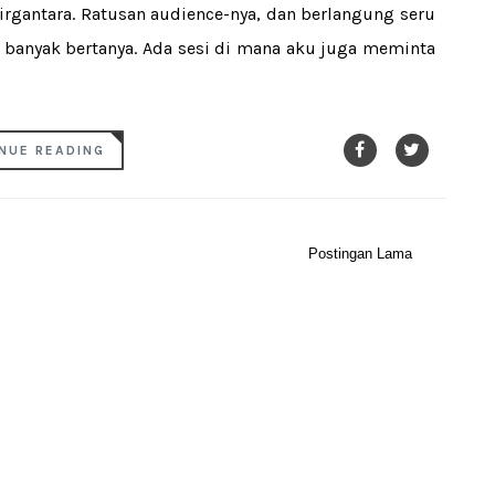
irgantara. Ratusan audience-nya, dan berlangung seru
a banyak bertanya. Ada sesi di mana aku juga meminta
NUE READING
Postingan Lama