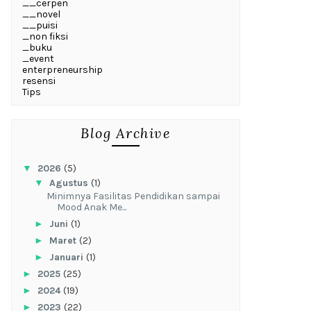
__cerpen
__novel
__puisi
_non fiksi
_buku
_event
enterpreneurship
resensi
Tips
Blog Archive
▼
2026
(5)
▼
Agustus
(1)
‎Minimnya Fasilitas Pendidikan sampai
Mood Anak Me...
►
Juni
(1)
►
Maret
(2)
►
Januari
(1)
►
2025
(25)
►
2024
(19)
►
2023
(22)