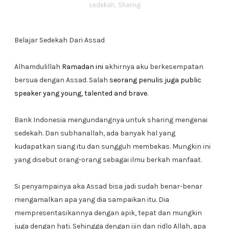
sedekah
,
Sharing
Belajar Sedekah Dari Assad
Alhamdulillah
Ramadan ini
akhirnya aku berkesempatan
bersua dengan Assad. Salah
seorang penulis juga public
speaker yang young, talented and brave
.
Bank Indonesia mengundangnya untuk sharing mengenai
sedekah. Dan subhanallah, ada banyak hal yang
kudapatkan siang itu dan sungguh membekas. Mungkin ini
yang disebut orang-orang sebagai ilmu berkah manfaat.
Si penyampainya aka Assad bisa jadi sudah benar-benar
mengamalkan apa yang dia sampaikan itu. Dia
mempresentasikannya dengan apik, tepat dan mungkin
juga dengan hati. Sehingga dengan ijin dan ridlo Allah, apa