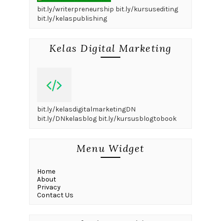
bit.ly/writerpreneurship bit.ly/kursusediting
bit.ly/kelaspublishing
Kelas Digital Marketing
bit.ly/kelasdigitalmarketingDN
bit.ly/DNkelasblog bit.ly/kursusblogtobook
Menu Widget
Home
About
Privacy
Contact Us