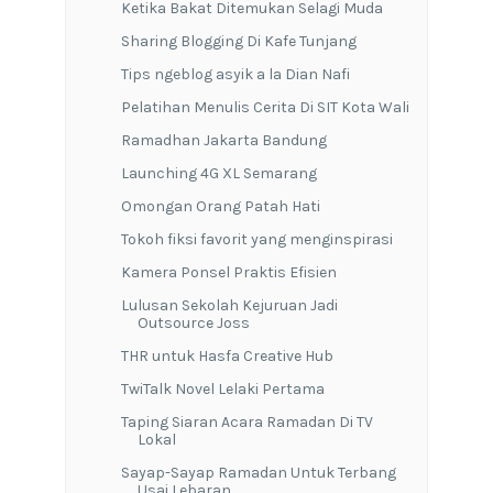
Ketika Bakat Ditemukan Selagi Muda
Sharing Blogging Di Kafe Tunjang
Tips ngeblog asyik a la Dian Nafi
Pelatihan Menulis Cerita Di SIT Kota Wali
Ramadhan Jakarta Bandung
Launching 4G XL Semarang
Omongan Orang Patah Hati
Tokoh fiksi favorit yang menginspirasi
Kamera Ponsel Praktis Efisien
Lulusan Sekolah Kejuruan Jadi
Outsource Joss
THR untuk Hasfa Creative Hub
TwiTalk Novel Lelaki Pertama
Taping Siaran Acara Ramadan Di TV
Lokal
Sayap-Sayap Ramadan Untuk Terbang
Usai Lebaran