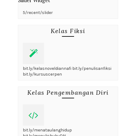
Slider Widget
5/recent/slider
Kelas Fiksi
bit.ly/kelasnoveldiannafi bit.ly/penulisanfiksi
bit.ly/kursuscerpen
Kelas Pengembangan Diri
bit.ly/menataulanghidup
bit.ly/menulisbukuDN