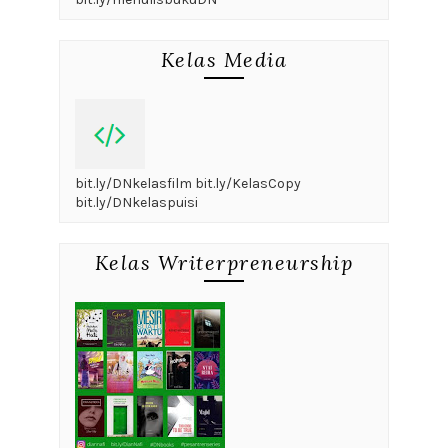
Kelas Media
bit.ly/DNkelasfilm bit.ly/KelasCopy
bit.ly/DNkelaspuisi
Kelas Writerpreneurship