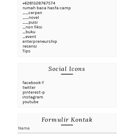
+6281328767574
rumah baca hasfa camp
__cerpen
__novel
__puisi
_non fiksi
_buku
_event
enterpreneurship
resensi
Tips
Social Icons
facebook-f
twitter
pinterest-p
instagram
youtube
Formulir Kontak
Nama