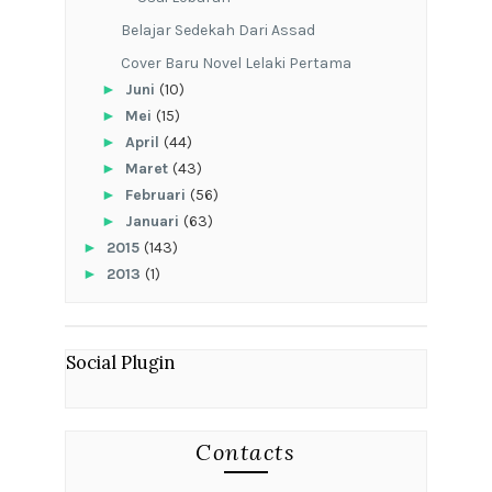
Belajar Sedekah Dari Assad
Cover Baru Novel Lelaki Pertama
►
Juni
(10)
►
Mei
(15)
►
April
(44)
►
Maret
(43)
►
Februari
(56)
►
Januari
(63)
►
2015
(143)
►
2013
(1)
Social Plugin
Contacts