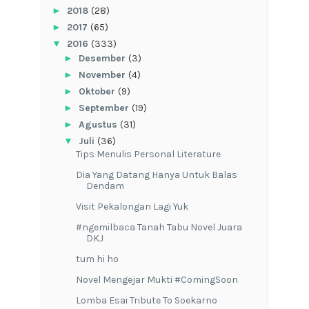
►
2018
(28)
►
2017
(65)
▼
2016
(333)
►
Desember
(3)
►
November
(4)
►
Oktober
(9)
►
September
(19)
►
Agustus
(31)
▼
Juli
(36)
Tips Menulis Personal Literature
Dia Yang Datang Hanya Untuk Balas
Dendam
Visit Pekalongan Lagi Yuk
#ngemilbaca Tanah Tabu Novel Juara
DKJ
tum hi ho
Novel Mengejar Mukti #ComingSoon
Lomba Esai Tribute To Soekarno