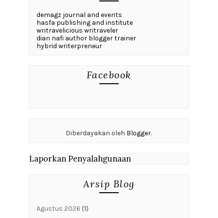
demagz journal and events
hasfa publishing and institute
writravelicious writraveler
dian nafi author blogger trainer
hybrid writerpreneur
Facebook
Diberdayakan oleh
Blogger
.
Laporkan Penyalahgunaan
Arsip Blog
Agustus 2026
(1)