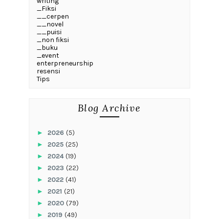
writing
_Fiksi
__cerpen
__novel
__puisi
_non fiksi
_buku
_event
enterpreneurship
resensi
Tips
Blog Archive
►
2026
(5)
►
2025
(25)
►
2024
(19)
►
2023
(22)
►
2022
(41)
►
2021
(21)
►
2020
(79)
►
2019
(49)