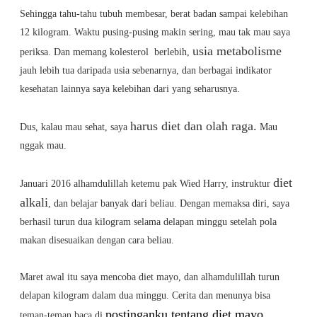
Sehingga tahu-tahu tubuh membesar, berat badan sampai kelebihan
12 kilogram. Waktu pusing-pusing makin sering, mau tak mau saya
usia metabolisme
periksa. Dan memang kolesterol berlebih,
jauh lebih tua daripada usia sebenarnya, dan berbagai indikator
kesehatan lainnya saya kelebihan dari yang seharusnya.
harus diet dan olah raga.
Dus, kalau mau sehat, saya
Mau
nggak mau.
diet
Januari 2016 alhamdulillah ketemu pak Wied Harry, instruktur
alkali
, dan belajar banyak dari beliau. Dengan memaksa diri, saya
berhasil turun dua kilogram selama delapan minggu setelah pola
makan disesuaikan dengan cara beliau.
Maret awal itu saya mencoba diet mayo, dan alhamdulillah turun
delapan kilogram dalam dua minggu. Cerita dan menunya bisa
postinganku tentang diet mayo.
teman-teman baca di