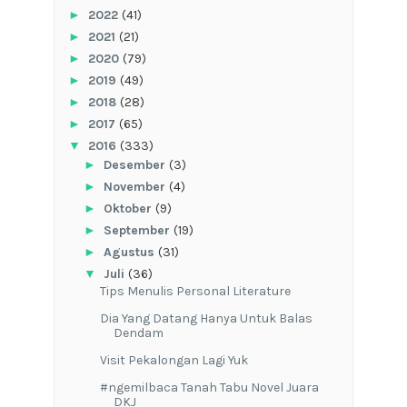
►
2022
(41)
►
2021
(21)
►
2020
(79)
►
2019
(49)
►
2018
(28)
►
2017
(65)
▼
2016
(333)
►
Desember
(3)
►
November
(4)
►
Oktober
(9)
►
September
(19)
►
Agustus
(31)
▼
Juli
(36)
Tips Menulis Personal Literature
Dia Yang Datang Hanya Untuk Balas
Dendam
Visit Pekalongan Lagi Yuk
#ngemilbaca Tanah Tabu Novel Juara
DKJ