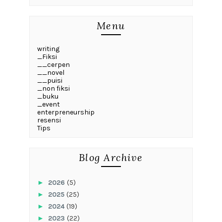
Menu
writing
_Fiksi
__cerpen
__novel
__puisi
_non fiksi
_buku
_event
enterpreneurship
resensi
Tips
Blog Archive
►
2026
(5)
►
2025
(25)
►
2024
(19)
►
2023
(22)