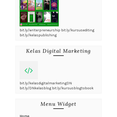
bit.ly/writerpreneurship bit.ly/kursusediting
bit.ly/kelaspublishing
Kelas Digital Marketing
bit.ly/kelasdigitalmarketingDN
bit.ly/DNkelasblog bit.ly/kursusblogtobook
Menu Widget
Home