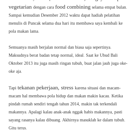
vegetarian
food combining
dengan cara
selama empat bulan.
Sampai kemudian Desember 2012 waktu dapat hadiah pelatihan
menulis di Puncak selama dua hari itu membawa saya kembali ke
pola makan lama.
Semuanya masih berjalan normal dan biasa saja sepertinya.
Maksudnya berat badan tetap normal, ideal. Saat ke Ubud Bali
Oktober 2013 itu juga masih ringan tubuh, buat jalan jauh juga oke-
oke aja.
tekanan pekerjaan, stress
Tapi
karena situasi dan macam-
macam hal membawa pola hidup dan makan makin kacau. Ketika
pindah rumah sendiri tengah tahun 2014, makin tak terkendali
makannya. Apalagi kalau anak-anak nggak habis makannya, pasti
sayang rasanya kalau dibuang. Akhirnya masuklah ke dalam tubuh.
Gitu terus.