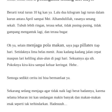
Berarti total turun 10 kg kan ya. Lalu dua kilogram lagi turun dalam
kurun antara April sampai Mei. Alhamdulillah, rasanya senang
sekali. Tubuh lebih ringan, terasa sehat, tidak pusing-pusing, tidak
gampang mengantuk lagi, dan terasa bugar.
menjaga pola makan
pillates
Oh ya, selain
, saya juga
tiap
hari. Setidaknya lima belas menit. Atau kadang-kadang jalan cepat
maupun lari keliling alun-alun di pagi hari. Sekuatnya aja sih.
Pokoknya kira-kira sampai keluar keringat. Hehe..
Semoga sedikit cerita ini bisa bermanfaat ya.
Sekarang sedang menjaga agar tidak naik lagi berat badannya, karena
selama lebaran ini kan undangan makin banyak dan makan-makan
enak seperti tak terhindarkan. Hadeuuuh...