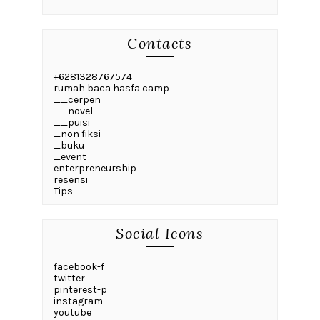
Contacts
+6281328767574
rumah baca hasfa camp
__cerpen
__novel
__puisi
_non fiksi
_buku
_event
enterpreneurship
resensi
Tips
Social Icons
facebook-f
twitter
pinterest-p
instagram
youtube