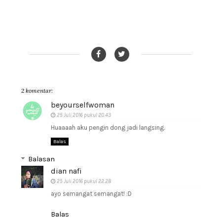
2 komentar:
beyourselfwoman
25 Juli 2016 pukul 20.43
Huaaaah aku pengin dong jadi langsing.
Balas
Balasan
dian nafi
25 Juli 2016 pukul 22.28
ayo semangat semangat! :D
Balas