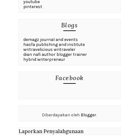
youtube
pinterest
Blogs
demagz journal and events
hasfa publishing and institute
writravelicious writraveler
dian nafi author blogger trainer
hybrid writerpreneur
Facebook
Diberdayakan oleh
Blogger
.
Laporkan Penyalahgunaan