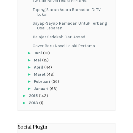
TwiTalk Novel Lelaki Pertama
Taping Siaran Acara Ramadan Di TV
Lokal
Sayap-Sayap Ramadan Untuk Terbang
Usai Lebaran
Belajar Sedekah Dari Assad
Cover Baru Novel Lelaki Pertama
►
Juni
(10)
►
Mei
(15)
►
April
(44)
►
Maret
(43)
►
Februari
(56)
►
Januari
(63)
►
2015
(143)
►
2013
(1)
Social Plugin