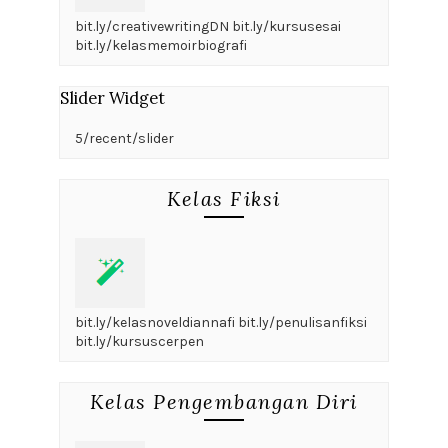
bit.ly/creativewritingDN bit.ly/kursusesai
bit.ly/kelasmemoirbiografi
Slider Widget
5/recent/slider
Kelas Fiksi
bit.ly/kelasnoveldiannafi bit.ly/penulisanfiksi
bit.ly/kursuscerpen
Kelas Pengembangan Diri