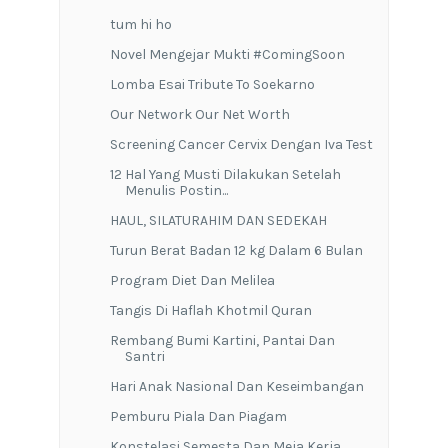
tum hi ho
Novel Mengejar Mukti #ComingSoon
Lomba Esai Tribute To Soekarno
Our Network Our Net Worth
Screening Cancer Cervix Dengan Iva Test
12 Hal Yang Musti Dilakukan Setelah
Menulis Postin...
HAUL, SILATURAHIM DAN SEDEKAH
Turun Berat Badan 12 kg Dalam 6 Bulan
Program Diet Dan Melilea
Tangis Di Haflah Khotmil Quran
Rembang Bumi Kartini, Pantai Dan
Santri
Hari Anak Nasional Dan Keseimbangan
Pemburu Piala Dan Piagam
Konstelasi Semesta Dan Meja Kerja